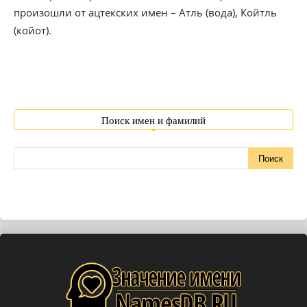
произошли от ацтекских имен – Атль (вода), Койтль
(койот).
Поиск имен и фамилий