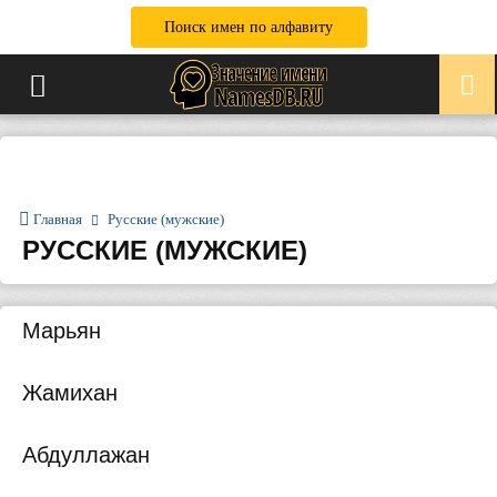
Поиск имен по алфавиту
Главная
Русские (мужские)
РУССКИЕ (МУЖСКИЕ)
Марьян
Жамихан
Абдуллажан