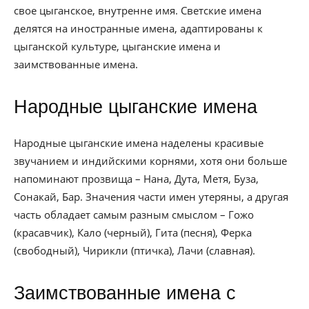
свое цыганское, внутренне имя. Светские имена
делятся на иностранные имена, адаптированы к
цыганской культуре, цыганские имена и
заимствованные имена.
Народные цыганские имена
Народные цыганские имена наделены красивые
звучанием и индийскими корнями, хотя они больше
напоминают прозвища – Нана, Дута, Метя, Буза,
Сонакай, Бар. Значения части имен утеряны, а другая
часть обладает самым разным смыслом – Гожо
(красавчик), Кало (черный), Гита (песня), Ферка
(свободный), Чирикли (птичка), Лачи (славная).
Заимствованные имена с