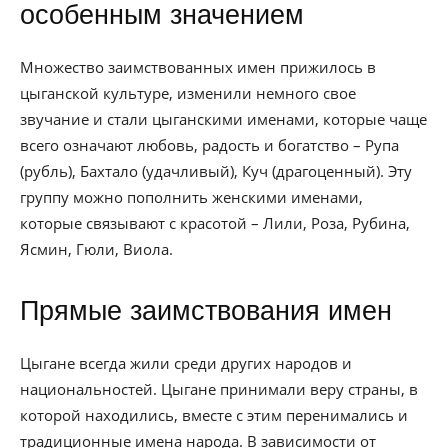
особенным значением
Множество заимствованных имен прижилось в
цыганской культуре, изменили немного свое
звучание и стали цыганскими именами, которые чаще
всего означают любовь, радость и богатство – Рупа
(рубль), Бахтало (удачливый), Куч (драгоценный). Эту
группу можно пополнить женскими именами,
которые связывают с красотой – Лили, Роза, Рубина,
Ясмин, Гюли, Виола.
Прямые заимствования имен
Цыгане всегда жили среди других народов и
национальностей. Цыгане принимали веру страны, в
которой находились, вместе с этим перенимались и
традиционные имена народа. В зависимости от