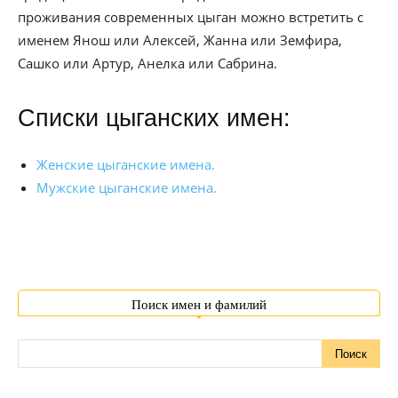
проживания современных цыган можно встретить с
именем Янош или Алексей, Жанна или Земфира,
Сашко или Артур, Анелка или Сабрина.
Списки цыганских имен:
Женские цыганские имена.
Мужские цыганские имена.
Поиск имен и фамилий