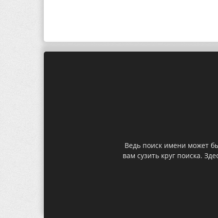
Ведь поиск имени может б
вам сузить круг поиска. З