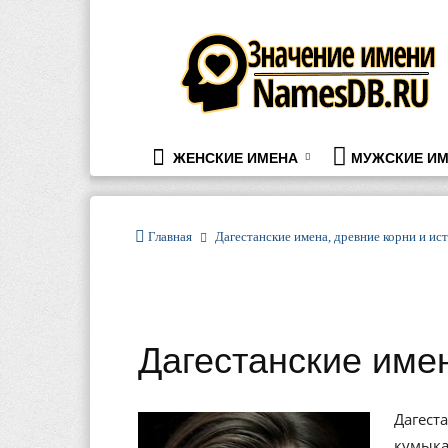
namesdb.ru
ЖЕНСКИЕ ИМЕНА
МУЖСКИЕ ИМ
Главная
Дагестанские имена, древние корни и ис
Дагестанские имен
Дагест
кумыка