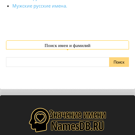
Мужские русские имена.
Поиск имен и фамилий