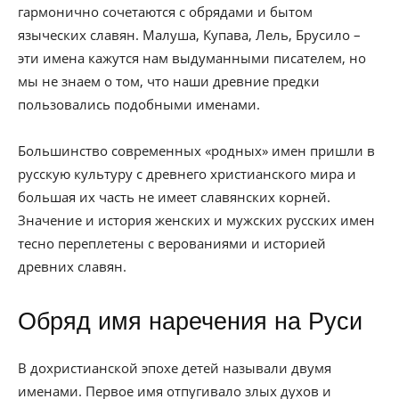
гармонично сочетаются с обрядами и бытом
языческих славян. Малуша, Купава, Лель, Брусило –
эти имена кажутся нам выдуманными писателем, но
мы не знаем о том, что наши древние предки
пользовались подобными именами.
Большинство современных «родных» имен пришли в
русскую культуру с древнего христианского мира и
большая их часть не имеет славянских корней.
Значение и история женских и мужских русских имен
тесно переплетены с верованиями и историей
древних славян.
Обряд имя наречения на Руси
В дохристианской эпохе детей называли двумя
именами. Первое имя отпугивало злых духов и