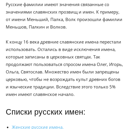
Русские фамилии имеют значения связанные со
значениями славянских прозвищ и имен. К примеру,
от имени Меньший, Палка, Волк произошли фамилии
Меньшов, Палкин и Волков.
К концу 16 века древние славянские имена перестали
использовать. Остались в виде исключения имена,
которые записаны в церковных святцах. Так
продолжают пользоваться спросом имена Олег, Игорь,
Ольга, Святослав. Множество имен были запрещены
церковью, чтобы не возрождать культ древних богов
и языческие традиции. Вследствие этого только 5%
имен имеют славянское начало.
Списки русских имен:
Женские русские имена.