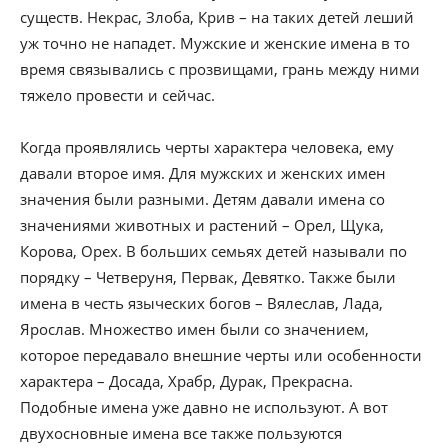
существ. Некрас, Злоба, Крив – на таких детей леший
уж точно не нападет. Мужские и женские имена в то
время связывались с прозвищами, грань между ними
тяжело провести и сейчас.
Когда проявлялись черты характера человека, ему
давали второе имя. Для мужских и женских имен
значения были разными. Детям давали имена со
значениями животных и растений – Орел, Щука,
Корова, Орех. В больших семьях детей называли по
порядку – Четверуня, Первак, Девятко. Также были
имена в честь языческих богов – Вялеслав, Лада,
Ярослав. Множество имен были со значением,
которое передавало внешние черты или особенности
характера – Досада, Храбр, Дурак, Прекрасна.
Подобные имена уже давно не используют. А вот
двухосновные имена все также пользуются