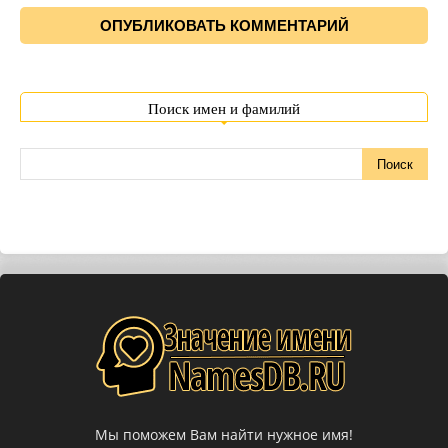
Поиск имен и фамилий
Мы поможем Вам найти нужное имя!