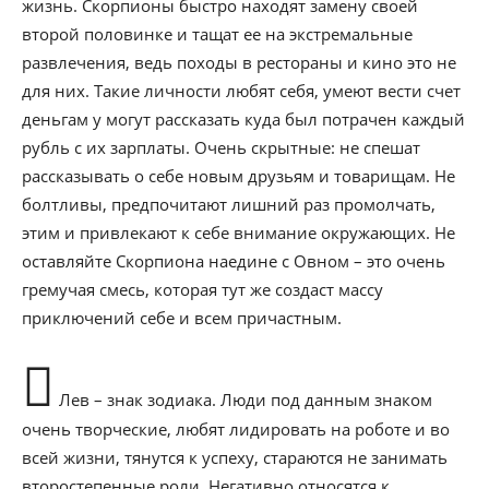
жизнь. Скорпионы быстро находят замену своей
второй половинке и тащат ее на экстремальные
развлечения, ведь походы в рестораны и кино это не
для них. Такие личности любят себя, умеют вести счет
деньгам у могут рассказать куда был потрачен каждый
рубль с их зарплаты. Очень скрытные: не спешат
рассказывать о себе новым друзьям и товарищам. Не
болтливы, предпочитают лишний раз промолчать,
этим и привлекают к себе внимание окружающих. Не
оставляйте Скорпиона наедине с Овном – это очень
гремучая смесь, которая тут же создаст массу
приключений себе и всем причастным.
Лев – знак зодиака. Люди под данным знаком
очень творческие, любят лидировать на роботе и во
всей жизни, тянутся к успеху, стараются не занимать
второстепенные роли. Негативно относятся к