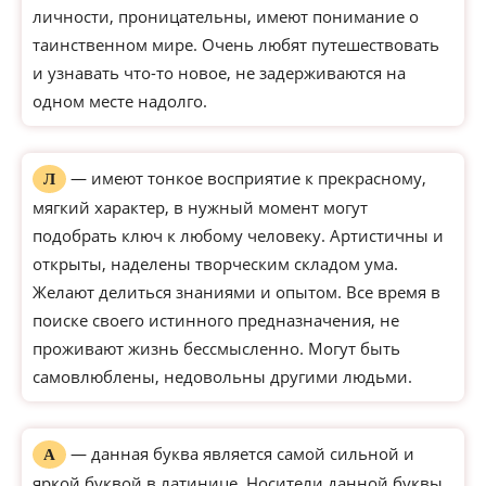
личности, проницательны, имеют понимание о
таинственном мире. Очень любят путешествовать
и узнавать что-то новое, не задерживаются на
одном месте надолго.
— имеют тонкое восприятие к прекрасному,
Л
мягкий характер, в нужный момент могут
подобрать ключ к любому человеку. Артистичны и
открыты, наделены творческим складом ума.
Желают делиться знаниями и опытом. Все время в
поиске своего истинного предназначения, не
проживают жизнь бессмысленно. Могут быть
самовлюблены, недовольны другими людьми.
— данная буква является самой сильной и
А
яркой буквой в латинице. Носители данной буквы