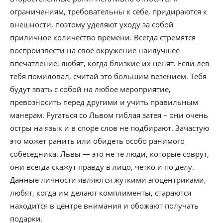
ограничениям, требовательны к себе, придираются к
внешности, поэтому уделяют уходу за собой
приличное количество времени. Всегда стремятся
воспроизвести на свое окружение наилучшее
впечатление, любят, когда близкие их ценят. Если лев
тебя помиловал, считай это большим везением. Тебя
будут звать с собой на любое мероприятие,
превозносить перед другими и учить правильным
манерам. Ругаться со Львом гиблая затея – они очень
остры на язык и в споре слов не подбирают. Зачастую
это может ранить или обидеть особо ранимого
собеседника. Львы — это не те люди, которые соврут,
они всегда скажут правду в лицо, чётко и по делу.
Данные личности являются жуткими эгоцентриками,
любят, когда им делают комплименты, стараются
находится в центре внимания и обожают получать
подарки.