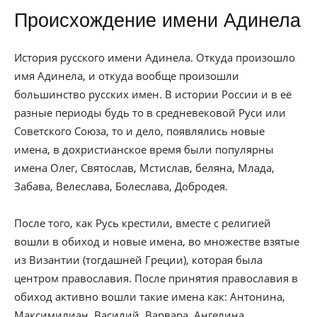
Происхождение имени Адинела
История русского имени Адинела. Откуда произошло
имя Адинела, и откуда вообще произошли
большинство русских имен. В истории России и в её
разные периоды будь то в средневековой Руси или
Советского Союза, то и дело, появлялись новые
имена, в дохристианское время были популярны
имена Олег, Святослав, Мстислав, беляна, Млада,
Забава, Велеслава, Болеслава, Добродея.
После того, как Русь крестили, вместе с религией
вошли в обиход и новые имена, во множестве взятые
из Византии (тогдашней Греции), которая была
центром православия. После принятия православия в
обиход активно вошли такие имена как: Антонина,
Максимилиан, Василий, Варвара, Ангелина,