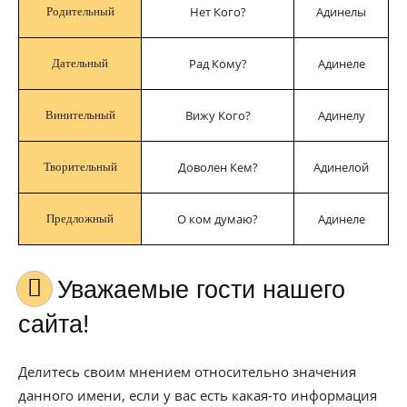
Нет Кого?
Адинелы
Родительный
Рад Кому?
Адинеле
Дательный
Вижу Кого?
Адинелу
Винительный
Доволен Кем?
Адинелой
Творительный
О ком думаю?
Адинеле
Предложный
Уважаемые гости нашего
сайта!
Делитесь своим мнением относительно значения
данного имени, если у вас есть какая-то информация