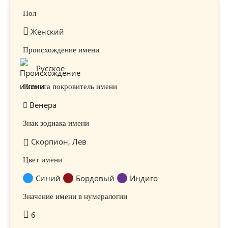
Пол
Женский
Происхождение имени
Русское
Планета покровитель имени
Венера
Знак зодиака имени
Скорпион, Лев
Цвет имени
Синий
Бордовый
Индиго
Значение имени в нумералогии
6