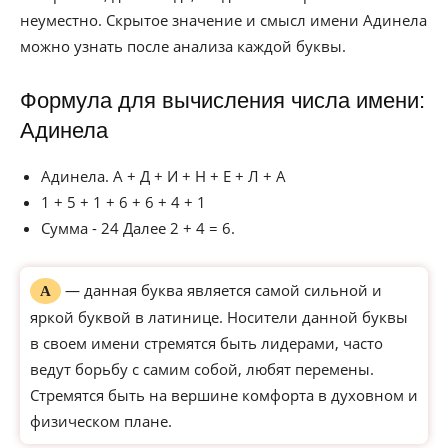
неуместно. Скрытое значение и смысл имени Адинела
можно узнать после анализа каждой буквы.
Формула для вычисления числа имени:
Адинела
Адинела. А + Д + И + Н + Е + Л + А
1 + 5 + 1 + 6 + 6 + 4 + 1
Сумма - 24 Далее 2 + 4 = 6.
— данная буква является самой сильной и
А
яркой буквой в латинице. Носители данной буквы
в своем имени стремятся быть лидерами, часто
ведут борьбу с самим собой, любят перемены.
Стремятся быть на вершине комфорта в духовном и
физическом плане.