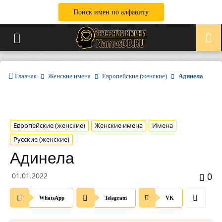
Поиск имен по алфавиту
Главная
Женские имена
Европейские (женские)
Адинела
Европейские (женские)
Женские имена
Имена
Русские (женские)
Адинела
0
01.01.2022
WhatsApp
Telegram
VK