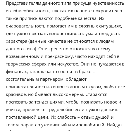
Представителям данного типа присуща чувственность
и любвеобильность, так как их планете-покровителю
также приписываются подобные качества. Их
очаровательность помогает им в сложных ситуациях,
где нужно показать изворотливость ума и твердость
характера (данные качества не относятся к людям
данного типа). Они трепетно относятся ко всему
возвышенному и прекрасному, часто находят себя в
творческих сферах или искусстве. Они не нуждаются в
финансах, так как часто состоят в браке с
состоятельным партнером, обладают
привлекательностью и изысканным вкусом, любят все
красивое, но бывают высокомерны. Стараются
поспевать за тенденциями, чтобы познавать новое и
учится, проявляют трудолюбие если нужно достичь
поставленной цели. Их слабость – отдых душой и
телом, характер уживчивый и миролюбивый. Найдут