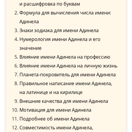
и расшифровка по буквам
Формула для вычисления числа имени:
Адинела
Знаки зодиака для имени Адинела
Нумерология имени Адинела и его
значение
Влияние имени Адинела на профессию
Влияние имени Адинела на личную жизнь
Планета-покровитель для имени Адинела
Правильное написание имени Адинела,
на латинице и на кирилице
Внешние качества для имени Адинела
Мотивация для имени Адинела
Подробнее об имени Адинела
Совместимость имени Адинела,