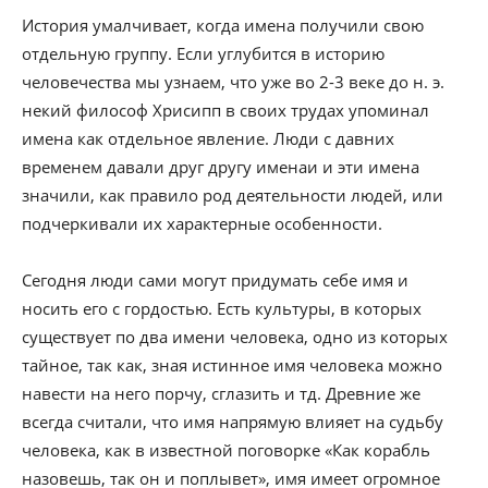
История умалчивает, когда имена получили свою
отдельную группу. Если углубится в историю
человечества мы узнаем, что уже во 2-3 веке до н. э.
некий философ Хрисипп в своих трудах упоминал
имена как отдельное явление. Люди с давних
временем давали друг другу именаи и эти имена
значили, как правило род деятельности людей, или
подчеркивали их характерные особенности.
Сегодня люди сами могут придумать себе имя и
носить его с гордостью. Есть культуры, в которых
существует по два имени человека, одно из которых
тайное, так как, зная истинное имя человека можно
навести на него порчу, сглазить и тд. Древние же
всегда считали, что имя напрямую влияет на судьбу
человека, как в известной поговорке «Как корабль
назовешь, так он и поплывет», имя имеет огромное