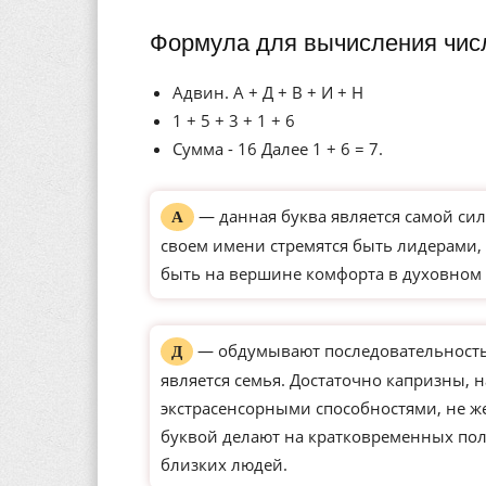
Формула для вычисления чис
Адвин. А + Д + В + И + Н
1 + 5 + 3 + 1 + 6
Сумма - 16 Далее 1 + 6 = 7.
— данная буква является самой сил
А
своем имени стремятся быть лидерами, 
быть на вершине комфорта в духовном 
— обдумывают последовательность 
Д
является семья. Достаточно капризны, 
экстрасенсорными способностями, не ж
буквой делают на кратковременных по
близких людей.