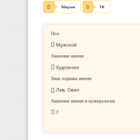
Telegram
VK
Пол
Мужской
Значение имени
Художник
Знак зодиака имени
Лев, Овен
Значение имени в нумералогии
7