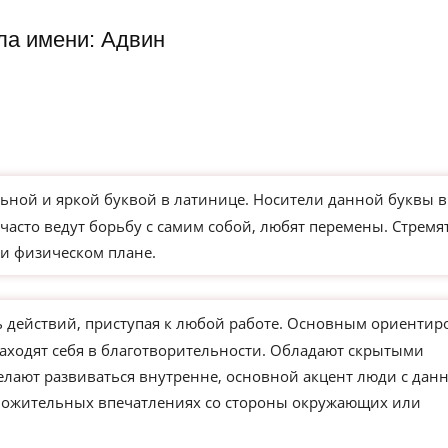
ла имени: Адвин
ьной и яркой буквой в латинице. Носители данной буквы в
часто ведут борьбу с самим собой, любят перемены. Стремя
и физическом плане.
действий, приступая к любой работе. Основным ориентир
находят себя в благотворительности. Обладают скрытыми
елают развиваться внутренне, основной акцент люди с дан
ложительных впечатлениях со стороны окружающих или