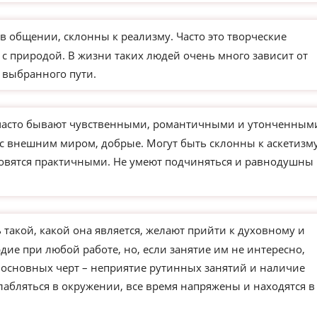
в общении, склонны к реализму. Часто это творческие
 с природой. В жизни таких людей очень много зависит от
 выбранного пути.
часто бывают чувственными, романтичными и утонченным
 с внешним миром, добрые. Могут быть склонны к аскетизм
новятся практичными. Не умеют подчиняться и равнодушны 
такой, какой она является, желают прийти к духовному и
ие при любой работе, но, если занятие им не интересно,
з основных черт – неприятие рутинных занятий и наличие
слабляться в окружении, все время напряжены и находятся в