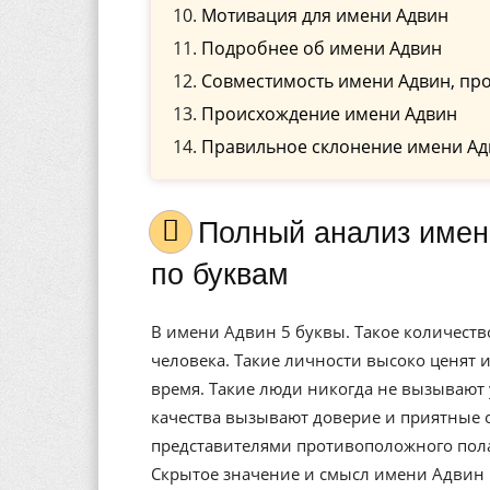
Мотивация для имени Адвин
Подробнее об имени Адвин
Совместимость имени Адвин, про
Происхождение имени Адвин
Правильное склонение имени Ад
Полный анализ имени Адвин, значение, и расшифровка
по буквам
В имени Адвин 5 буквы. Такое количеств
человека. Такие личности высоко ценят и
время. Такие люди никогда не вызывают 
качества вызывают доверие и приятные
представителями противоположного пола
Скрытое значение и смысл имени Адвин 