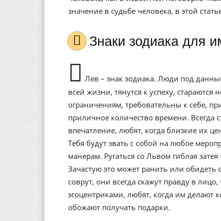
значение в судьбе человека, в этой стат
Знаки зодиака для 
Лев – знак зодиака. Люди под данны
всей жизни, тянутся к успеху, стараются
ограничениям, требовательны к себе, пр
приличное количество времени. Всегда 
впечатление, любят, когда близкие их це
Тебя будут звать с собой на любое меро
манерам. Ругаться со Львом гиблая затея
Зачастую это может ранить или обидеть 
соврут, они всегда скажут правду в лицо
эгоцентриками, любят, когда им делают 
обожают получать подарки.