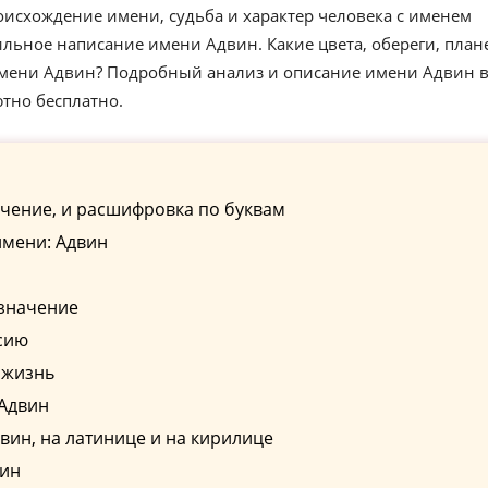
оисхождение имени, судьба и характер человека с именем
льное написание имени Адвин. Какие цвета, обереги, план
 имени Адвин? Подробный анализ и описание имени Адвин 
ютно бесплатно.
чение, и расшифровка по буквам
имени: Адвин
 значение
сию
 жизнь
 Адвин
ин, на латинице и на кирилице
вин