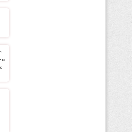
и
у и
к