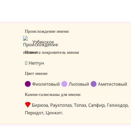
Происхождение имени
Узбекское
Планета покровитель имени
Нептун
Цвет имени
Фиолетовый
Лиловый
Аметистовый
Камни-талисманы для имени
Бирюза, Раухтопаз, Топаз, Сапфир, Гелиодор,
Перидот, Цинкит.