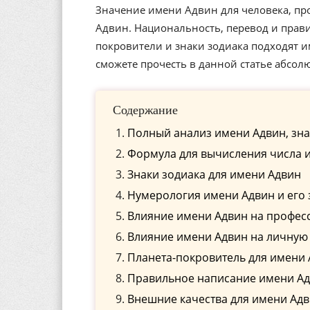
Значение имени Адвин для человека, пр
Адвин. Национальность, перевод и прави
покровители и знаки зодиака подходят
сможете прочесть в данной статье абсол
Содержание
Полный анализ имени Адвин, зна
Формула для вычисления числа 
Знаки зодиака для имени Адвин
Нумерология имени Адвин и его
Влияние имени Адвин на профес
Влияние имени Адвин на личную
Планета-покровитель для имени
Правильное написание имени Адв
Внешние качества для имени Ад