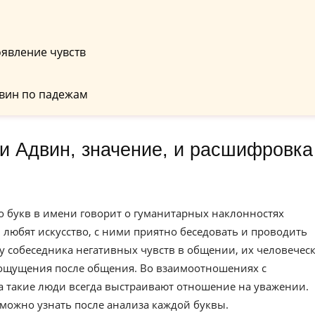
явление чувств
вин по падежам
о букв в имени говорит о гуманитарных наклонностях
 любят искусство, с ними приятно беседовать и проводить
у собеседника негативных чувств в общении, их человечес
 ощущения после общения. Во взаимоотношениях с
 такие люди всегда выстраивают отношение на уважении.
можно узнать после анализа каждой буквы.