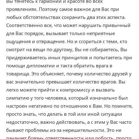
Вы тянетесь к гармонии и красоте во всех
проявлениях. Поэтому самое важное для Вас при
любых обстоятельствах сохранить два этих аспекта.
Соответственно все, что может нарушить привычный
для Вас порядок, вызывает только неприятные
ощущения и отвращение. Но и ссориться с теми, кто
смотрит на вещи по-другому, Вы не собираетесь, Вы
придерживаетесь иных принципов и попытаетесь при
помощи дипломатии и такта обратить врага в
товарища. Это объясняет, почему количество друзей у
вас значительно превышает количество врагов. Вы
легко можете прийти к компромиссу и вызвать
симпатию у того человека, который изначально был
настроен негативно по отношению к Вам. Но помните,
просто знать, что делать в той или иной ситуации
недостаточно, важно действовать, а с этим у Вас часто
бывают проблемы из-за нерешительности. Это не
означает боязнь ответственности или робость, просто