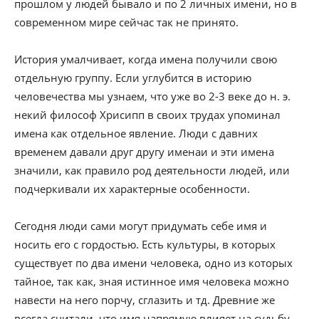
прошлом у людей бывало и по 2 личных имени, но в
современном мире сейчас так не принято.
История умалчивает, когда имена получили свою
отдельную группу. Если углубится в историю
человечества мы узнаем, что уже во 2-3 веке до н. э.
некий философ Хрисипп в своих трудах упоминал
имена как отдельное явление. Люди с давних
временем давали друг другу именаи и эти имена
значили, как правило род деятельности людей, или
подчеркивали их характерные особенности.
Сегодня люди сами могут придумать себе имя и
носить его с гордостью. Есть культуры, в которых
существует по два имени человека, одно из которых
тайное, так как, зная истинное имя человека можно
навести на него порчу, сглазить и тд. Древние же
всегда считали, что имя напрямую влияет на судьбу