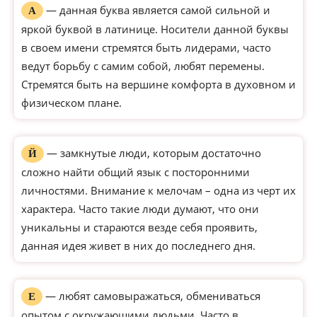
— данная буква является самой сильной и
А
яркой буквой в латинице. Носители данной буквы
в своем имени стремятся быть лидерами, часто
ведут борьбу с самим собой, любят перемены.
Стремятся быть на вершине комфорта в духовном и
физическом плане.
— замкнутые люди, которым достаточно
Й
сложно найти общий язык с посторонними
личностями. Внимание к мелочам – одна из черт их
характера. Часто такие люди думают, что они
уникальны и стараются везде себя проявить,
данная идея живет в них до последнего дня.
— любят самовыражаться, обмениваться
Е
опытом с окружающими людьми. Часто в