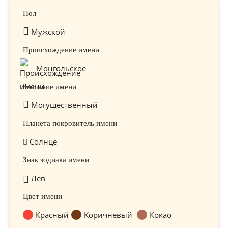
Пол
Мужской
Происхождение имени
Монгольское
Значение имени
Могущественный
Планета покровитель имени
Солнце
Знак зодиака имени
Лев
Цвет имени
Красный
Коричневый
Кокао