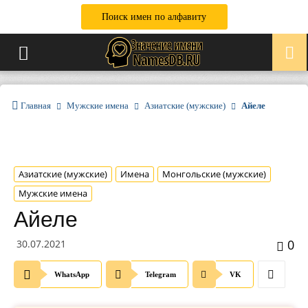
Поиск имен по алфавиту
Главная
Мужские имена
Азиатские (мужские)
Айеле
Азиатские (мужские)
Имена
Монгольские (мужские)
Мужские имена
Айеле
0
30.07.2021
WhatsApp
Telegram
VK