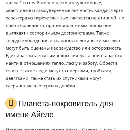
числа 1 в своей жизни часто импульсивные,
хвастливые и самоуверенные личности. Каждая черта
характера из перечисленных считается негативной, но
при отношениях с противоположным полом они
выглядят неоспоримыми достоинствами. Также
твердые убеждения и склонность логически мыслить
могут быть оценены как занудство или осторожность.
Единица считается символом лидера, а они стараются
найти в отношениях тепло, ласку и заботу. Обрести
счастье такие люди могут с семерками, тройками,
девятками, также стать их спутниками могут
сдержанные шестерки и двойки.
Планета-покровитель для
имени Айеле
–
Число 1