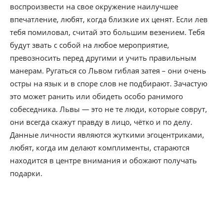
воспроизвести на свое окружение наилучшее
впечатление, любят, когда близкие их ценят. Если лев
тебя помиловал, считай это большим везением. Тебя
будут звать с собой на любое мероприятие,
превозносить перед другими и учить правильным
манерам. Ругаться со Львом гиблая затея – они очень
остры на язык и в споре слов не подбирают. Зачастую
это может ранить или обидеть особо ранимого
собеседника. Львы — это не те люди, которые соврут,
они всегда скажут правду в лицо, чётко и по делу.
Данные личности являются жуткими эгоцентриками,
любят, когда им делают комплименты, стараются
находится в центре внимания и обожают получать
подарки.