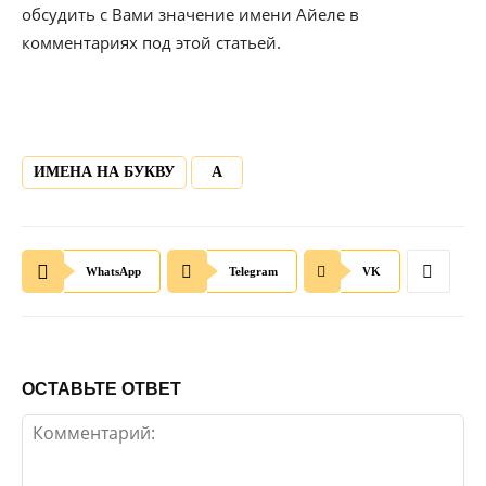
обсудить с Вами значение имени Айеле в
комментариях под этой статьей.
ИМЕНА НА БУКВУ
А
WhatsApp
Telegram
VK
ОСТАВЬТЕ ОТВЕТ