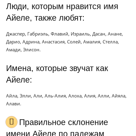
Люди, которым нравится имя
Айеле, также любят:
Джаспер, Габриэль, Флавий, Израиль, Дасан, Анане,
Дарио, Адрина, Анастасия, Солей, Амалия, Стелла,
Амади, Элисон.
Имена, которые звучат как
Айеле:
Айла, Элли, Али, Аль-Алия, Алоха, Алия, Алли, Айяла,
Алави.
Правильное склонение
имени Айеле по падежам