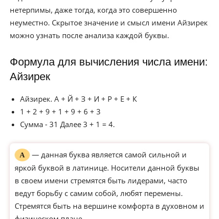
нетерпимы, даже тогда, когда это совершенно
неуместно. Скрытое значение и смысл имени Айзирек
можно узнать после анализа каждой буквы.
Формула для вычисления числа имени:
Айзирек
Айзирек. А + Й + З + И + Р + Е + К
1 + 2 + 9 + 1 + 9 + 6 + 3
Сумма - 31 Далее 3 + 1 = 4.
— данная буква является самой сильной и
А
яркой буквой в латинице. Носители данной буквы
в своем имени стремятся быть лидерами, часто
ведут борьбу с самим собой, любят перемены.
Стремятся быть на вершине комфорта в духовном и
физическом плане.