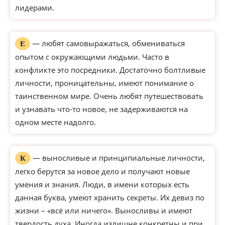
лидерами.
— любят самовыражаться, обмениваться
Е
опытом с окружающими людьми. Часто в
конфликте это посредники. Достаточно болтливые
личности, проницательны, имеют понимание о
таинственном мире. Очень любят путешествовать
и узнавать что-то новое, не задерживаются на
одном месте надолго.
— выносливые и принципиальные личности,
К
легко берутся за новое дело и получают новые
умения и знания. Люди, в имени которых есть
данная буква, умеют хранить секреты. Их девиз по
жизни – «всё или ничего». Выносливы и имеют
твердость духа. Иногда излишне конкретны и при