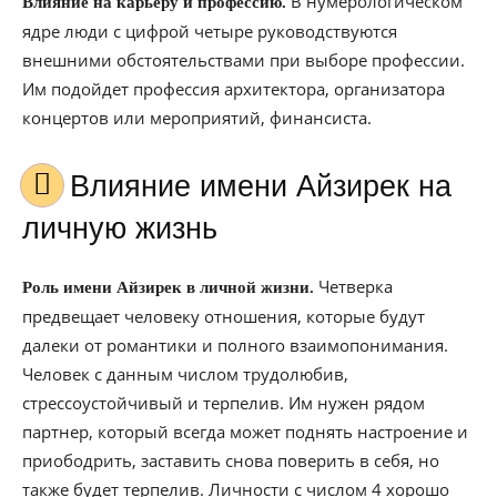
В нумерологическом
Влияние на карьеру и профессию.
ядре люди с цифрой четыре руководствуются
внешними обстоятельствами при выборе профессии.
Им подойдет профессия архитектора, организатора
концертов или мероприятий, финансиста.
Влияние имени Айзирек на
личную жизнь
Четверка
Роль имени Айзирек в личной жизни.
предвещает человеку отношения, которые будут
далеки от романтики и полного взаимопонимания.
Человек с данным числом трудолюбив,
стрессоустойчивый и терпелив. Им нужен рядом
партнер, который всегда может поднять настроение и
приободрить, заставить снова поверить в себя, но
также будет терпелив. Личности с числом 4 хорошо