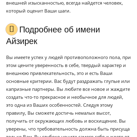
внешней изысканностью, всегда найдется человек,
который оценит Ваши шаги.
Подробнее об имени
Айзирек
Вы имеете успех у людей противоположного пола, при
этом цените уверенность в себе, твердый характер и
внешнюю привлекательность, это и есть Ваши
основные критерии. Вас будут раздражать глупые или
капризные партнеры. Вы любите все новое и жаждите
создать что-то прекрасное и необычное для людей,
это одна из Ваших особенностей. Следуя этому
правилу, Вы сможете достичь немалых высот,
получить от окружающих любовь и восхищение. Вы
уверены, что требовательность должна быть присуща
только Вам. Вы глубоко цените самого себя и ждете от