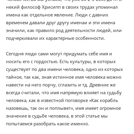
некий философ Хрисипп в своих трудах упоминал
имена как отдельное явление. Люди с давних
временем давали друг другу именаи и эти имена
значили, как правило род деятельности людей, или
подчеркивали их характерные особенности.
Сегодня люди сами могут придумать себе имя и
носить его с гордостью. Есть культуры, в которых
существует по два имени человека, одно из которых
тайное, так как, зная истинное имя человека можно
навести на него порчу, сглазить и тд. Древние же
всегда считали, что имя напрямую влияет на судьбу
человека, как в известной поговорке «Как корабль
назовешь, так он и поплывет», имя имеет огромное
значение в судьбе человека, в этой статье мы
попытаемся разобрать какое именно.