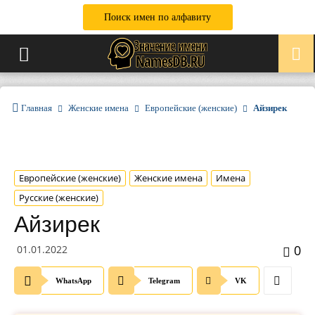
Поиск имен по алфавиту
Главная
Женские имена
Европейские (женские)
Айзирек
Европейские (женские)
Женские имена
Имена
Русские (женские)
Айзирек
0
01.01.2022
WhatsApp
Telegram
VK