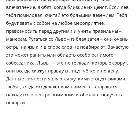
впечатление, любят, когда близкие их ценят. Если лев
тебя помиловал, считай это большим везением. Тебя
будут звать с собой на любое мероприятие,
превозносить перед другими и учить правильным
манерам. Ругаться со Львом гиблая затея – они очень
остры на язык и в споре слов не подбирают. Зачастую
это может ранить или обидеть особо ранимого
собеседника. Львы — это не те люди, которые соврут,
они всегда скажут правду в лицо, чётко и по делу.
Данные личности являются жуткими эгоцентриками,
любят, когда им делают комплименты, стараются
находится в центре внимания и обожают получать
подарки.