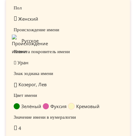
Пол
Женский
Происхождение имени
Русское
Планета покровитель имени
Уран
Знак зодиака имени
Козерог, Лев
Цвет имени
Зелёный
Фуксия
Кремовый
Значение имени в нумералогии
4