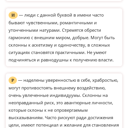
— люди с данной буквой в имени часто
И
бывают чувственными, романтичными и
утонченными натурами. Стремятся обрести
гармонию с внешним миром, добрые. Могут быть
склонны к аскетизму и одиночеству, в сложных
ситуациях становятся практичными. Не умеют
подчиняться и равнодушны к получению власти.
— наделены уверенностью в себе, храбростью,
Р
могут противостоять внешнему воздействию,
очень увлеченные индивидуумы. Склонны на
неоправданный риск, это авантюрные личности,
которые склоны к не опровергаемым
высказываниям. Часто рискуют ради достижения
цели, имеют потенциал и желание для становления