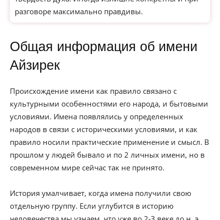
разговоре максимально правдивы.
Общая информация об имени
Айзирек
Происхождение имени как правило связано с
культурными особенностями его народа, и бытовыми
условиями. Имена появлялись у определенных
народов в связи с историческими условиями, и как
правило носили практические применение и смысл. В
прошлом у людей бывало и по 2 личных имени, но в
современном мире сейчас так не принято.
История умалчивает, когда имена получили свою
отдельную группу. Если углубится в историю
человечества мы узнаем, что уже во 2-3 веке до н. э.