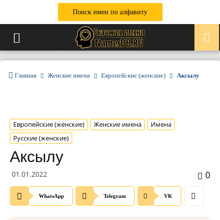
Поиск имен по алфавиту
Главная
Женские имена
Европейские (женские)
Аксылу
Европейские (женские)
Женские имена
Имена
Русские (женские)
Аксылу
0
01.01.2022
WhatsApp
Telegram
VK