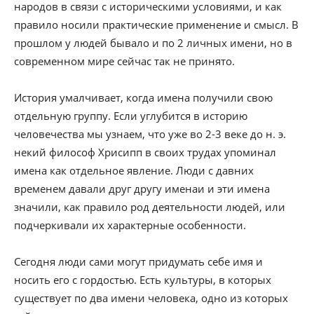
народов в связи с историческими условиями, и как
правило носили практические применение и смысл. В
прошлом у людей бывало и по 2 личных имени, но в
современном мире сейчас так не принято.
История умалчивает, когда имена получили свою
отдельную группу. Если углубится в историю
человечества мы узнаем, что уже во 2-3 веке до н. э.
некий философ Хрисипп в своих трудах упоминал
имена как отдельное явление. Люди с давних
временем давали друг другу именаи и эти имена
значили, как правило род деятельности людей, или
подчеркивали их характерные особенности.
Сегодня люди сами могут придумать себе имя и
носить его с гордостью. Есть культуры, в которых
существует по два имени человека, одно из которых