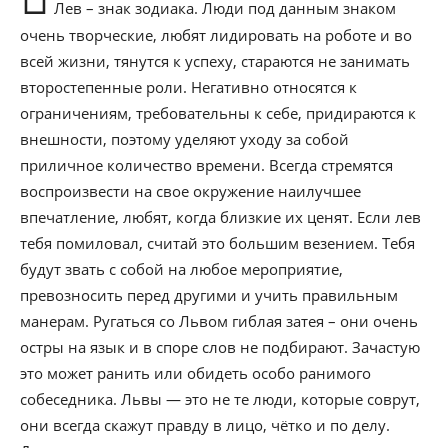
Лев – знак зодиака. Люди под данным знаком
очень творческие, любят лидировать на роботе и во
всей жизни, тянутся к успеху, стараются не занимать
второстепенные роли. Негативно относятся к
ограничениям, требовательны к себе, придираются к
внешности, поэтому уделяют уходу за собой
приличное количество времени. Всегда стремятся
воспроизвести на свое окружение наилучшее
впечатление, любят, когда близкие их ценят. Если лев
тебя помиловал, считай это большим везением. Тебя
будут звать с собой на любое мероприятие,
превозносить перед другими и учить правильным
манерам. Ругаться со Львом гиблая затея – они очень
остры на язык и в споре слов не подбирают. Зачастую
это может ранить или обидеть особо ранимого
собеседника. Львы — это не те люди, которые соврут,
они всегда скажут правду в лицо, чётко и по делу.