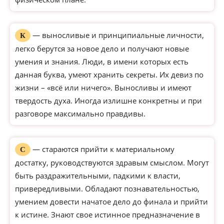
— выносливые и принципиальные личности,
К
легко берутся за новое дело и получают новые
умения и знания. Люди, в имени которых есть
данная буква, умеют хранить секреты. Их девиз по
жизни – «всё или ничего». Выносливы и имеют
твердость духа. Иногда излишне конкретны и при
разговоре максимально правдивы.
— стараются прийти к материальному
С
достатку, руководствуются здравым смыслом. Могут
быть раздражительными, падкими к власти,
привередливыми. Обладают познавательностью,
умением довести начатое дело до финала и прийти
к истине. Знают свое истинное предназначение в