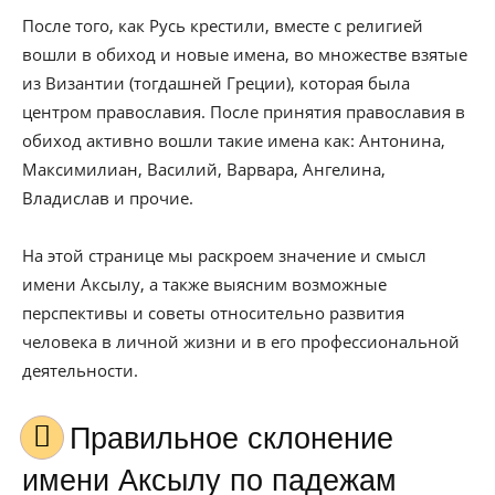
После того, как Русь крестили, вместе с религией
вошли в обиход и новые имена, во множестве взятые
из Византии (тогдашней Греции), которая была
центром православия. После принятия православия в
обиход активно вошли такие имена как: Антонина,
Максимилиан, Василий, Варвара, Ангелина,
Владислав и прочие.
На этой странице мы раскроем значение и смысл
имени Аксылу, а также выясним возможные
перспективы и советы относительно развития
человека в личной жизни и в его профессиональной
деятельности.
Правильное склонение
имени Аксылу по падежам