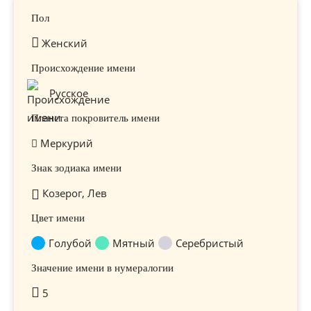
Пол
Женский
Происхождение имени
Русское
Планета покровитель имени
Меркурий
Знак зодиака имени
Козерог, Лев
Цвет имени
Голубой
Мятный
Серебристый
Значение имени в нумералогии
5