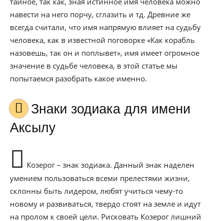
тайное, так как, зная истинное имя человека можно
навести на него порчу, сглазить и тд. Древние же
всегда считали, что имя напрямую влияет на судьбу
человека, как в известной поговорке «Как корабль
назовешь, так он и поплывет», имя имеет огромное
значение в судьбе человека, в этой статье мы
попытаемся разобрать какое именно.
Знаки зодиака для имени
Аксылу
Козерог – знак зодиака. Данный знак наделен
умением пользоваться всеми прелестями жизни,
склонны быть лидером, любят учиться чему-то
новому и развиваться, твердо стоят на земле и идут
на пролом к своей цели. Рисковать Козерог лишний