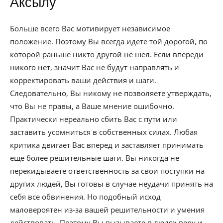
Аксылу
Больше всего Вас мотивирует независимое
положение. Поэтому Вы всегда идете той дорогой, по
которой раньше никто другой не шел. Если впереди
никого нет, значит Вас не будут направлять и
корректировать ваши действия и шаги.
Следовательно, Вы никому не позволяете утверждать,
что Вы не правы, а Ваше мнение ошибочно.
Практически нереально сбить Вас с пути или
заставить усомниться в собственных силах. Любая
критика двигает Вас вперед и заставляет принимать
еще более решительные шаги. Вы никогда не
перекидываете ответственность за свои поступки на
других людей, Вы готовы в случае неудачи принять на
себя все обвинения. Но подобный исход
маловероятен из-за вашей решительности и умения
действовать. Поэтому Вы вызываете в людях веру и