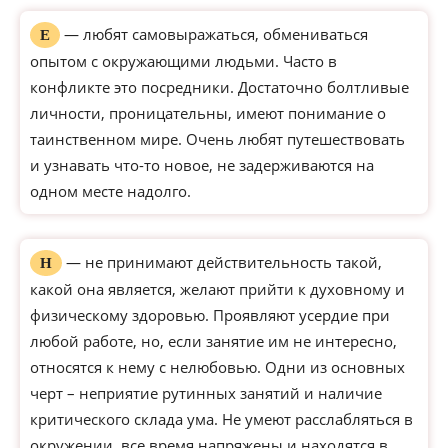
— любят самовыражаться, обмениваться
Е
опытом с окружающими людьми. Часто в
конфликте это посредники. Достаточно болтливые
личности, проницательны, имеют понимание о
таинственном мире. Очень любят путешествовать
и узнавать что-то новое, не задерживаются на
одном месте надолго.
— не принимают действительность такой,
Н
какой она является, желают прийти к духовному и
физическому здоровью. Проявляют усердие при
любой работе, но, если занятие им не интересно,
относятся к нему с нелюбовью. Одни из основных
черт – неприятие рутинных занятий и наличие
критического склада ума. Не умеют расслабляться в
окружении, все время напряжены и находятся в