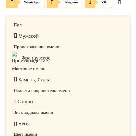
WhatsApp
Telegram
VK
Пол
Мужской
Происхождение имени
Французское
Значение имени
Камень, Скала
Планета покровитель имени
Сатурн
Знак зодиака имени
Весы
Цвет имени