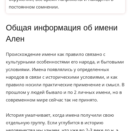
постоянном сомнении.
Общая информация об имени
Ален
Происхождение имени как правило связано с
культурными особенностями его народа, и бытовыми
условиями. Имена появлялись у определенных
народов в связи с историческими условиями, и как
правило носили практические применение и смысл. В
прошлом у людей бывало и по 2 личных имени, но в
современном мире сейчас так не принято.
История умалчивает, когда имена получили свою
отдельную группу. Если углубится в историю
человечества мы узнаем, что уже во 2-3 веке до н. э.