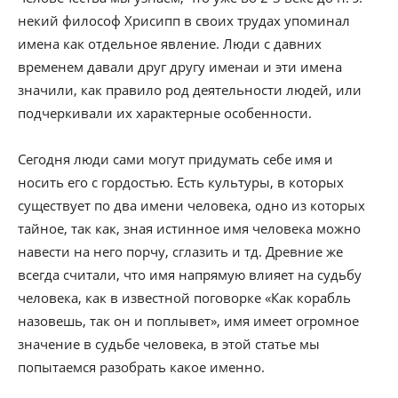
некий философ Хрисипп в своих трудах упоминал
имена как отдельное явление. Люди с давних
временем давали друг другу именаи и эти имена
значили, как правило род деятельности людей, или
подчеркивали их характерные особенности.
Сегодня люди сами могут придумать себе имя и
носить его с гордостью. Есть культуры, в которых
существует по два имени человека, одно из которых
тайное, так как, зная истинное имя человека можно
навести на него порчу, сглазить и тд. Древние же
всегда считали, что имя напрямую влияет на судьбу
человека, как в известной поговорке «Как корабль
назовешь, так он и поплывет», имя имеет огромное
значение в судьбе человека, в этой статье мы
попытаемся разобрать какое именно.