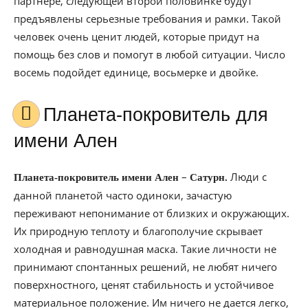
партнере, следующей второй половинке будут
предъявлены серьезные требования и рамки. Такой
человек очень ценит людей, которые придут на
помощь без слов и помогут в любой ситуации. Число
восемь подойдет единице, восьмерке и двойке.
Планета-покровитель для
имени Ален
–
Люди с
Планета-покровитель имени Ален
Сатурн.
данной планетой часто одиноки, зачастую
переживают непонимание от близких и окружающих.
Их природную теплоту и благополучие скрывает
холодная и равнодушная маска. Такие личности не
принимают спонтанных решений, не любят ничего
поверхностного, ценят стабильность и устойчивое
материальное положение. Им ничего не дается легко,