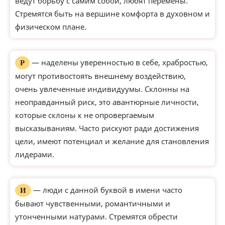
ведут борьбу с самим собой, любят перемены.
Стремятся быть на вершине комфорта в духовном и
физическом плане.
— наделены уверенностью в себе, храбростью,
Р
могут противостоять внешнему воздействию,
очень увлеченные индивидуумы. Склонны на
неоправданный риск, это авантюрные личности,
которые склоны к не опровергаемым
высказываниям. Часто рискуют ради достижения
цели, имеют потенциал и желание для становления
лидерами.
— люди с данной буквой в имени часто
И
бывают чувственными, романтичными и
утонченными натурами. Стремятся обрести