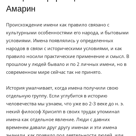
Амарин
Происхождение имени как правило связано с
культурными особенностями его народа, и бытовыми
условиями. Имена появлялись у определенных
народов в связи с историческими условиями, и как
правило носили практические применение и смысл. В
прошлом у людей бывало и по 2 личных имени, но в
современном мире сейчас так не принято.
История умалчивает, когда имена получили свою
отдельную группу. Если углубится в историю
человечества мы узнаем, что уже во 2-3 веке до н. э.
некий философ Хрисипп в своих трудах упоминал
имена как отдельное явление. Люди с давних
временем давали друг другу именаи и эти имена
значили, как правило род деятельности людей, или