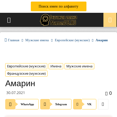
Поиск имен по алфавиту
Главная
Мужские имена
Европейские (мужские)
Амарин
Европейские (мужские)
Имена
Мужские имена
Французские (мужские)
Амарин
0
30.07.2021
WhatsApp
Telegram
VK