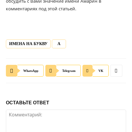
обсудить с Вами значение имени Амарин в
комментариях под этой статьей.
ИМЕНА НА БУКВУ
А
WhatsApp
Telegram
VK
ОСТАВЬТЕ ОТВЕТ