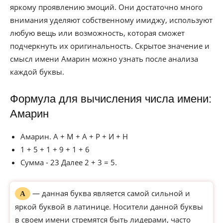
яркому проявлению эмоций. Они достаточно много
внимания уделяют собственному имиджу, используют
любую вещь или возможность, которая сможет
подчеркнуть их оригинальность. Скрытое значение и
смысл имени Амарин можно узнать после анализа
каждой буквы.
Формула для вычисления числа имени:
Амарин
Амарин. А + М + А + Р + И + Н
1 + 5 + 1 + 9 + 1 + 6
Сумма - 23 Далее 2 + 3 = 5.
— данная буква является самой сильной и
А
яркой буквой в латинице. Носители данной буквы
в своем имени стремятся быть лидерами, часто