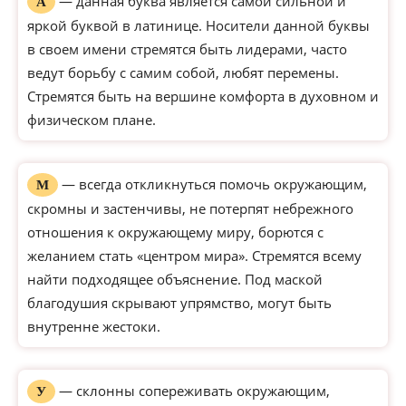
— данная буква является самой сильной и
А
яркой буквой в латинице. Носители данной буквы
в своем имени стремятся быть лидерами, часто
ведут борьбу с самим собой, любят перемены.
Стремятся быть на вершине комфорта в духовном и
физическом плане.
— всегда откликнуться помочь окружающим,
М
скромны и застенчивы, не потерпят небрежного
отношения к окружающему миру, борются с
желанием стать «центром мира». Стремятся всему
найти подходящее объяснение. Под маской
благодушия скрывают упрямство, могут быть
внутренне жестоки.
— склонны сопереживать окружающим,
У