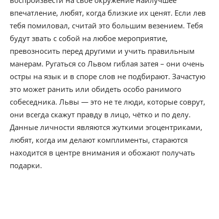
воспроизвести на свое окружение наилучшее
впечатление, любят, когда близкие их ценят. Если лев
тебя помиловал, считай это большим везением. Тебя
будут звать с собой на любое мероприятие,
превозносить перед другими и учить правильным
манерам. Ругаться со Львом гиблая затея – они очень
остры на язык и в споре слов не подбирают. Зачастую
это может ранить или обидеть особо ранимого
собеседника. Львы — это не те люди, которые соврут,
они всегда скажут правду в лицо, чётко и по делу.
Данные личности являются жуткими эгоцентриками,
любят, когда им делают комплименты, стараются
находится в центре внимания и обожают получать
подарки.