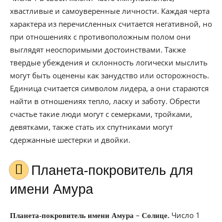
хвастливые и самоуверенные личности. Каждая черта
характера из перечисленных считается негативной, но
при отношениях с противоположным полом они
выглядят неоспоримыми достоинствами. Также
твердые убеждения и склонность логически мыслить
могут быть оценены как занудство или осторожность.
Единица считается символом лидера, а они стараются
найти в отношениях тепло, ласку и заботу. Обрести
счастье такие люди могут с семерками, тройками,
девятками, также стать их спутниками могут
сдержанные шестерки и двойки.
Планета-покровитель для
имени Амура
–
Число 1
Планета-покровитель имени Амура
Солнце.