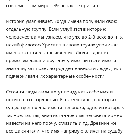
современном мире сейчас так не принято.
История умалчивает, когда имена получили свою
отдельную группу. Если углубится в историю
человечества мы узнаем, что уже во 2-3 веке до н. э.
некий философ Хрисипп в своих трудах упоминал
имена как отдельное явление. Люди с давних
временем давали друг другу именаи и эти имена
значили, как правило род деятельности людей, или
подчеркивали их характерные особенности.
Сегодня люди сами могут придумать себе имя и
носить его с гордостью. Есть культуры, в которых
существует по два имени человека, одно из которых
тайное, так как, зная истинное имя человека можно
навести на него порчу, сглазить и тд. Древние же
всегда считали, что имя напрямую влияет на судьбу