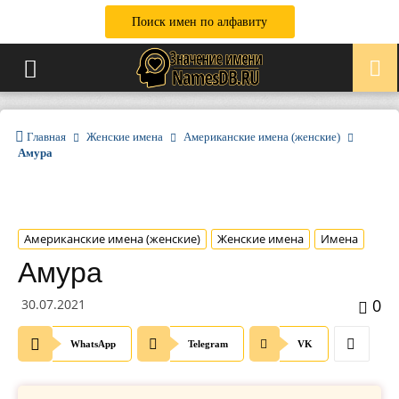
Поиск имен по алфавиту
Главная
Женские имена
Американские имена (женские)
Амура
Американские имена (женские)
Женские имена
Имена
Амура
0
30.07.2021
WhatsApp
Telegram
VK