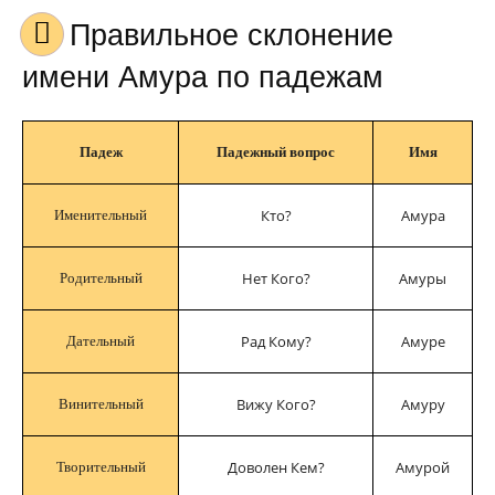
Правильное склонение
имени Амура по падежам
Падеж
Падежный вопрос
Имя
Кто?
Амура
Именительный
Нет Кого?
Амуры
Родительный
Рад Кому?
Амуре
Дательный
Вижу Кого?
Амуру
Винительный
Доволен Кем?
Амурой
Творительный