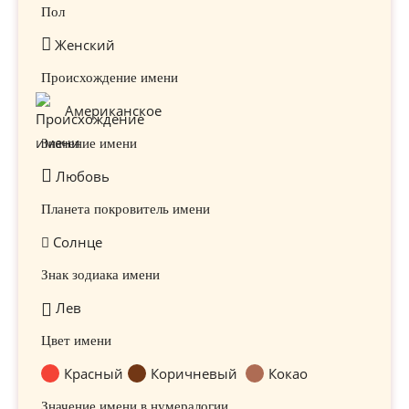
Пол
Женский
Происхождение имени
Американское
Значение имени
Любовь
Планета покровитель имени
Солнце
Знак зодиака имени
Лев
Цвет имени
Красный
Коричневый
Кокао
Значение имени в нумералогии