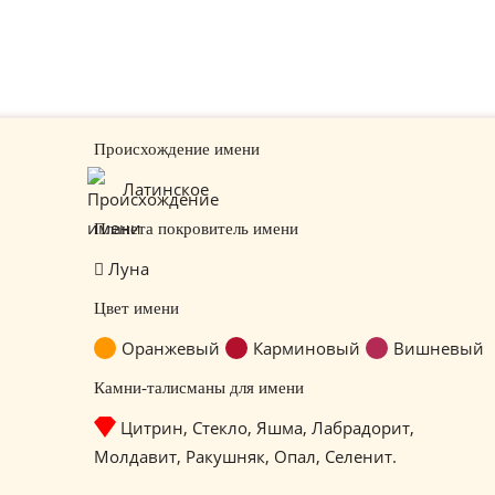
Происхождение имени
Латинское
Планета покровитель имени
Луна
Цвет имени
Оранжевый
Карминовый
Вишневый
Камни-талисманы для имени
Цитрин, Стекло, Яшма, Лабрадорит,
Молдавит, Ракушняк, Опал, Селенит.