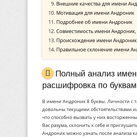
Внешние качества для имени Ан
Мотивация для имени Андроник
Подробнее об имени Андроник
Совместимость имени Андроник,
Происхождение имени Андроник
Правильное склонение имени Ан
Полный анализ имени Андроник, значение, и
расшифровка по буквам
В имени Андроник 8 буквы. Личности с т
довольны текущими обстоятельствами ил
что способно вызвать у них восторженны
Вас разума, склонить к себе и приглуши
Андроник можно узнать после анализа к