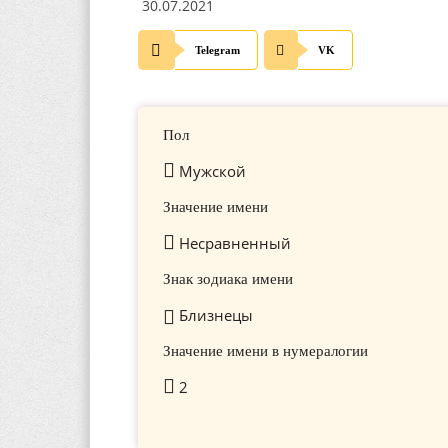
30.07.2021
Telegram
VK
Пол
Мужской
Значение имени
Несравненный
Знак зодиака имени
Близнецы
Значение имени в нумералогии
2