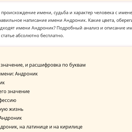
 происхождение имени, судьба и характер человека с имен
равильное написание имени Андроник. Какие цвета, оберег
подходят имени Андроник? Подробный анализ и описание и
статье абсолютно бесплатно.
 значение, и расшифровка по буквам
имени: Андроник
ик
его значение
офессию
ную жизнь
 Андроник
роник, на латинице и на кирилице