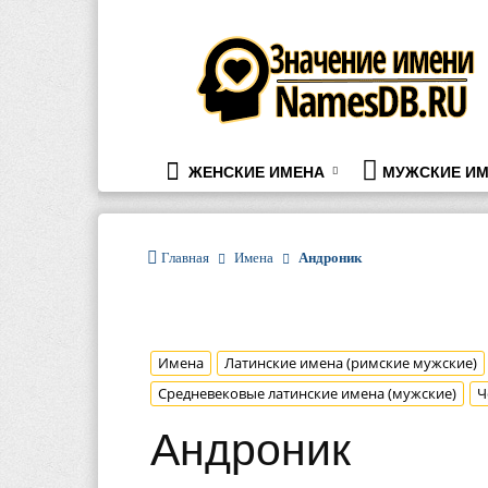
namesdb.ru
ЖЕНСКИЕ ИМЕНА
МУЖСКИЕ ИМ
Главная
Имена
Андроник
Имена
Латинские имена (римские мужские)
Средневековые латинские имена (мужские)
Ч
Андроник