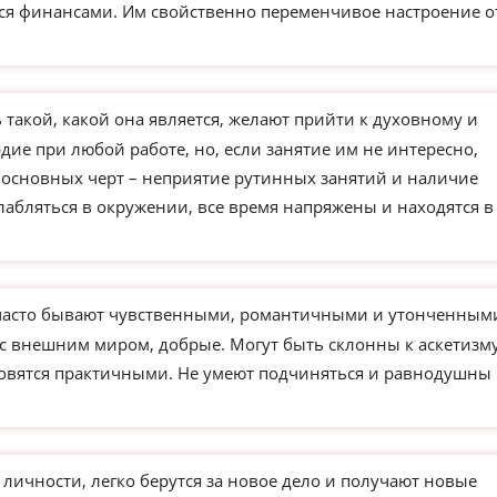
ся финансами. Им свойственно переменчивое настроение о
такой, какой она является, желают прийти к духовному и
ие при любой работе, но, если занятие им не интересно,
з основных черт – неприятие рутинных занятий и наличие
слабляться в окружении, все время напряжены и находятся в
часто бывают чувственными, романтичными и утонченным
 с внешним миром, добрые. Могут быть склонны к аскетизм
новятся практичными. Не умеют подчиняться и равнодушны 
чности, легко берутся за новое дело и получают новые