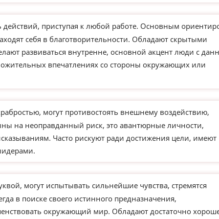
действий, приступая к любой работе. Основным ориентир
находят себя в благотворительности. Обладают скрытыми
елают развиваться внутренне, основной акцент люди с дан
ложительных впечатлениях со стороны окружающих или
храбростью, могут противостоять внешнему воздействию,
ны на неоправданный риск, это авантюрные личности,
сказываниям. Часто рискуют ради достижения цели, имеют
лидерами.
уквой, могут испытывать сильнейшие чувства, стремятся
егда в поиске своего истинного предназначения,
ршенствовать окружающий мир. Обладают достаточно хорош