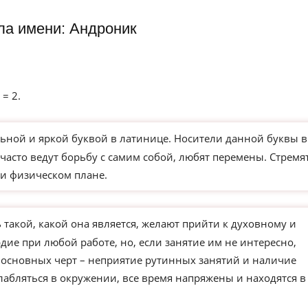
ла имени: Андроник
 = 2.
ьной и яркой буквой в латинице. Носители данной буквы в
часто ведут борьбу с самим собой, любят перемены. Стремя
и физическом плане.
такой, какой она является, желают прийти к духовному и
ие при любой работе, но, если занятие им не интересно,
з основных черт – неприятие рутинных занятий и наличие
слабляться в окружении, все время напряжены и находятся в