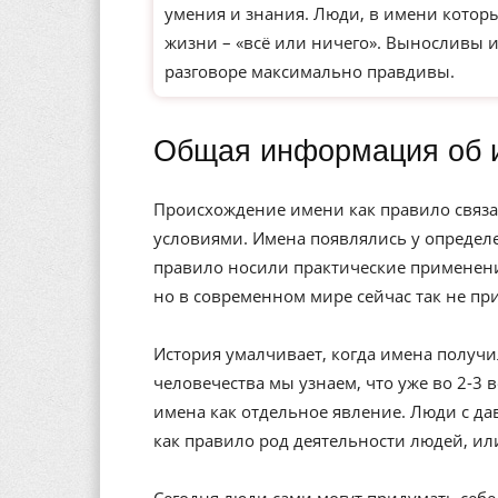
умения и знания. Люди, в имени которы
жизни – «всё или ничего». Выносливы 
разговоре максимально правдивы.
Общая информация об 
Происхождение имени как правило связа
условиями. Имена появлялись у определе
правило носили практические применени
но в современном мире сейчас так не пр
История умалчивает, когда имена получи
человечества мы узнаем, что уже во 2-3 
имена как отдельное явление. Люди с да
как правило род деятельности людей, ил