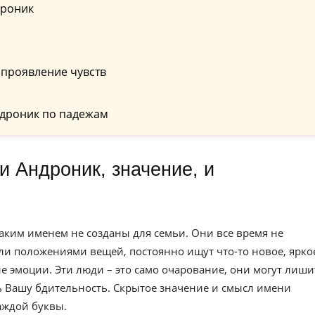
дроник
 проявление чувств
дроник по падежам
аким именем не созданы для семьи. Они все время не
и положениями вещей, постоянно ищут что-то новое, яркое
е эмоции. Эти люди – это само очарование, они могут лиши
ть Вашу бдительность. Скрытое значение и смысл имени
аждой буквы.