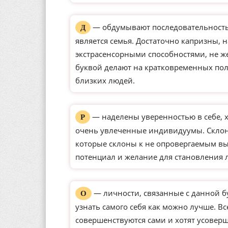
— обдумывают последовательность 
Д
является семья. Достаточно капризны, 
экстрасенсорными способностями, не ж
буквой делают на кратковременных по
близких людей.
— наделены уверенностью в себе, 
Р
очень увлеченные индивидуумы. Склон
которые склоны к не опровергаемым вы
потенциал и желание для становления 
— личности, связанные с данной б
О
узнать самого себя как можно лучше. Вс
совершенствуются сами и хотят усове