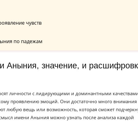
роявление чувств
ныния по падежам
носят личности с лидирующими и доминантными качествами
ркому проявлению эмоций. Они достаточно много внимания
ют любую вещь или возможность, которая сможет подчеркн
 смысл имени Аныния можно узнать после анализа каждой