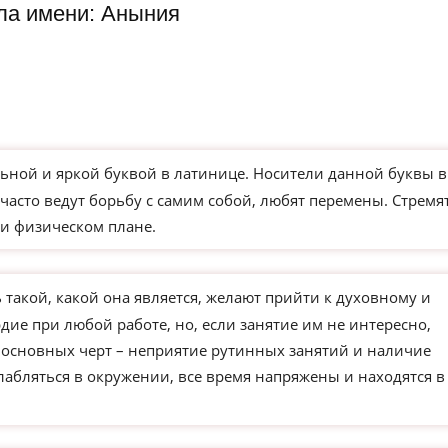
ла имени: Аныния
ьной и яркой буквой в латинице. Носители данной буквы в
часто ведут борьбу с самим собой, любят перемены. Стремя
и физическом плане.
такой, какой она является, желают прийти к духовному и
ие при любой работе, но, если занятие им не интересно,
з основных черт – неприятие рутинных занятий и наличие
слабляться в окружении, все время напряжены и находятся в