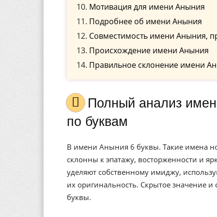
Мотивация для имени Аныния
Подробнее об имени Аныния
Совместимость имени Аныния, п
Происхождение имени Аныния
Правильное склонение имени А
Полный анализ имени Аныния, значение, и расшифровка
по буквам
В имени Аныния 6 буквы. Такие имена 
склонны к эпатажу, восторженности и я
уделяют собственному имиджу, использу
их оригинальность. Скрытое значение и
буквы.