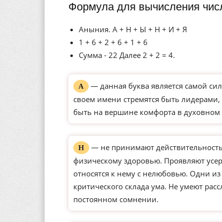
Формула для вычисления чис
Аныния. А + Н + Ы + Н + И + Я
1 + 6 + 2 + 6 + 1 + 6
Сумма - 22 Далее 2 + 2 = 4.
— данная буква является самой сил
А
своем имени стремятся быть лидерами, 
быть на вершине комфорта в духовном 
— не принимают действительность 
Н
физическому здоровью. Проявляют усерд
относятся к нему с нелюбовью. Одни и
критического склада ума. Не умеют рас
постоянном сомнении.