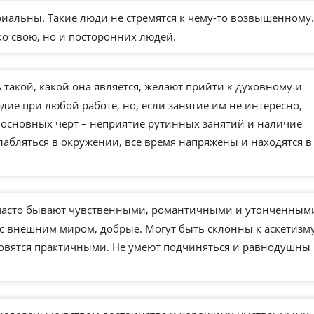
иальны. Такие люди не стремятся к чему-то возвышенному.
ко свою, но и посторонних людей.
такой, какой она является, желают прийти к духовному и
ие при любой работе, но, если занятие им не интересно,
з основных черт – неприятие рутинных занятий и наличие
слабляться в окружении, все время напряжены и находятся в
часто бывают чувственными, романтичными и утонченным
 с внешним миром, добрые. Могут быть склонны к аскетизм
новятся практичными. Не умеют подчиняться и равнодушны 