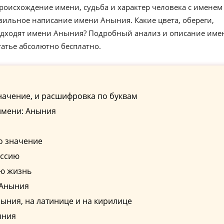
роисхождение имени, судьба и характер человека с именем
вильное написание имени Аныния. Какие цвета, обереги,
подходят имени Аныния? Подробный анализ и описание име
атье абсолютно бесплатно.
начение, и расшифровка по буквам
имени: Аныния
о значение
ессию
ю жизнь
 Аныния
ния, на латинице и на кирилице
ыния