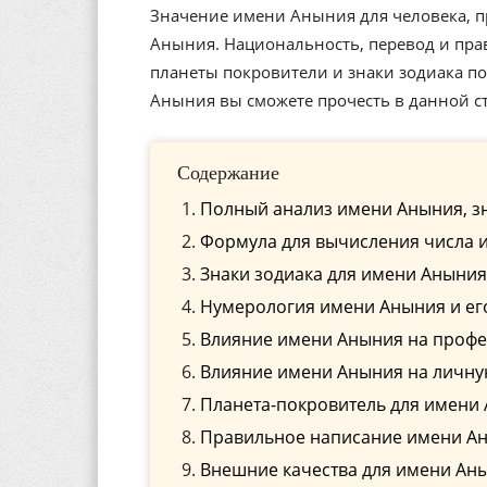
Значение имени Аныния для человека, п
Аныния. Национальность, перевод и пра
планеты покровители и знаки зодиака 
Аныния вы сможете прочесть в данной ст
Содержание
Полный анализ имени Аныния, з
Формула для вычисления числа 
Знаки зодиака для имени Аныния
Нумерология имени Аныния и ег
Влияние имени Аныния на проф
Влияние имени Аныния на личну
Планета-покровитель для имени
Правильное написание имени Аны
Внешние качества для имени Ан