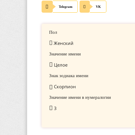
Telegram
VK
Пол
Женский
Значение имени
Целое
Знак зодиака имени
Скорпион
Значение имени в нумералогии
3