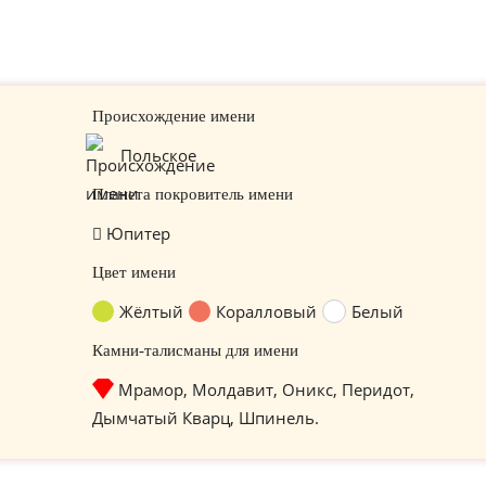
Происхождение имени
Польское
Планета покровитель имени
Юпитер
Цвет имени
Жёлтый
Коралловый
Белый
Камни-талисманы для имени
Мрамор, Молдавит, Оникс, Перидот,
Дымчатый Кварц, Шпинель.