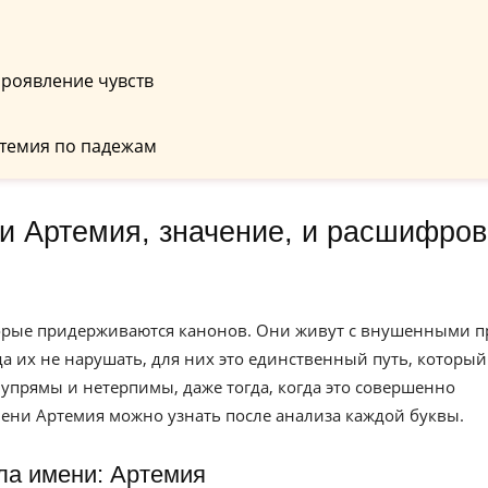
проявление чувств
темия по падежам
торые придерживаются канонов. Они живут с внушенными п
а их не нарушать, для них это единственный путь, который
ю упрямы и нетерпимы, даже тогда, когда это совершенно
мени Артемия можно узнать после анализа каждой буквы.
ла имени: Артемия