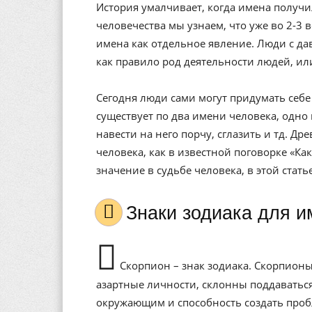
История умалчивает, когда имена получи
человечества мы узнаем, что уже во 2-3 
имена как отдельное явление. Люди с да
как правило род деятельности людей, ил
Сегодня люди сами могут придумать себе 
существует по два имени человека, одно 
навести на него порчу, сглазить и тд. Др
человека, как в известной поговорке «Ка
значение в судьбе человека, в этой стат
Знаки зодиака для 
Скорпион – знак зодиака. Скорпионы
азартные личности, склонны поддаватьс
окружающим и способность создать проб