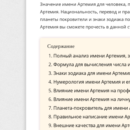
Значение имени Артемия для человека, п
Артемия. Национальность, перевод и пра
планеты покровители и знаки зодиака п
Артемия вы сможете прочесть в данной с
Содержание
Полный анализ имени Артемия, з
Формула для вычисления числа 
Знаки зодиака для имени Артеми
Нумерология имени Артемия и е
Влияние имени Артемия на проф
Влияние имени Артемия на личн
Планета-покровитель для имени
Правильное написание имени Арт
Внешние качества для имени Ар