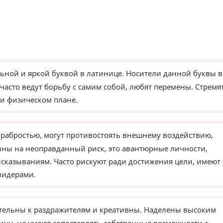
ьной и яркой буквой в латинице. Носители данной буквы в
часто ведут борьбу с самим собой, любят перемены. Стремя
и физическом плане.
храбростью, могут противостоять внешнему воздействию,
ны на неоправданный риск, это авантюрные личности,
сказываниям. Часто рискуют ради достижения цели, имеют
лидерами.
тельны к раздражителям и креативны. Наделены высоким