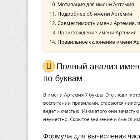
Мотивация для имени Артемия
Подробнее об имени Артемия
Совместимость имени Артемия, 
Происхождение имени Артемия
Правильное склонение имени Ар
Полный анализ имени Артемия, значение, и расшифровка
по буквам
В имени Артемия 7 буквы. Это люди, ко
воспитании правилами, стараются никогд
ведет к счастью. Из-за этого они зачасту
неуместно. Скрытое значение и смысл и
Формула для вычисления чис