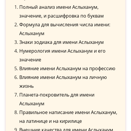
Полный анализ имени Аслыханум,
значение, и расшифровка по буквам
Формула для вычисления числа имени:
Аслыханум
Знаки зодиака для имени Аслыханум
Нумерология имени Аслыханум и его
значение
Влияние имени Аслыханум на профессию
Влияние имени Аслыханум на личную
жизнь
Планета-покровитель для имени
Аслыханум
Правильное написание имени Аслыханум,
на латинице и на кирилице
Внешние качества для имени Аслыханум