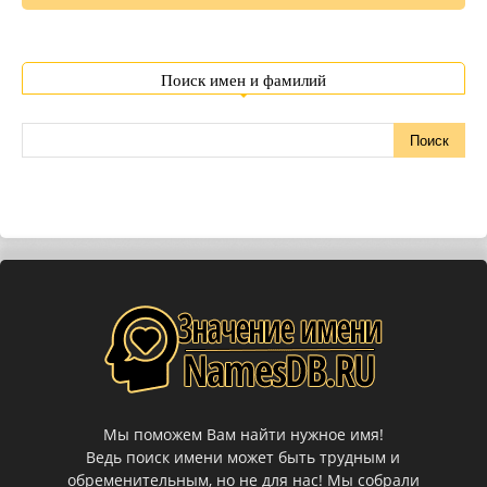
Поиск имен и фамилий
Мы поможем Вам найти нужное имя!
Ведь поиск имени может быть трудным и
обременительным, но не для нас! Мы собрали