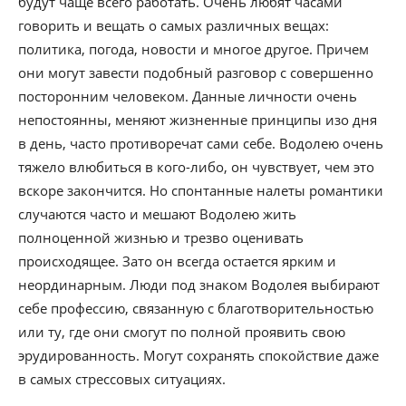
будут чаще всего работать. Очень любят часами
говорить и вещать о самых различных вещах:
политика, погода, новости и многое другое. Причем
они могут завести подобный разговор с совершенно
посторонним человеком. Данные личности очень
непостоянны, меняют жизненные принципы изо дня
в день, часто противоречат сами себе. Водолею очень
тяжело влюбиться в кого-либо, он чувствует, чем это
вскоре закончится. Но спонтанные налеты романтики
случаются часто и мешают Водолею жить
полноценной жизнью и трезво оценивать
происходящее. Зато он всегда остается ярким и
неординарным. Люди под знаком Водолея выбирают
себе профессию, связанную с благотворительностью
или ту, где они смогут по полной проявить свою
эрудированность. Могут сохранять спокойствие даже
в самых стрессовых ситуациях.