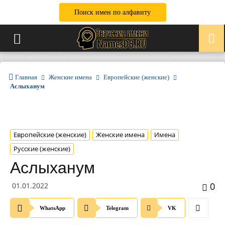
Поиск имен по алфавиту
Главная
Женские имена
Европейские (женские)
Аслыханум
Европейские (женские)
Женские имена
Имена
Русские (женские)
Аслыханум
0
01.01.2022
WhatsApp
Telegram
VK