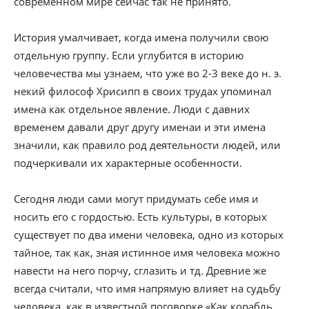
современном мире сейчас так не принято.
История умалчивает, когда имена получили свою
отдельную группу. Если углубится в историю
человечества мы узнаем, что уже во 2-3 веке до н. э.
некий философ Хрисипп в своих трудах упоминал
имена как отдельное явление. Люди с давних
временем давали друг другу именаи и эти имена
значили, как правило род деятельности людей, или
подчеркивали их характерные особенности.
Сегодня люди сами могут придумать себе имя и
носить его с гордостью. Есть культуры, в которых
существует по два имени человека, одно из которых
тайное, так как, зная истинное имя человека можно
навести на него порчу, сглазить и тд. Древние же
всегда считали, что имя напрямую влияет на судьбу
человека, как в известной поговорке «Как корабль