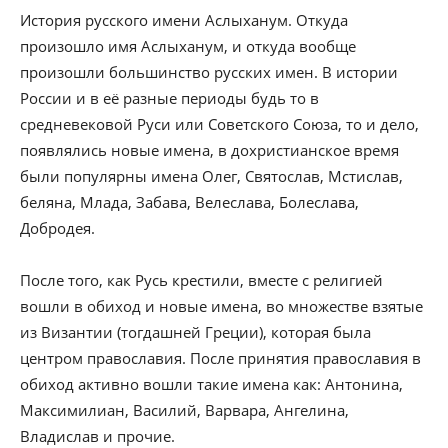
История русского имени Аслыханум. Откуда
произошло имя Аслыханум, и откуда вообще
произошли большинство русских имен. В истории
России и в её разные периоды будь то в
средневековой Руси или Советского Союза, то и дело,
появлялись новые имена, в дохристианское время
были популярны имена Олег, Святослав, Мстислав,
беляна, Млада, Забава, Велеслава, Болеслава,
Добродея.
После того, как Русь крестили, вместе с религией
вошли в обиход и новые имена, во множестве взятые
из Византии (тогдашней Греции), которая была
центром православия. После принятия православия в
обиход активно вошли такие имена как: Антонина,
Максимилиан, Василий, Варвара, Ангелина,
Владислав и прочие.