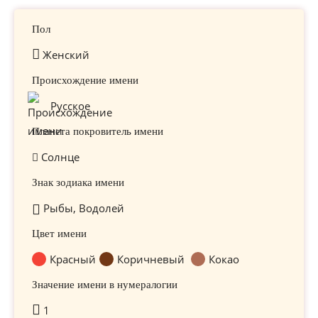
Пол
Женский
Происхождение имени
Русское
Планета покровитель имени
Солнце
Знак зодиака имени
Рыбы, Водолей
Цвет имени
Красный
Коричневый
Кокао
Значение имени в нумералогии
1