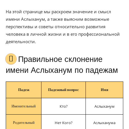
На этой странице мы раскроем значение и смысл
имени Аслыханум, а также выясним возможные
перспективы и советы относительно развития
человека в личной жизни и в его профессиональной
деятельности.
Правильное склонение
имени Аслыханум по падежам
Падеж
Падежный вопрос
Имя
Кто?
Аслыханум
Именительный
Нет Кого?
Аслыханума
Родительный