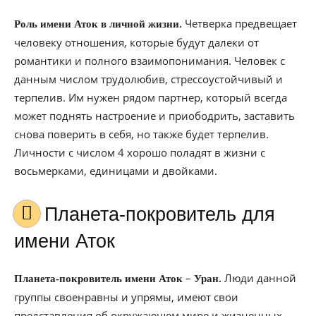
Четверка предвещает
Роль имени Аток в личной жизни.
человеку отношения, которые будут далеки от
романтики и полного взаимопонимания. Человек с
данным числом трудолюбив, стрессоустойчивый и
терпелив. Им нужен рядом партнер, который всегда
может поднять настроение и приободрить, заставить
снова поверить в себя, но также будет терпелив.
Личности с числом 4 хорошо поладят в жизни с
восьмерками, единицами и двойками.
Планета-покровитель для
имени Аток
–
Люди данной
Планета-покровитель имени Аток
Уран.
группы своенравны и упрямы, имеют свои
представления об окружающем мире и жизненных