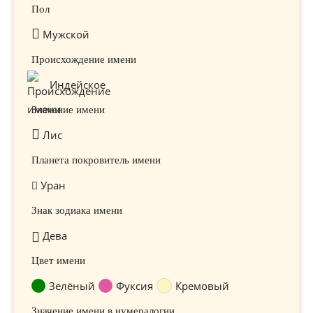
Пол
Мужской
Происхождение имени
Индейское
Значение имени
Лис
Планета покровитель имени
Уран
Знак зодиака имени
Дева
Цвет имени
Зелёный
Фуксия
Кремовый
Значение имени в нумералогии