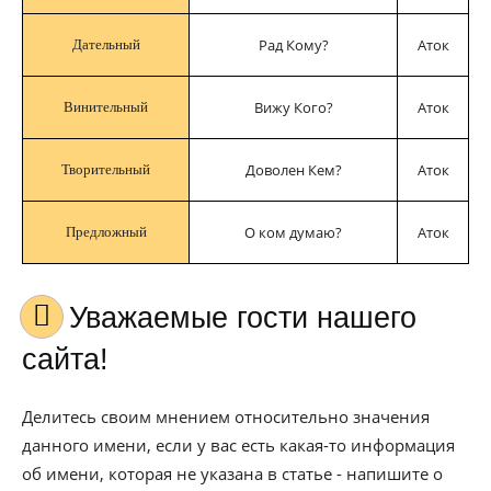
Рад Кому?
Аток
Дательный
Вижу Кого?
Аток
Винительный
Доволен Кем?
Аток
Творительный
О ком думаю?
Аток
Предложный
Уважаемые гости нашего
сайта!
Делитесь своим мнением относительно значения
данного имени, если у вас есть какая-то информация
об имени, которая не указана в статье - напишите о