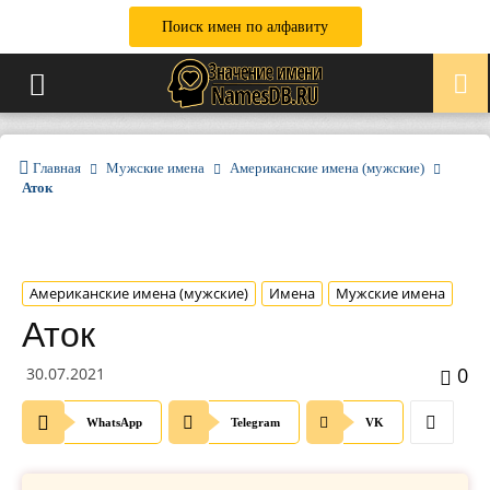
Поиск имен по алфавиту
Главная
Мужские имена
Американские имена (мужские)
Аток
Американские имена (мужские)
Имена
Мужские имена
Аток
0
30.07.2021
WhatsApp
Telegram
VK