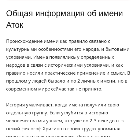
Общая информация об имени
Аток
Происхождение имени как правило связано с
культурными особенностями его народа, и бытовыми
условиями. Имена появлялись у определенных
народов в связи с историческими условиями, и как
правило носили практические применение и смысл. В
прошлом у людей бывало и по 2 личных имени, но в
современном мире сейчас так не принято.
История умалчивает, когда имена получили свою
отдельную группу. Если углубится в историю
человечества мы узнаем, что уже во 2-3 веке до н. э.
некий философ Хрисипп в своих трудах упоминал
имена как отдельное явление. Люди с давних