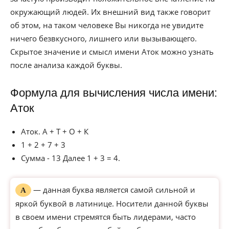
окружающий людей. Их внешний вид также говорит
об этом, на таком человеке Вы никогда не увидите
ничего безвкусного, лишнего или вызывающего.
Скрытое значение и смысл имени Аток можно узнать
после анализа каждой буквы.
Формула для вычисления числа имени:
Аток
Аток. А + Т + О + К
1 + 2 + 7 + 3
Сумма - 13 Далее 1 + 3 = 4.
— данная буква является самой сильной и
А
яркой буквой в латинице. Носители данной буквы
в своем имени стремятся быть лидерами, часто