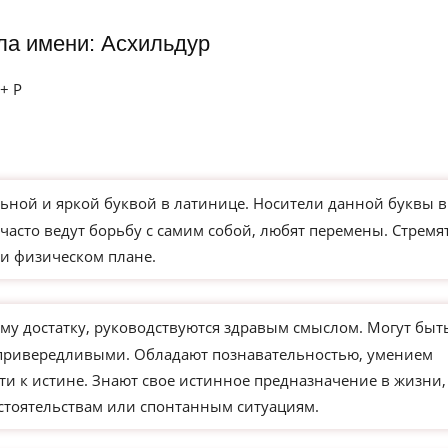
ла имени: Асхильдур
 + Р
ьной и яркой буквой в латинице. Носители данной буквы в
часто ведут борьбу с самим собой, любят перемены. Стремя
и физическом плане.
му достатку, руководствуются здравым смыслом. Могут быт
 привередливыми. Обладают познавательностью, умением
ти к истине. Знают свое истинное предназначение в жизни,
бстоятельствам или спонтанным ситуациям.