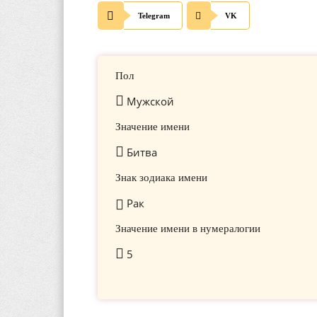
Telegram
VK
Пол
Мужской
Значение имени
Битва
Знак зодиака имени
Рак
Значение имени в нумералогии
5