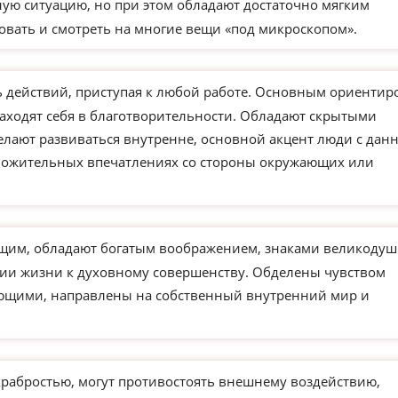
ую ситуацию, но при этом обладают достаточно мягким
овать и смотреть на многие вещи «под микроскопом».
действий, приступая к любой работе. Основным ориентир
находят себя в благотворительности. Обладают скрытыми
елают развиваться внутренне, основной акцент люди с дан
ложительных впечатлениях со стороны окружающих или
им, обладают богатым воображением, знаками великодуш
нии жизни к духовному совершенству. Обделены чувством
ающими, направлены на собственный внутренний мир и
храбростью, могут противостоять внешнему воздействию,