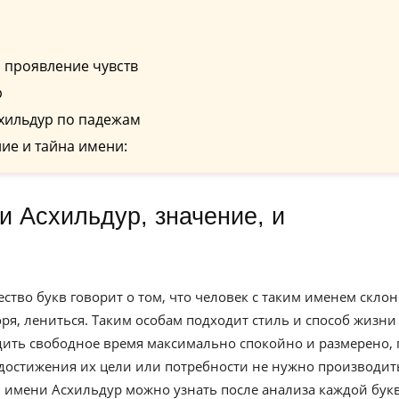
 проявление чувств
р
хильдур по падежам
ие и тайна имени:
ство букв говорит о том, что человек с таким именем скло
ря, лениться. Таким особам подходит стиль и способ жизни
дить свободное время максимально спокойно и размерено,
 достижения их цели или потребности не нужно производит
л имени Асхильдур можно узнать после анализа каждой бук