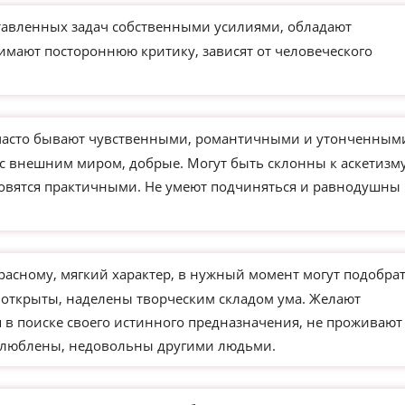
тавленных задач собственными усилиями, обладают
имают постороннюю критику, зависят от человеческого
часто бывают чувственными, романтичными и утонченным
 с внешним миром, добрые. Могут быть склонны к аскетизм
новятся практичными. Не умеют подчиняться и равнодушны 
расному, мягкий характер, в нужный момент могут подобра
 открыты, наделены творческим складом ума. Желают
 в поиске своего истинного предназначения, не проживают
влюблены, недовольны другими людьми.