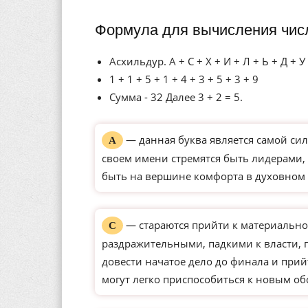
Формула для вычисления чис
Асхильдур. А + С + Х + И + Л + Ь + Д + У
1 + 1 + 5 + 1 + 4 + 3 + 5 + 3 + 9
Сумма - 32 Далее 3 + 2 = 5.
— данная буква является самой сил
А
своем имени стремятся быть лидерами, 
быть на вершине комфорта в духовном 
— стараются прийти к материально
С
раздражительными, падкими к власти,
довести начатое дело до финала и прий
могут легко приспособиться к новым о