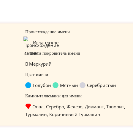
Происхождение имени
Исландское
Планета покровитель имени
Меркурий
Цвет имени
Голубой
Мятный
Серебристый
Камни-талисманы для имени
Опал, Серебро, Железо, Диамант, Таворит,
Турмалин, Коричневый Турмалин.