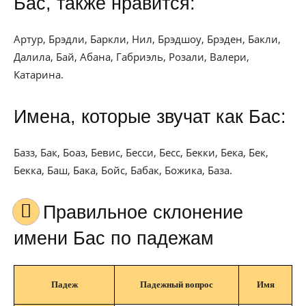
Бас, также нравится:
Артур, Брэдли, Баркли, Нил, Брэдшоу, Брэден, Бакли,
Далила, Бай, Абана, Габриэль, Розали, Валери,
Катарина.
Имена, которые звучат как Бас:
Базз, Бак, Боаз, Бевис, Бесси, Бесс, Бекки, Бека, Бек,
Бекка, Баш, Бака, Бойс, Бабак, Божика, База.
Правильное склонение
имени Бас по падежам
Падеж
Падежный вопрос
Имя