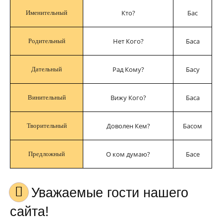
Кто?
Бас
Именительный
Нет Кого?
Баса
Родительный
Рад Кому?
Басу
Дательный
Вижу Кого?
Баса
Винительный
Доволен Кем?
Басом
Творительный
О ком думаю?
Басе
Предложный
Уважаемые гости нашего
сайта!