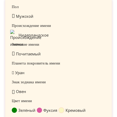
Пол
Мужской
Происхождение имени
Нидерландское
Значение имени
Почитаемый
Планета покровитель имени
Уран
Знак зодиака имени
Овен
Цвет имени
Зелёный
Фуксия
Кремовый