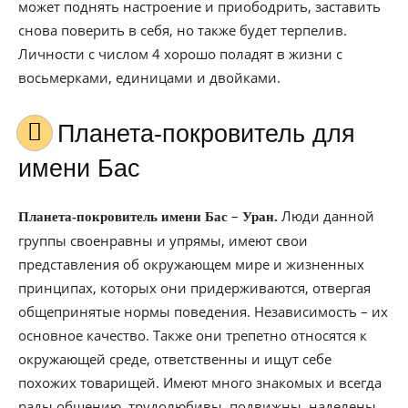
может поднять настроение и приободрить, заставить
снова поверить в себя, но также будет терпелив.
Личности с числом 4 хорошо поладят в жизни с
восьмерками, единицами и двойками.
Планета-покровитель для
имени Бас
–
Люди данной
Планета-покровитель имени Бас
Уран.
группы своенравны и упрямы, имеют свои
представления об окружающем мире и жизненных
принципах, которых они придерживаются, отвергая
общепринятые нормы поведения. Независимость – их
основное качество. Также они трепетно относятся к
окружающей среде, ответственны и ищут себе
похожих товарищей. Имеют много знакомых и всегда
рады общению, трудолюбивы, подвижны, наделены