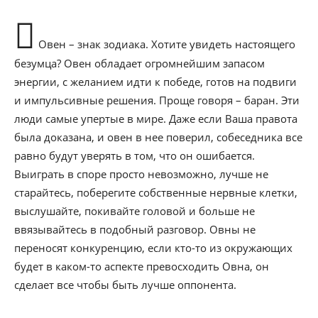
Овен – знак зодиака. Хотите увидеть настоящего
безумца? Овен обладает огромнейшим запасом
энергии, с желанием идти к победе, готов на подвиги
и импульсивные решения. Проще говоря – баран. Эти
люди самые упертые в мире. Даже если Ваша правота
была доказана, и овен в нее поверил, собеседника все
равно будут уверять в том, что он ошибается.
Выиграть в споре просто невозможно, лучше не
старайтесь, поберегите собственные нервные клетки,
выслушайте, покивайте головой и больше не
ввязывайтесь в подобный разговор. Овны не
переносят конкуренцию, если кто-то из окружающих
будет в каком-то аспекте превосходить Овна, он
сделает все чтобы быть лучше оппонента.