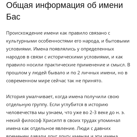
Общая информация об имени
Бас
Происхождение имени как правило связано с
культурными особенностями его народа, и бытовыми
условиями. Имена появлялись у определенных
народов в связи с историческими условиями, и как
правило носили практические применение и смысл. В
прошлом у людей бывало и по 2 личных имени, но в
современном мире сейчас так не принято.
История умалчивает, когда имена получили свою
отдельную группу. Если углубится в историю
человечества мы узнаем, что уже во 2-3 веке до н. э.
некий философ Хрисипп в своих трудах упоминал
имена как отдельное явление. Люди с давних
временем давали друг другу именаи и эти имена