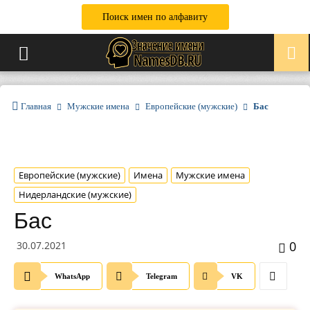
Поиск имен по алфавиту
Главная
Мужские имена
Европейские (мужские)
Бас
Европейские (мужские)
Имена
Мужские имена
Нидерландские (мужские)
Бас
0
30.07.2021
WhatsApp
Telegram
VK