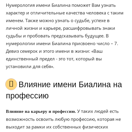
Нумерология имени Биалина поможет Вам узнать
характер и отличительные качества человека с таким
именем. Также можно узнать о судьбе, успехе в
личной жизни и карьере, расшифровывать знаки
судьбы и пробовать предсказывать будущее. В
нумерологии имени Биалина присвоено число – 7.
Девиз семерок и этого имени в жизни: «Ваш
единственный предел - это тот, который вы
установили для себя».
Влияние имени Биалина на
профессию
У таких людей есть
Влияние на карьеру и профессию.
возможность освоить любую профессию, которая не
выходит за рамки их собственных физических