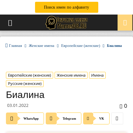
Поиск имен по алфавиту
Главная
Женские имена
Европейские (женские)
Биалина
Европейские (женские)
Женские имена
Имена
Русские (женские)
Биалина
0
03.01.2022
WhatsApp
Telegram
VK