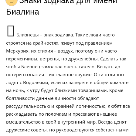
Знаки зодиака для имени
Биалина
Близнецы – знак зодиака. Такие люди часто
строятся на крайностях, живут под правлением
Меркурия, их стихия – воздух, поэтому они часто
переменчивы, ветрены, но дружелюбны. Сделать так
чтобы Близнец замолчал очень тяжело. Вещать до
потери сознания – их главное оружие. Они отлично
ладят с Водолеями, если их запереть в общей комнате
на ночь, к утру будут близкими товарищами. Кроме
болтливости данные личности обладают
рассудительностью и крайней логичностью, любят все
раскладывать по полочкам и пресекают внешнее
вмешательство в свой внутренний мир. Всегда ценят
дружеские советы, но руководствуются собственными