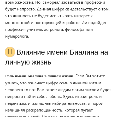
возможностей. Но, самореализоваться в профессии
будет непросто. Данная цифра свидетельствует о том,
что личность не будет испытывать интерес к
монотонной и повторяющейся работе. Им подойдет
профессия учителя, астролога, философа или
нумеролога.
Влияние имени Биалина на
личную жизнь
Если Вы хотите
Роль имени Биалина в личной жизни.
узнать, что означает цифра семь в личной жизни
человека то вот Вам ответ: людям с этим числом будет
непросто найти себе любовь. Здесь играет роль и
педантизм, и излишняя избирательность, и порой
излишняя раскрепощённость, которая пугает
некоторых людей. Но одна из основных причин –