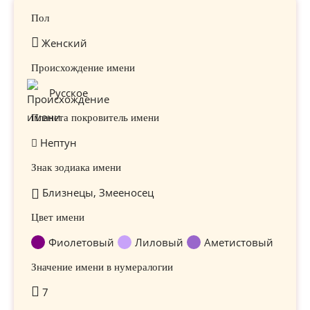
Пол
Женский
Происхождение имени
Русское
Планета покровитель имени
Нептун
Знак зодиака имени
Близнецы, Змееносец
Цвет имени
Фиолетовый
Лиловый
Аметистовый
Значение имени в нумералогии
7