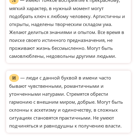
— имеют тонкое восприятие к прекрасному,
Л
мягкий характер, в нужный момент могут
подобрать ключ к любому человеку. Артистичны и
открыты, наделены творческим складом ума.
Желают делиться знаниями и опытом. Все время в
поиске своего истинного предназначения, не
проживают жизнь бессмысленно. Могут быть
самовлюблены, недовольны другими людьми.
— люди с данной буквой в имени часто
И
бывают чувственными, романтичными и
утонченными натурами. Стремятся обрести
гармонию с внешним миром, добрые. Могут быть
склонны к аскетизму и одиночеству, в сложных
ситуациях становятся практичными. Не умеют
подчиняться и равнодушны к получению власти.