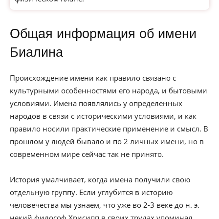
Общая информация об имени
Биалина
Происхождение имени как правило связано с
культурными особенностями его народа, и бытовыми
условиями. Имена появлялись у определенных
народов в связи с историческими условиями, и как
правило носили практические применение и смысл. В
прошлом у людей бывало и по 2 личных имени, но в
современном мире сейчас так не принято.
История умалчивает, когда имена получили свою
отдельную группу. Если углубится в историю
человечества мы узнаем, что уже во 2-3 веке до н. э.
некий философ Хрисипп в своих трудах упоминал