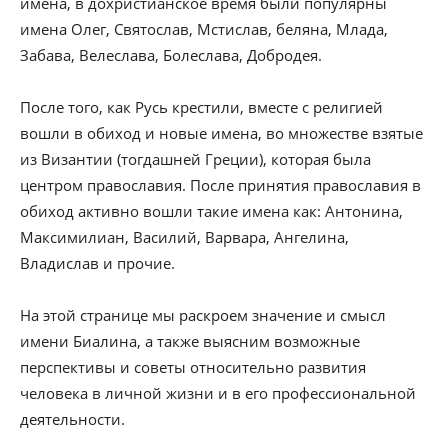
имена, в дохристианское время были популярны
имена Олег, Святослав, Мстислав, беляна, Млада,
Забава, Велеслава, Болеслава, Добродея.
После того, как Русь крестили, вместе с религией
вошли в обиход и новые имена, во множестве взятые
из Византии (тогдашней Греции), которая была
центром православия. После принятия православия в
обиход активно вошли такие имена как: Антонина,
Максимилиан, Василий, Варвара, Ангелина,
Владислав и прочие.
На этой странице мы раскроем значение и смысл
имени Биалина, а также выясним возможные
перспективы и советы относительно развития
человека в личной жизни и в его профессиональной
деятельности.