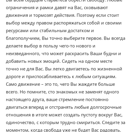
ограничения и рамки давят на Вас, сковывают
движения и тормозят действия. Поэтому если стоит
выбор между правом распоряжаться собой и своими
ресурсами или стабильным достатком и
благополучием, Вы точно выберите первое. Вы всегда
делаете выбор в пользу чего-то нового и
неизведанного, что может раскрасить Ваши будни и
добавить новых эмоций. Сидеть на одном месте
точно не для Вас. Вы легко двигаетесь по жизненной
дороге и приспосабливаетесь к любым ситуациям.
Само движение – это то, чего Вы жаждите больше
всего. Но помните, сто знакомых не заменят одного
настоящего друга, ваше стремление постоянно
двигаться вперед и отстранять любые долгосрочные
отношения в итоге может создать пустоту вокруг Вас,
одиночество, с которым трудно смириться. Следите за
моментом, когда свобода уже не будет Вас радовать.