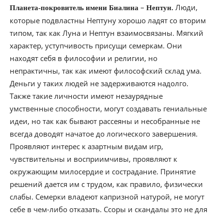
–
Люди,
Планета-покровитель имени Биалина
Нептун.
которые подвластны Нептуну хорошо ладят со вторим
типом, так как Луна и Нептун взаимосвязаны. Мягкий
характер, уступчивость присущи семеркам. Они
находят себя в философии и религии, но
непрактичны, так как имеют философский склад ума.
Деньги у таких людей не задерживаются надолго.
Также такие личности имеют незаурядные
умственные способности, могут создавать гениальные
идеи, но так как бывают рассеяны и несобранные не
всегда доводят начатое до логического завершения.
Проявляют интерес к азартным видам игр,
чувствительны и восприимчивы, проявляют к
окружающим милосердие и сострадание. Принятие
решений дается им с трудом, как правило, физически
слабы. Семерки владеют капризной натурой, не могут
себе в чем-либо отказать. Ссоры и скандалы это не для