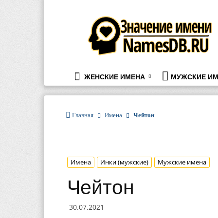
namesdb.ru
ЖЕНСКИЕ ИМЕНА
МУЖСКИЕ ИМ
Главная
Имена
Чейтон
Имена
Инки (мужские)
Мужские имена
Чейтон
30.07.2021