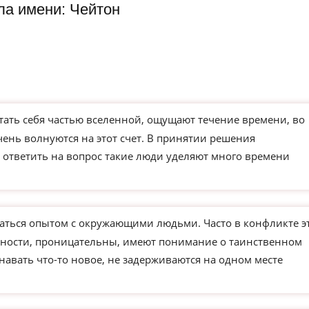
ла имени: Чейтон
тать себя частью вселенной, ощущают течение времени, во
ень волнуются на этот счет. В принятии решения
к ответить на вопрос такие люди уделяют много времени
ться опытом с окружающими людьми. Часто в конфликте э
чности, проницательны, имеют понимание о таинственном
навать что-то новое, не задерживаются на одном месте