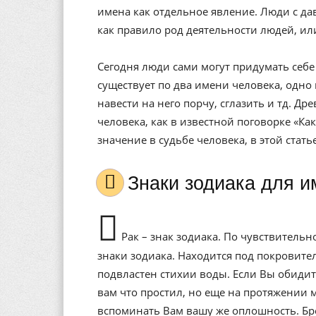
имена как отдельное явление. Люди с да
как правило род деятельности людей, ил
Сегодня люди сами могут придумать себе 
существует по два имени человека, одно 
навести на него порчу, сглазить и тд. Др
человека, как в известной поговорке «Ка
значение в судьбе человека, в этой стат
Знаки зодиака для 
Рак – знак зодиака. По чувствитель
знаки зодиака. Находится под покровит
подвластен стихии воды. Если Вы обидит
вам что простил, но еще на протяжении 
вспоминать Вам вашу же оплошность. Бр