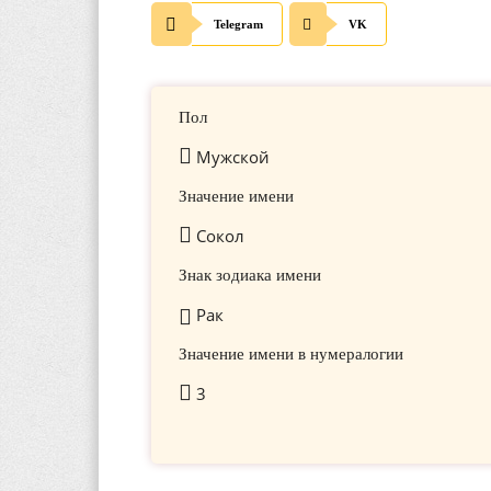
Telegram
VK
Пол
Мужской
Значение имени
Сокол
Знак зодиака имени
Рак
Значение имени в нумералогии
3