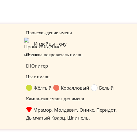
Происхождение имени
Индейцы - сиу
Планета покровитель имени
Юпитер
Цвет имени
Жёлтый
Коралловый
Белый
Камни-талисманы для имени
Мрамор, Молдавит, Оникс, Перидот,
Дымчатый Кварц, Шпинель.