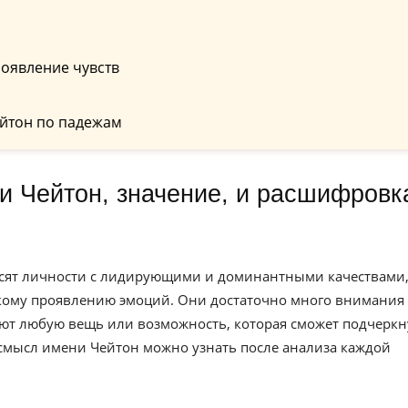
оявление чувств
йтон по падежам
осят личности с лидирующими и доминантными качествами
ркому проявлению эмоций. Они достаточно много внимания
ют любую вещь или возможность, которая сможет подчеркн
 смысл имени Чейтон можно узнать после анализа каждой