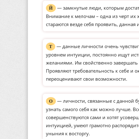
— замкнутые люди, которым доста
Й
Внимание к мелочам – одна из черт их 
стараются везде себя проявить, данная 
— данные личности очень чувстви
Т
уровнем интуиции, постоянно ищут ист
желаниями. Им свойственно завершать 
Проявляют требовательность к себе и о
переоценивают свои возможности.
— личности, связанные с данной б
О
узнать самого себя как можно лучше. Вс
совершенствуются сами и хотят усове
интуицией, умеют грамотно распорядит
уныния к восторгу.