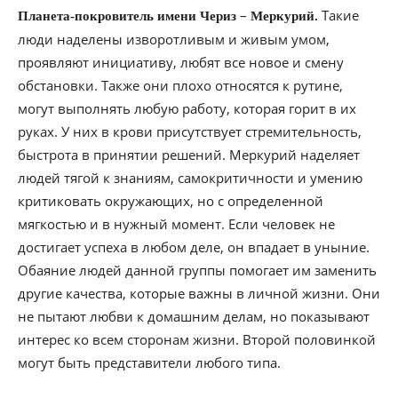
–
Такие
Планета-покровитель имени Чериз
Меркурий.
люди наделены изворотливым и живым умом,
проявляют инициативу, любят все новое и смену
обстановки. Также они плохо относятся к рутине,
могут выполнять любую работу, которая горит в их
руках. У них в крови присутствует стремительность,
быстрота в принятии решений. Меркурий наделяет
людей тягой к знаниям, самокритичности и умению
критиковать окружающих, но с определенной
мягкостью и в нужный момент. Если человек не
достигает успеха в любом деле, он впадает в уныние.
Обаяние людей данной группы помогает им заменить
другие качества, которые важны в личной жизни. Они
не пытают любви к домашним делам, но показывают
интерес ко всем сторонам жизни. Второй половинкой
могут быть представители любого типа.