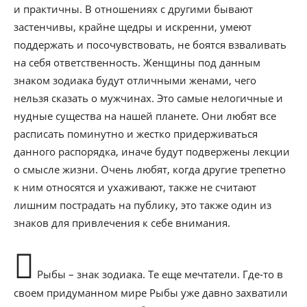
и практичны. В отношениях с другими бывают
застенчивы, крайне щедры и искренни, умеют
поддержать и посочувствовать, не боятся взваливать
на себя ответственность. Женщины под данным
знаком зодиака будут отличными женами, чего
нельзя сказать о мужчинах. Это самые нелогичные и
нудные существа на нашей планете. Они любят все
расписать поминутно и жестко придерживаться
данного распорядка, иначе будут подвержены лекции
о смысле жизни. Очень любят, когда другие трепетно
к ним относятся и ухаживают, также не считают
лишним пострадать на публику, это также один из
знаков для привлечения к себе внимания.
Рыбы – знак зодиака. Те еще мечтатели. Где-то в
своем придуманном мире Рыбы уже давно захватили