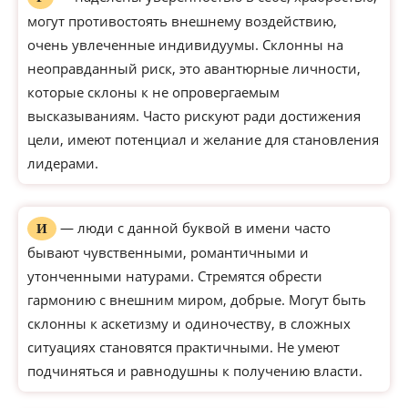
могут противостоять внешнему воздействию,
очень увлеченные индивидуумы. Склонны на
неоправданный риск, это авантюрные личности,
которые склоны к не опровергаемым
высказываниям. Часто рискуют ради достижения
цели, имеют потенциал и желание для становления
лидерами.
— люди с данной буквой в имени часто
И
бывают чувственными, романтичными и
утонченными натурами. Стремятся обрести
гармонию с внешним миром, добрые. Могут быть
склонны к аскетизму и одиночеству, в сложных
ситуациях становятся практичными. Не умеют
подчиняться и равнодушны к получению власти.