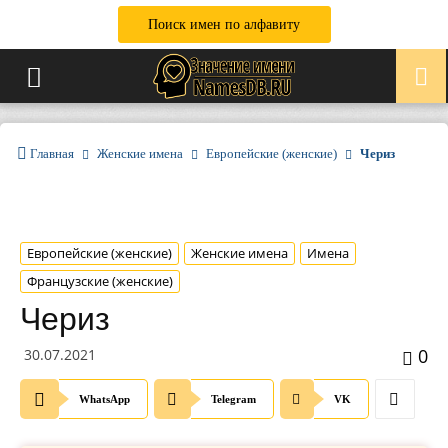
Поиск имен по алфавиту
Главная
Женские имена
Европейские (женские)
Чериз
Европейские (женские)
Женские имена
Имена
Французские (женские)
Чериз
0
30.07.2021
WhatsApp
Telegram
VK