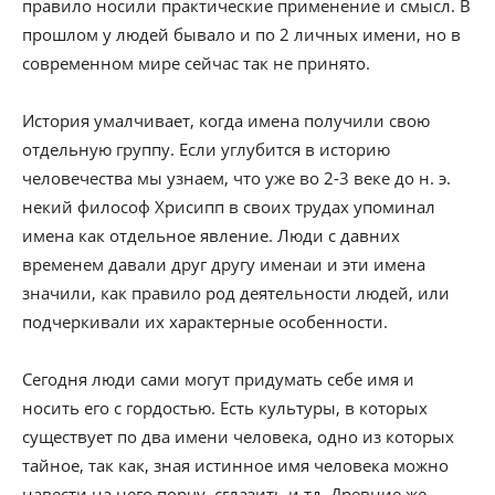
правило носили практические применение и смысл. В
прошлом у людей бывало и по 2 личных имени, но в
современном мире сейчас так не принято.
История умалчивает, когда имена получили свою
отдельную группу. Если углубится в историю
человечества мы узнаем, что уже во 2-3 веке до н. э.
некий философ Хрисипп в своих трудах упоминал
имена как отдельное явление. Люди с давних
временем давали друг другу именаи и эти имена
значили, как правило род деятельности людей, или
подчеркивали их характерные особенности.
Сегодня люди сами могут придумать себе имя и
носить его с гордостью. Есть культуры, в которых
существует по два имени человека, одно из которых
тайное, так как, зная истинное имя человека можно
навести на него порчу, сглазить и тд. Древние же