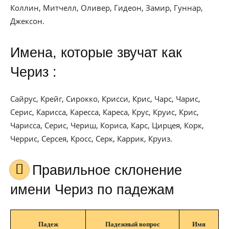
Коллин, Митчелл, Оливер, Гидеон, Замир, Гуннар,
Джексон.
Имена, которые звучат как
Чериз :
Сайрус, Крейг, Сирокко, Крисси, Крис, Чарс, Чарис,
Серис, Карисса, Каресса, Кареса, Крус, Круис, Крис,
Чарисса, Серис, Чериш, Кориса, Карс, Цирцея, Корк,
Черрис, Серсея, Кросс, Серк, Каррик, Круиз.
Правильное склонение
имени Чериз по падежам
Падеж
Падежный вопрос
Имя