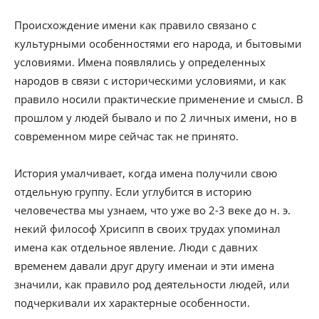
Происхождение имени как правило связано с
культурными особенностями его народа, и бытовыми
условиями. Имена появлялись у определенных
народов в связи с историческими условиями, и как
правило носили практические применение и смысл. В
прошлом у людей бывало и по 2 личных имени, но в
современном мире сейчас так не принято.
История умалчивает, когда имена получили свою
отдельную группу. Если углубится в историю
человечества мы узнаем, что уже во 2-3 веке до н. э.
некий философ Хрисипп в своих трудах упоминал
имена как отдельное явление. Люди с давних
временем давали друг другу именаи и эти имена
значили, как правило род деятельности людей, или
подчеркивали их характерные особенности.