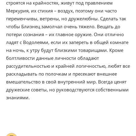
строятся на крайностях, живут под правлением
Меркурия, их стихия – воздух, поэтому они часто
переменчивы, ветрены, но дружелюбны. Сделать так
чтобы Близнец замолчал очень тяжело. Вещать до
потери сознания – их главное оружие. Они отлично
ладят с Водолеями, если их запереть в общей комнате
на ночь, к утру будут близкими товарищами. Кроме
болтливости данные личности обладают
рассудительностью и крайней логичностью, любят все
раскладывать по полочкам и пресекают внешнее
вмешательство в свой внутренний мир. Всегда ценят
дружеские советы, но руководствуются собственными
знаниями.