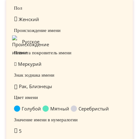
Пол
Женский
Происхождение имени
Русское
Планета покровитель имени
Меркурий
Знак зодиака имени
Рак, Близнецы
Цвет имени
Голубой
Мятный
Серебристый
Значение имени в нумералогии
5