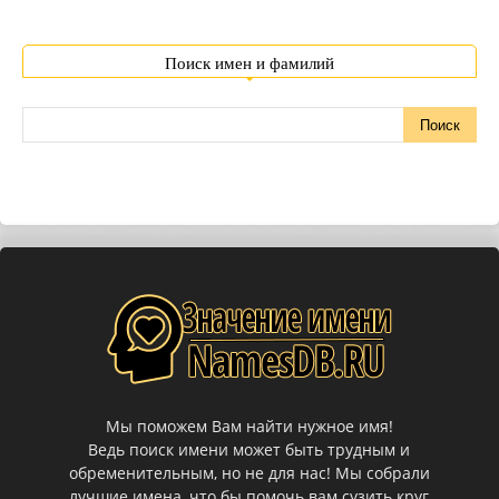
Поиск имен и фамилий
Мы поможем Вам найти нужное имя!
Ведь поиск имени может быть трудным и
обременительным, но не для нас! Мы собрали
лучшие имена, что бы помочь вам сузить круг