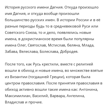
История русского имени Дагния. Откуда произошло
имя Дагния, и откуда вообще произошли
большинство русских имен. В истории России и в её
разные периоды будь то в средневековой Руси или
Советского Союза, то и дело, появлялись новые
имена, в дохристианское время были популярны
имена Олег, Святослав, Мстислав, беляна, Млада,
Забава, Велеслава, Болеслава, Добродея.
После того, как Русь крестили, вместе с религией
вошли в обиход и новые имена, во множестве взятые
из Византии (тогдашней Греции), которая была
центром православия. После принятия православия в
обиход активно вошли такие имена как: Антонина,
Максимилиан, Василий, Варвара, Ангелина,
Владислав и прочие.