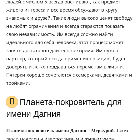
людей с числом 5 всегда оценивают, как предмет
живого интереса и все время обсуждают в кругу
знакомых и друзей. Такие люди высоко ценят свободу,
не любят ограничения и всегда стараются показать
свою независимость. Им всегда сложно найти
идеального для себя человека, этот процесс может
занять достаточно длительное время. Им нужен
партнер, который всегда примет их позицию, будет
доверять и легко поддаваться переменам в жизни.
Пятерки хорошо сочетаются с семерками, девятками и
тройками.
Планета-покровитель для
имени Дагния
–
Такие
Планета-покровитель имени Дагния
Меркурий.
люди наделены изворотливым и живым умом,