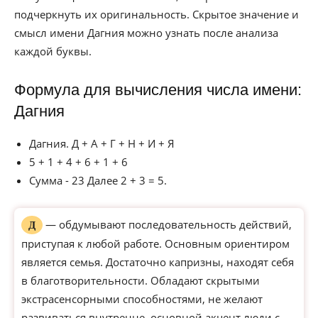
подчеркнуть их оригинальность. Скрытое значение и
смысл имени Дагния можно узнать после анализа
каждой буквы.
Формула для вычисления числа имени:
Дагния
Дагния. Д + А + Г + Н + И + Я
5 + 1 + 4 + 6 + 1 + 6
Сумма - 23 Далее 2 + 3 = 5.
— обдумывают последовательность действий,
Д
приступая к любой работе. Основным ориентиром
является семья. Достаточно капризны, находят себя
в благотворительности. Обладают скрытыми
экстрасенсорными способностями, не желают
развиваться внутренне, основной акцент люди с