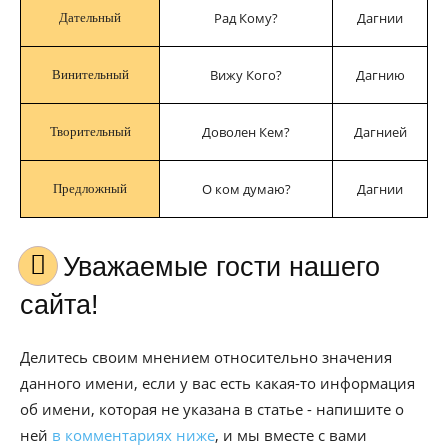
Рад Кому?
Дагнии
Дательный
Вижу Кого?
Дагнию
Винительный
Доволен Кем?
Дагнией
Творительный
О ком думаю?
Дагнии
Предложный
Уважаемые гости нашего
сайта!
Делитесь своим мнением относительно значения
данного имени, если у вас есть какая-то информация
об имени, которая не указана в статье - напишите о
ней
в комментариях ниже
, и мы вместе с вами