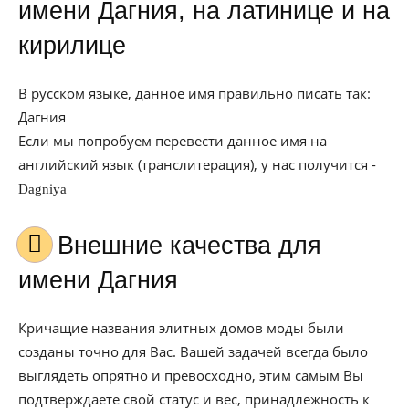
имени Дагния, на латинице и на
кирилице
В русском языке, данное имя правильно писать так:
Дагния
Если мы попробуем перевести данное имя на
английский язык (транслитерация), у нас получится -
Dagniya
Внешние качества для
имени Дагния
Кричащие названия элитных домов моды были
созданы точно для Вас. Вашей задачей всегда было
выглядеть опрятно и превосходно, этим самым Вы
подтверждаете свой статус и вес, принадлежность к