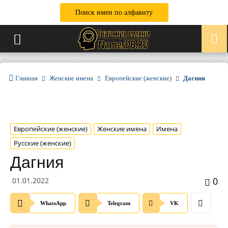
Поиск имен по алфавиту
Главная
Женские имена
Европейские (женские)
Дагния
Европейские (женские)
Женские имена
Имена
Русские (женские)
Дагния
0
01.01.2022
WhatsApp
Telegram
VK