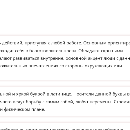
действий, приступая к любой работе. Основным ориентир
находят себя в благотворительности. Обладают скрытыми
елают развиваться внутренне, основной акцент люди с дан
ложительных впечатлениях со стороны окружающих или
ьной и яркой буквой в латинице. Носители данной буквы в
часто ведут борьбу с самим собой, любят перемены. Стремя
и физическом плане.
храбростью, могут противостоять внешнему воздействию,