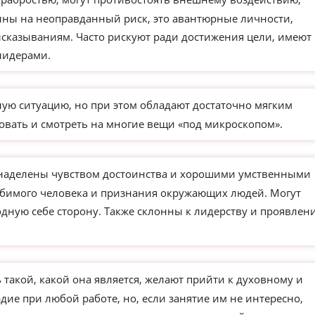
ны на неоправданный риск, это авантюрные личности,
сказываниям. Часто рискуют ради достижения цели, имеют
лидерами.
ую ситуацию, но при этом обладают достаточно мягким
овать и смотреть на многие вещи «под микроскопом».
 наделены чувством достоинства и хорошими умственными
юбимого человека и признания окружающих людей. Могут
одную себе сторону. Также склонны к лидерству и проявлен
такой, какой она является, желают прийти к духовному и
ие при любой работе, но, если занятие им не интересно,