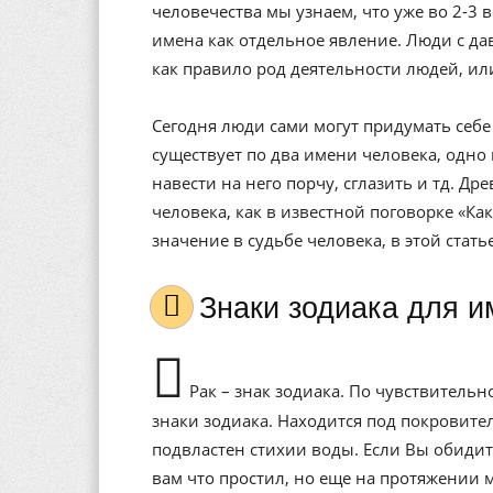
человечества мы узнаем, что уже во 2-3 
имена как отдельное явление. Люди с да
как правило род деятельности людей, ил
Сегодня люди сами могут придумать себе 
существует по два имени человека, одно 
навести на него порчу, сглазить и тд. Др
человека, как в известной поговорке «Ка
значение в судьбе человека, в этой стат
Знаки зодиака для 
Рак – знак зодиака. По чувствитель
знаки зодиака. Находится под покровит
подвластен стихии воды. Если Вы обидит
вам что простил, но еще на протяжении 