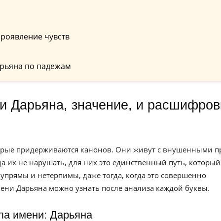
проявление чувств
рьяна по падежам
торые придерживаются канонов. Они живут с внушенными п
а их не нарушать, для них это единственный путь, который
ю упрямы и нетерпимы, даже тогда, когда это совершенно
мени Дарьяна можно узнать после анализа каждой буквы.
ла имени: Дарьяна