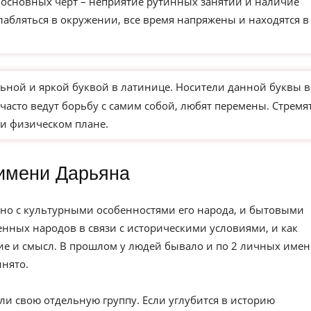
з основных черт – неприятие рутинных занятий и наличие
слабляться в окружении, все время напряжены и находятся в
ьной и яркой буквой в латинице. Носители данной буквы в
часто ведут борьбу с самим собой, любят перемены. Стремя
и физическом плане.
имени Дарьяна
но с культурными особенностями его народа, и бытовыми
нных народов в связи с историческими условиями, и как
е и смысл. В прошлом у людей бывало и по 2 личных имен
инято.
ли свою отдельную группу. Если углубится в историю