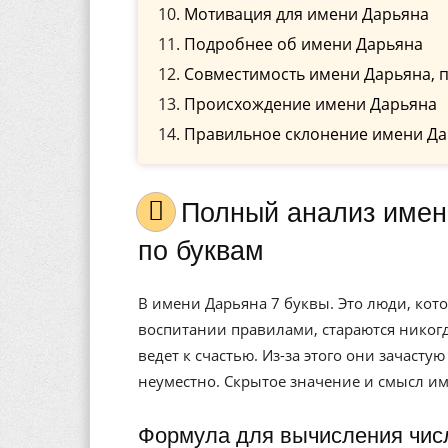
Мотивация для имени Дарьяна
Подробнее об имени Дарьяна
Совместимость имени Дарьяна, 
Происхождение имени Дарьяна
Правильное склонение имени Да
Полный анализ имени Дарьяна, значение, и расшифровка
по буквам
В имени Дарьяна 7 буквы. Это люди, ко
воспитании правилами, стараются никогд
ведет к счастью. Из-за этого они зачасту
неуместно. Скрытое значение и смысл и
Формула для вычисления чис