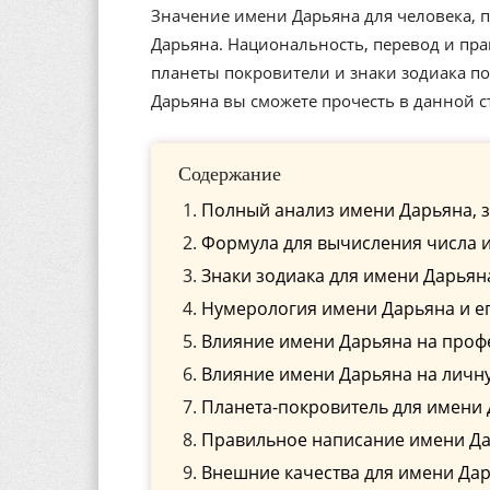
Значение имени Дарьяна для человека, п
Дарьяна. Национальность, перевод и пра
планеты покровители и знаки зодиака п
Дарьяна вы сможете прочесть в данной с
Содержание
Полный анализ имени Дарьяна, з
Формула для вычисления числа 
Знаки зодиака для имени Дарьян
Нумерология имени Дарьяна и е
Влияние имени Дарьяна на проф
Влияние имени Дарьяна на личн
Планета-покровитель для имени
Правильное написание имени Дар
Внешние качества для имени Да