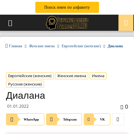
Поиск имен по алфавиту
Главная
Женские имена
Европейские (женские)
Диалана
Европейские (женские)
Женские имена
Имена
Русские (женские)
Диалана
0
01.01.2022
WhatsApp
Telegram
VK