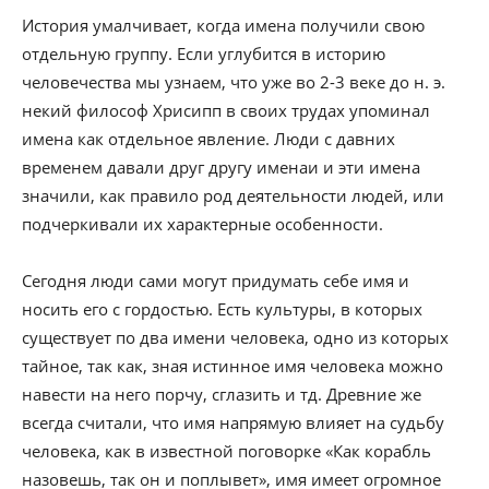
История умалчивает, когда имена получили свою
отдельную группу. Если углубится в историю
человечества мы узнаем, что уже во 2-3 веке до н. э.
некий философ Хрисипп в своих трудах упоминал
имена как отдельное явление. Люди с давних
временем давали друг другу именаи и эти имена
значили, как правило род деятельности людей, или
подчеркивали их характерные особенности.
Сегодня люди сами могут придумать себе имя и
носить его с гордостью. Есть культуры, в которых
существует по два имени человека, одно из которых
тайное, так как, зная истинное имя человека можно
навести на него порчу, сглазить и тд. Древние же
всегда считали, что имя напрямую влияет на судьбу
человека, как в известной поговорке «Как корабль
назовешь, так он и поплывет», имя имеет огромное