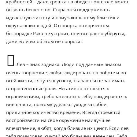
крайностей – даже крошка на обеденном столе может
вызвать бешенство. Стараются поддерживать
идеальную чистоту и приучают к этому близких и
окружающих людей. Отговорка о творческом
беспорядке Рака не устроит, они все равно уберутся,
даже если их об этом не попросят.
Лев – знак зодиака. Люди под данным знаком
очень творческие, любят лидировать на роботе и во
всей жизни, тянутся к успеху, стараются не занимать
второстепенные роли. Негативно относятся к
ограничениям, требовательны к себе, придираются к
внешности, поэтому уделяют уходу за собой
приличное количество времени. Всегда стремятся
воспроизвести на свое окружение наилучшее
впечатление, любят, когда близкие их ценят. Если лев
тебя помиловал, считай это большим везением. Тебя