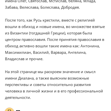
имена Олег, Святослав, Мстислав, беляна, Млада,
Забава, Велеслава, Болеслава, Добродея.
После того, как Русь крестили, вместе с религией
вошли в обиход и новые имена, во множестве взятые
из Византии (тогдашней Греции), которая была
центром православия. После принятия православия в
обиход активно вошли такие имена как: Антонина,
Максимилиан, Василий, Варвара, Ангелина,
Владислав и прочие.
На этой странице мы раскроем значение и смысл
имени Диалана, а также выясним возможные
перспективы и советы относительно развития
человека в личной жизни и в его профессиональной
деятельности.