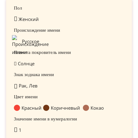
Пол
Женский
Происхождение имени
Русское
Планета покровитель имени
Солнце
Знак зодиака имени
Рак, Лев
Цвет имени
Красный
Коричневый
Кокао
Значение имени в нумералогии
1