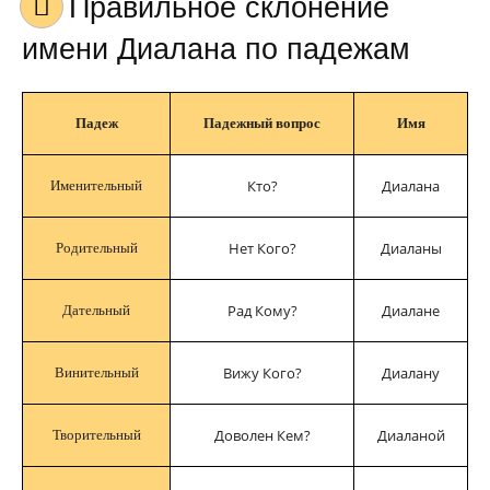
Правильное склонение
имени Диалана по падежам
Падеж
Падежный вопрос
Имя
Кто?
Диалана
Именительный
Нет Кого?
Диаланы
Родительный
Рад Кому?
Диалане
Дательный
Вижу Кого?
Диалану
Винительный
Доволен Кем?
Диаланой
Творительный