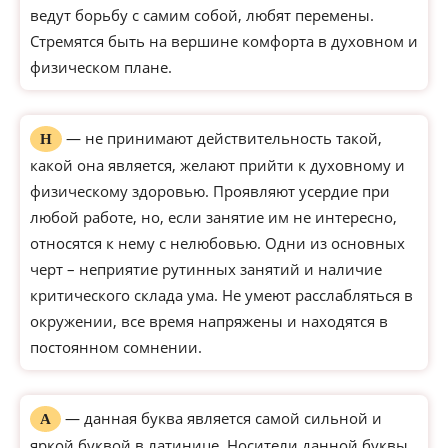
ведут борьбу с самим собой, любят перемены.
Стремятся быть на вершине комфорта в духовном и
физическом плане.
— не принимают действительность такой,
Н
какой она является, желают прийти к духовному и
физическому здоровью. Проявляют усердие при
любой работе, но, если занятие им не интересно,
относятся к нему с нелюбовью. Одни из основных
черт – неприятие рутинных занятий и наличие
критического склада ума. Не умеют расслабляться в
окружении, все время напряжены и находятся в
постоянном сомнении.
— данная буква является самой сильной и
А
яркой буквой в латинице. Носители данной буквы