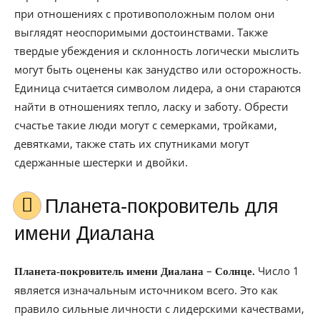
при отношениях с противоположным полом они
выглядят неоспоримыми достоинствами. Также
твердые убеждения и склонность логически мыслить
могут быть оценены как занудство или осторожность.
Единица считается символом лидера, а они стараются
найти в отношениях тепло, ласку и заботу. Обрести
счастье такие люди могут с семерками, тройками,
девятками, также стать их спутниками могут
сдержанные шестерки и двойки.
Планета-покровитель для
имени Диалана
–
Число 1
Планета-покровитель имени Диалана
Солнце.
является изначальным источником всего. Это как
правило сильные личности с лидерскими качествами,