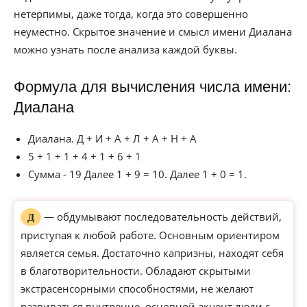
нетерпимы, даже тогда, когда это совершенно
неуместно. Скрытое значение и смысл имени Диалана
можно узнать после анализа каждой буквы.
Формула для вычисления числа имени:
Диалана
Диалана. Д + И + А + Л + А + Н + А
5 + 1 + 1 + 4 + 1 + 6 + 1
Сумма - 19 Далее 1 + 9 = 10. Далее 1 + 0 = 1.
— обдумывают последовательность действий,
Д
приступая к любой работе. Основным ориентиром
является семья. Достаточно капризны, находят себя
в благотворительности. Обладают скрытыми
экстрасенсорными способностями, не желают
развиваться внутренне, основной акцент люди с