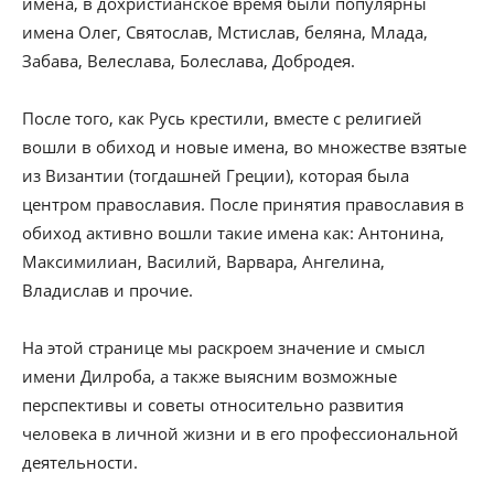
имена, в дохристианское время были популярны
имена Олег, Святослав, Мстислав, беляна, Млада,
Забава, Велеслава, Болеслава, Добродея.
После того, как Русь крестили, вместе с религией
вошли в обиход и новые имена, во множестве взятые
из Византии (тогдашней Греции), которая была
центром православия. После принятия православия в
обиход активно вошли такие имена как: Антонина,
Максимилиан, Василий, Варвара, Ангелина,
Владислав и прочие.
На этой странице мы раскроем значение и смысл
имени Дилроба, а также выясним возможные
перспективы и советы относительно развития
человека в личной жизни и в его профессиональной
деятельности.