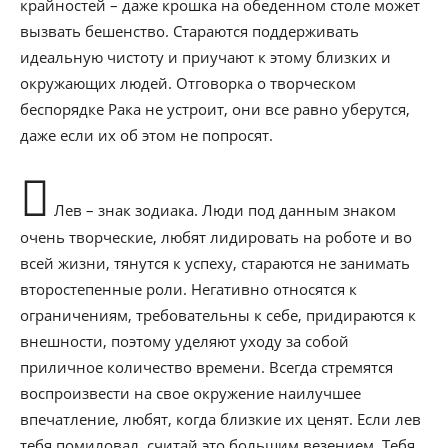
крайностей – даже крошка на обеденном столе может
вызвать бешенство. Стараются поддерживать
идеальную чистоту и приучают к этому близких и
окружающих людей. Отговорка о творческом
беспорядке Рака не устроит, они все равно уберутся,
даже если их об этом не попросят.
Лев – знак зодиака. Люди под данным знаком
очень творческие, любят лидировать на роботе и во
всей жизни, тянутся к успеху, стараются не занимать
второстепенные роли. Негативно относятся к
ограничениям, требовательны к себе, придираются к
внешности, поэтому уделяют уходу за собой
приличное количество времени. Всегда стремятся
воспроизвести на свое окружение наилучшее
впечатление, любят, когда близкие их ценят. Если лев
тебя помиловал, считай это большим везением. Тебя