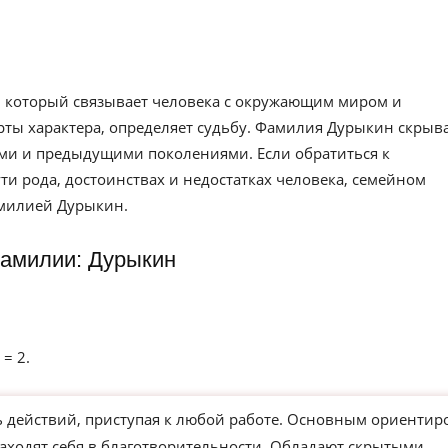
 который связывает человека с окружающим миром и
рты характера, определяет судьбу. Фамилия Дурыкин скрыва
ами и предыдущими поколениями. Если обратиться к
и рода, достоинствах и недостатках человека, семейном
амилией Дурыкин.
амилии: Дурыкин
 = 2.
действий, приступая к любой работе. Основным ориентир
находят себя в благотворительности. Обладают скрытыми