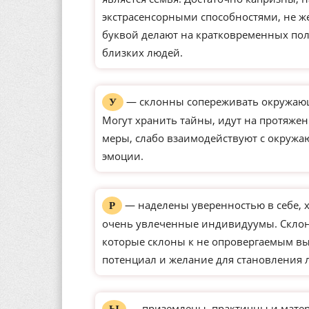
экстрасенсорными способностями, не ж
буквой делают на кратковременных по
близких людей.
— склонны сопереживать окружающ
У
Могут хранить тайны, идут на протяже
меры, слабо взаимодействуют с окруж
эмоции.
— наделены уверенностью в себе, 
Р
очень увлеченные индивидуумы. Склон
которые склоны к не опровергаемым вы
потенциал и желание для становления 
— приземлены, практичны и матер