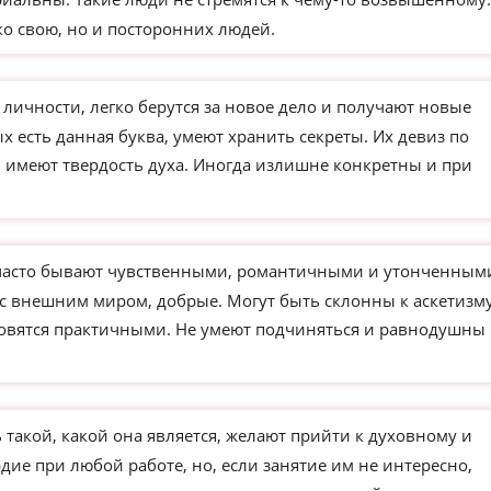
ко свою, но и посторонних людей.
чности, легко берутся за новое дело и получают новые
х есть данная буква, умеют хранить секреты. Их девиз по
и имеют твердость духа. Иногда излишне конкретны и при
часто бывают чувственными, романтичными и утонченным
 с внешним миром, добрые. Могут быть склонны к аскетизм
новятся практичными. Не умеют подчиняться и равнодушны 
такой, какой она является, желают прийти к духовному и
ие при любой работе, но, если занятие им не интересно,