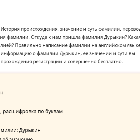
стория происхождения, значение и суть фамилии, перево
ия фамилии. Откуда к нам пришла фамилия Дурыкин? Кака
илией? Правильно написание фамилии на английском языке
 информацию о фамилии Дурыкин, ее значении и сути вы
з прохождения регистрации и совершенно бесплатно.
ин
, расшифровка по буквам
амилии: Дурыкин
 её значение