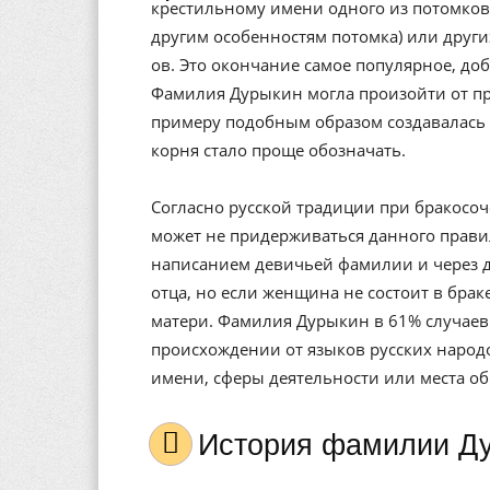
крестильному имени одного из потомков)
другим особенностям потомка) или других
ов. Это окончание самое популярное, доб
Фамилия Дурыкин могла произойти от пр
примеру подобным образом создавалась 
корня стало проще обозначать.
Согласно русской традиции при бракосо
может не придерживаться данного правил
написанием девичьей фамилии и через 
отца, но если женщина не состоит в бра
матери. Фамилия Дурыкин в 61% случаев
происхождении от языков русских народ
имени, сферы деятельности или места о
История фамилии Д