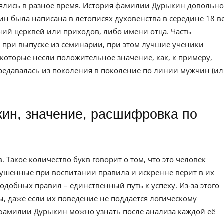
ялись в разное время. История фамилии Дурыкин довольно
н была написана в летописях духовенства в середине 18 ве
ий церквей или приходов, либо имени отца. Часть
при выпуске из семинарии, при этом лучшие ученики
которые несли положительное значение, как, к примеру,
едавалась из поколения в поколение по линии мужчин (и
 Такое количество букв говорит о том, что это человек
ушенные при воспитании правила и искренне верит в их
одобных правил – единственный путь к успеху. Из-за этого
, даже если их поведение не поддается логическому
фамилии Дурыкин можно узнать после анализа каждой её