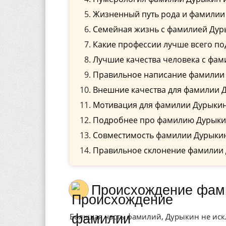
Жизненный путь рода и фамилии
Семейная жизнь с фамилией Дур
Какие профессии лучше всего по
Лучшие качества человека с фа
Правильное написание фамилии 
Внешние качества для фамилии 
Мотивация для фамилии Дурыки
Подробнее про фамилию Дурык
Совместимость фамилии Дурыкин
Правильное склонение фамилии
Происхождение фа
Большая часть фамилий, Дурыкин не иск