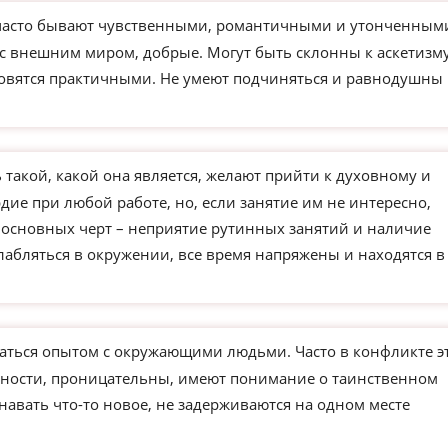
часто бывают чувственными, романтичными и утонченным
 с внешним миром, добрые. Могут быть склонны к аскетизм
новятся практичными. Не умеют подчиняться и равнодушны 
такой, какой она является, желают прийти к духовному и
ие при любой работе, но, если занятие им не интересно,
з основных черт – неприятие рутинных занятий и наличие
слабляться в окружении, все время напряжены и находятся в
ться опытом с окружающими людьми. Часто в конфликте э
чности, проницательны, имеют понимание о таинственном
навать что-то новое, не задерживаются на одном месте