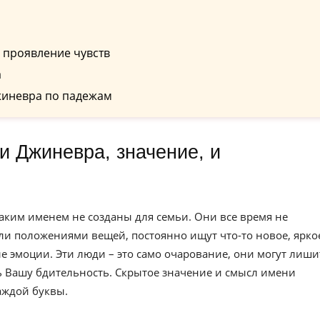
 проявление чувств
а
жиневра по падежам
аким именем не созданы для семьи. Они все время не
и положениями вещей, постоянно ищут что-то новое, яркое
е эмоции. Эти люди – это само очарование, они могут лиши
ть Вашу бдительность. Скрытое значение и смысл имени
аждой буквы.