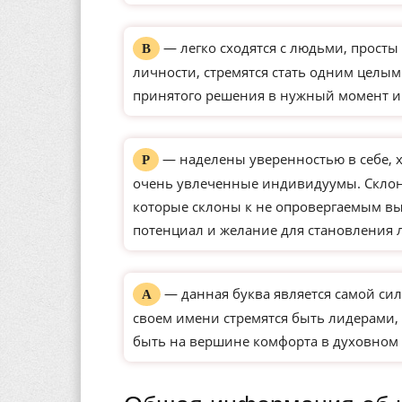
— легко сходятся с людьми, просты 
В
личности, стремятся стать одним целым
принятого решения в нужный момент и
— наделены уверенностью в себе, 
Р
очень увлеченные индивидуумы. Склон
которые склоны к не опровергаемым вы
потенциал и желание для становления 
— данная буква является самой сил
А
своем имени стремятся быть лидерами, 
быть на вершине комфорта в духовном 