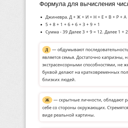
Формула для вычисления чис
Джиневра. Д + Ж + И + Н + Е + В + Р + А
5 + 8 + 1 + 6 + 6 + 3 + 9 + 1
Сумма - 39 Далее 3 + 9 = 12. Далее 1 + 2
— обдумывают последовательность 
Д
является семья. Достаточно капризны, 
экстрасенсорными способностями, не ж
буквой делают на кратковременных по
близких людей.
— скрытные личности, обладают р
Ж
себе со стороны окружающих. Стремятся
виде реальной картины.