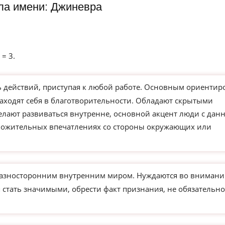
ла имени: Джиневра
 = 3.
действий, приступая к любой работе. Основным ориентир
находят себя в благотворительности. Обладают скрытыми
елают развиваться внутренне, основной акцент люди с дан
ложительных впечатлениях со стороны окружающих или
азносторонним внутренним миром. Нуждаются во внимани
 стать значимыми, обрести факт признания, не обязательно