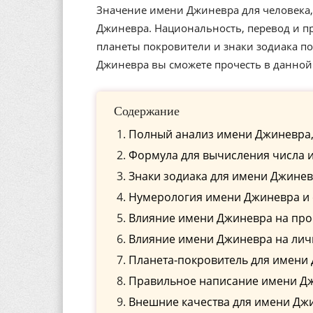
Значение имени Джиневра для человека,
Джиневра. Национальность, перевод и п
планеты покровители и знаки зодиака 
Джиневра вы сможете прочесть в данной 
Содержание
Полный анализ имени Джиневра,
Формула для вычисления числа 
Знаки зодиака для имени Джине
Нумерология имени Джиневра и 
Влияние имени Джиневра на пр
Влияние имени Джиневра на ли
Планета-покровитель для имени
Правильное написание имени Дж
Внешние качества для имени Дж