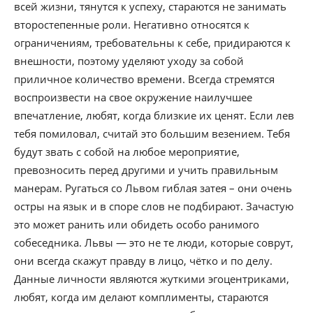
всей жизни, тянутся к успеху, стараются не занимать
второстепенные роли. Негативно относятся к
ограничениям, требовательны к себе, придираются к
внешности, поэтому уделяют уходу за собой
приличное количество времени. Всегда стремятся
воспроизвести на свое окружение наилучшее
впечатление, любят, когда близкие их ценят. Если лев
тебя помиловал, считай это большим везением. Тебя
будут звать с собой на любое мероприятие,
превозносить перед другими и учить правильным
манерам. Ругаться со Львом гиблая затея – они очень
остры на язык и в споре слов не подбирают. Зачастую
это может ранить или обидеть особо ранимого
собеседника. Львы — это не те люди, которые соврут,
они всегда скажут правду в лицо, чётко и по делу.
Данные личности являются жуткими эгоцентриками,
любят, когда им делают комплименты, стараются