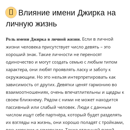
Влияние имени Джирка на
личную жизнь
Если в личной
Роль имени Джирка в личной жизни.
жизни человека присутствует число девять – это
хороший знак. Такие личности не переносят
одиночество и могут создать семью с любым типом
характера, они любят проявлять ласку и заботу к
окружающим. Но это нельзя интерпретировать как
зависимость от других. Девятки ценят гармонию во
взаимоотношениях, очень впечатлительны и щедры к
своем ближнему. Рядом с ними не может находится
пассивный или слабый человек. Люди с данным
числом ищут себе партнёра, который будет разделять
их взгляды на жизнь, они хорошо поладят с тройками,
восьмерками и семерками. Также отличной парой