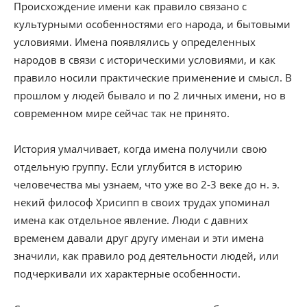
Происхождение имени как правило связано с
культурными особенностями его народа, и бытовыми
условиями. Имена появлялись у определенных
народов в связи с историческими условиями, и как
правило носили практические применение и смысл. В
прошлом у людей бывало и по 2 личных имени, но в
современном мире сейчас так не принято.
История умалчивает, когда имена получили свою
отдельную группу. Если углубится в историю
человечества мы узнаем, что уже во 2-3 веке до н. э.
некий философ Хрисипп в своих трудах упоминал
имена как отдельное явление. Люди с давних
временем давали друг другу именаи и эти имена
значили, как правило род деятельности людей, или
подчеркивали их характерные особенности.