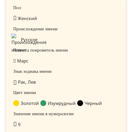
Пол
Женский
Происхождение имени
Русское
Планета покровитель имени
Марс
Знак зодиака имени
Рак, Лев
Цвет имени
Золотой
Изумрудный
Черный
Значение имени в нумералогии
9