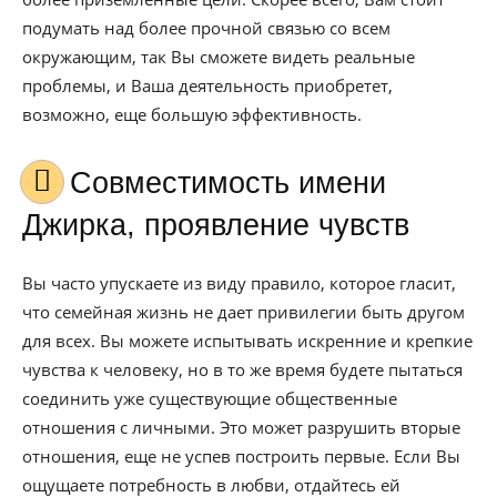
подумать над более прочной связью со всем
окружающим, так Вы сможете видеть реальные
проблемы, и Ваша деятельность приобретет,
возможно, еще большую эффективность.
Совместимость имени
Джирка, проявление чувств
Вы часто упускаете из виду правило, которое гласит,
что семейная жизнь не дает привилегии быть другом
для всех. Вы можете испытывать искренние и крепкие
чувства к человеку, но в то же время будете пытаться
соединить уже существующие общественные
отношения с личными. Это может разрушить вторые
отношения, еще не успев построить первые. Если Вы
ощущаете потребность в любви, отдайтесь ей