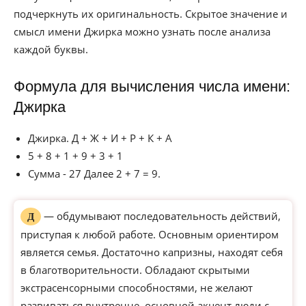
подчеркнуть их оригинальность. Скрытое значение и
смысл имени Джирка можно узнать после анализа
каждой буквы.
Формула для вычисления числа имени:
Джирка
Джирка. Д + Ж + И + Р + К + А
5 + 8 + 1 + 9 + 3 + 1
Сумма - 27 Далее 2 + 7 = 9.
— обдумывают последовательность действий,
Д
приступая к любой работе. Основным ориентиром
является семья. Достаточно капризны, находят себя
в благотворительности. Обладают скрытыми
экстрасенсорными способностями, не желают
развиваться внутренне, основной акцент люди с