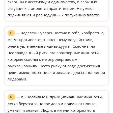
склонны к аскетизму и одиночеству, в сложных
ситуациях становятся практичными. Не умеют
подчиняться и равнодушны к получению власти.
— наделены уверенностью в себе, храбростью,
Р
могут противостоять внешнему воздействию,
очень увлеченные индивидуумы. Склонны на
неоправданный риск, это авантюрные личности,
которые склоны к не опровергаемым
высказываниям. Часто рискуют ради достижения
цели, имеют потенциал и желание для становления
лидерами.
— выносливые и принципиальные личности,
К
легко берутся за новое дело и получают новые
умения и знания. Люди, в имени которых есть