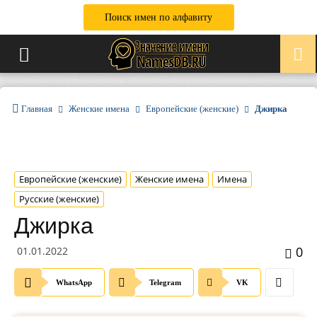
Поиск имен по алфавиту
Главная
Женские имена
Европейские (женские)
Джирка
Европейские (женские)
Женские имена
Имена
Русские (женские)
Джирка
0
01.01.2022
WhatsApp
Telegram
VK