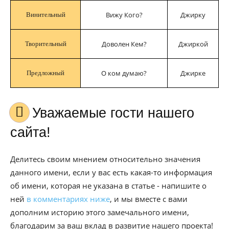
Вижу Кого?
Джирку
Винительный
Доволен Кем?
Джиркой
Творительный
О ком думаю?
Джирке
Предложный
Уважаемые гости нашего
сайта!
Делитесь своим мнением относительно значения
данного имени, если у вас есть какая-то информация
об имени, которая не указана в статье - напишите о
ней
в комментариях ниже
, и мы вместе с вами
дополним историю этого замечального имени,
благодарим за ваш вклад в развитие нашего проекта!