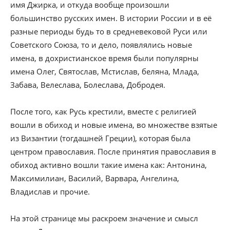
имя Джирка, и откуда вообще произошли
большинство русских имен. В истории России и в её
разные периоды будь то в средневековой Руси или
Советского Союза, то и дело, появлялись новые
имена, в дохристианское время были популярны
имена Олег, Святослав, Мстислав, беляна, Млада,
Забава, Велеслава, Болеслава, Добродея.
После того, как Русь крестили, вместе с религией
вошли в обиход и новые имена, во множестве взятые
из Византии (тогдашней Греции), которая была
центром православия. После принятия православия в
обиход активно вошли такие имена как: Антонина,
Максимилиан, Василий, Варвара, Ангелина,
Владислав и прочие.
На этой странице мы раскроем значение и смысл