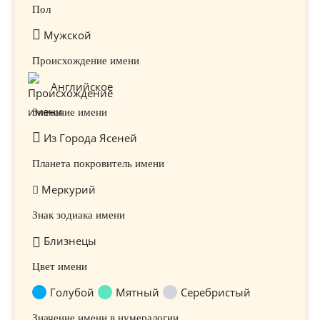
Пол
Мужской
Происхождение имени
Английское
Значение имени
Из Города Ясеней
Планета покровитель имени
Меркурий
Знак зодиака имени
Близнецы
Цвет имени
Голубой
Мятный
Серебристый
Значение имени в нумералогии