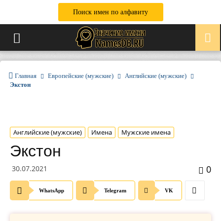
Поиск имен по алфавиту
Главная
Европейские (мужские)
Английские (мужские)
Экстон
Английские (мужские)
Имена
Мужские имена
Экстон
0
30.07.2021
WhatsApp
Telegram
VK