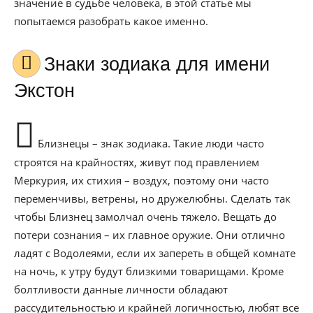
значение в судьбе человека, в этой статье мы
попытаемся разобрать какое именно.
Знаки зодиака для имени
Экстон
Близнецы – знак зодиака. Такие люди часто
строятся на крайностях, живут под правлением
Меркурия, их стихия – воздух, поэтому они часто
переменчивы, ветрены, но дружелюбны. Сделать так
чтобы Близнец замолчал очень тяжело. Вещать до
потери сознания – их главное оружие. Они отлично
ладят с Водолеями, если их запереть в общей комнате
на ночь, к утру будут близкими товарищами. Кроме
болтливости данные личности обладают
рассудительностью и крайней логичностью, любят все