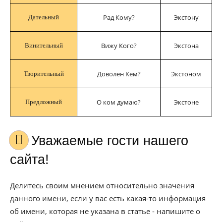
Рад Кому?
Экстону
Дательный
Вижу Кого?
Экстона
Винительный
Доволен Кем?
Экстоном
Творительный
О ком думаю?
Экстоне
Предложный
Уважаемые гости нашего
сайта!
Делитесь своим мнением относительно значения
данного имени, если у вас есть какая-то информация
об имени, которая не указана в статье - напишите о