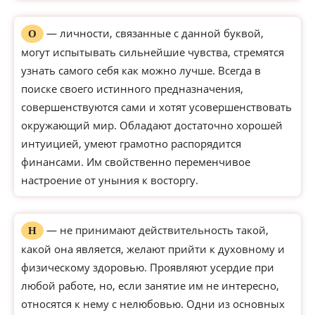
— личности, связанные с данной буквой,
О
могут испытывать сильнейшие чувства, стремятся
узнать самого себя как можно лучше. Всегда в
поиске своего истинного предназначения,
совершенствуются сами и хотят усовершенствовать
окружающий мир. Обладают достаточно хорошей
интуицией, умеют грамотно распорядится
финансами. Им свойственно переменчивое
настроение от уныния к восторгу.
— не принимают действительность такой,
Н
какой она является, желают прийти к духовному и
физическому здоровью. Проявляют усердие при
любой работе, но, если занятие им не интересно,
относятся к нему с нелюбовью. Одни из основных