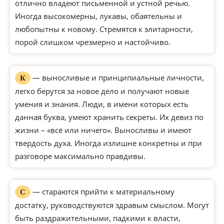
отлично владеют письменной и устной речью.
Иногда высокомерны, лукавы, обаятельны и
любопытны к новому. Стремятся к элитарности,
порой слишком чрезмерно и настойчиво.
— выносливые и принципиальные личности,
К
легко берутся за новое дело и получают новые
умения и знания. Люди, в имени которых есть
данная буква, умеют хранить секреты. Их девиз по
жизни – «всё или ничего». Выносливы и имеют
твердость духа. Иногда излишне конкретны и при
разговоре максимально правдивы.
— стараются прийти к материальному
С
достатку, руководствуются здравым смыслом. Могут
быть раздражительными, падкими к власти,