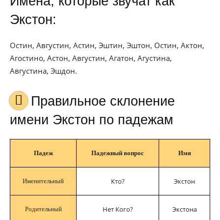
Имена, которые звучат как
Экстон:
Остин, Августин, Астин, Эштин, Эштон, Остин, Актон,
Агостино, Астон, Августин, Агатон, Агустина,
Августина, Эшдон.
Правильное склонение
имени Экстон по падежам
Падеж
Падежный вопрос
Имя
Кто?
Экстон
Именительный
Нет Кого?
Экстона
Родительный