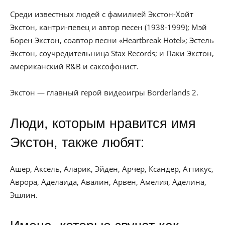
Среди известных людей с фамилией Экстон-Хойт
Экстон, кантри-певец и автор песен (1938-1999); Мэй
Борен Экстон, соавтор песни «Heartbreak Hotel»; Эстель
Экстон, соучредительница Stax Records; и Паки Экстон,
американский R&B и саксофонист.
Экстон — главный герой видеоигры Borderlands 2.
Люди, которым нравится имя
Экстон, также любят:
Ашер, Аксель, Аларик, Эйден, Арчер, Ксандер, Аттикус,
Аврора, Аделаида, Авалин, Арвен, Амелия, Аделина,
Эшлин.