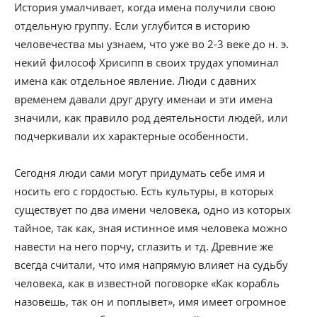
История умалчивает, когда имена получили свою
отдельную группу. Если углубится в историю
человечества мы узнаем, что уже во 2-3 веке до н. э.
некий философ Хрисипп в своих трудах упоминал
имена как отдельное явление. Люди с давних
временем давали друг другу именаи и эти имена
значили, как правило род деятельности людей, или
подчеркивали их характерные особенности.
Сегодня люди сами могут придумать себе имя и
носить его с гордостью. Есть культуры, в которых
существует по два имени человека, одно из которых
тайное, так как, зная истинное имя человека можно
навести на него порчу, сглазить и тд. Древние же
всегда считали, что имя напрямую влияет на судьбу
человека, как в известной поговорке «Как корабль
назовешь, так он и поплывет», имя имеет огромное