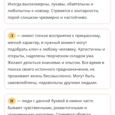
Иногда высокомерны, лукавы, обаятельны и
любопытны к новому. Стремятся к элитарности,
порой слишком чрезмерно и настойчиво.
— имеют тонкое восприятие к прекрасному,
Л
мягкий характер, в нужный момент могут
подобрать ключ к любому человеку. Артистичны и
открыты, наделены творческим складом ума.
Желают делиться знаниями и опытом. Все время в
поиске своего истинного предназначения, не
проживают жизнь бессмысленно. Могут быть
самовлюблены, недовольны другими людьми.
— люди с данной буквой в имени часто
И
бывают чувственными, романтичными и
утонченными натурами. Стремятся обрести