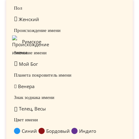
Пол
Женский
Происхождение имени
Римское
Значение имени
Мой Бог
Планета покровитель имени
Венера
Знак зодиака имени
Телец, Весы
Цвет имени
Синий
Бордовый
Индиго