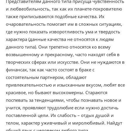
Представителям данного типа присуща чувственность
и любвеобильность, так как их планете-покровителю
также приписываются подобные качества. Их
очаровательность помогает им в сложных ситуациях,
где нужно показать изворотливость ума и твердость
характера (данные качества не относятся к людям
данного типа). Они трепетно относятся ко всему
возвышенному и прекрасному, часто находят себя в
творческих сферах или искусстве. Они не нуждаются в
финансах, так как часто состоят в браке с
состоятельным партнером, обладают
привлекательностью и изысканным вкусом, любят все
красивое, но бывают высокомерны. Стараются
поспевать за тенденциями, чтобы познавать новое и
учится, проявляют трудолюбие если нужно достичь
поставленной цели. Их слабость – отдых душой и
телом, характер уживчивый и миролюбивый. Найдут
общий язык с человеком любого типа.