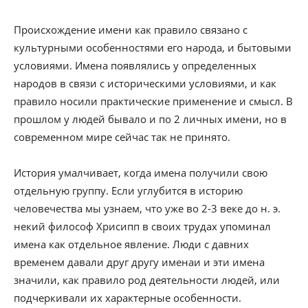
Происхождение имени как правило связано с
культурными особенностями его народа, и бытовыми
условиями. Имена появлялись у определенных
народов в связи с историческими условиями, и как
правило носили практические применение и смысл. В
прошлом у людей бывало и по 2 личных имени, но в
современном мире сейчас так не принято.
История умалчивает, когда имена получили свою
отдельную группу. Если углубится в историю
человечества мы узнаем, что уже во 2-3 веке до н. э.
некий философ Хрисипп в своих трудах упоминал
имена как отдельное явление. Люди с давних
временем давали друг другу именаи и эти имена
значили, как правило род деятельности людей, или
подчеркивали их характерные особенности.