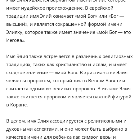
имеет иудейское происхождение. В еврейской
традиции имя Элий означает «мой Бог» или «Бог —
высший», и является сокращенной формой имени
Элияху, которое также имеет значение «мой Бог — это
Иегова».
Имя Элия также встречается в различных религиозных
традициях, таких как христианство и ислам, и имеет
сходное значение — «мой Бог». В христианстве Элия
является пророком, который жил в Ветхом Завете и
считается одним из великих пророков. В исламе Элия
также считается пророком и является важной фигурой
в Коране.
В целом, имя Элия ассоциируется с религиозными и
духовными аспектами, и оно может быть выбрано в
качестве имени для ребенка как символ веры и