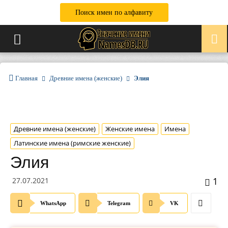
Поиск имен по алфавиту
Главная
Древние имена (женские)
Элия
Древние имена (женские)
Женские имена
Имена
Латинские имена (римские женские)
Элия
1
27.07.2021
WhatsApp
Telegram
VK