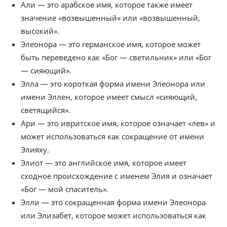
Али — это арабское имя, которое также имеет
значение «возвышенный» или «возвышенный,
высокий».
Элеонора — это германское имя, которое может
быть переведено как «Бог — светильник» или «Бог
— сияющий».
Элла — это короткая форма имени Элеонора или
имени Эллен, которое имеет смысл «сияющий,
светящийся».
Ари — это ивритское имя, которое означает «лев» и
может использоваться как сокращение от имени
Элияху.
Элиот — это английское имя, которое имеет
сходное происхождение с именем Элия и означает
«Бог — мой спаситель».
Элли — это сокращенная форма имени Элеонора
или Элизабет, которое может использоваться как