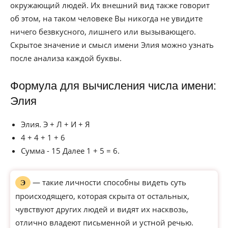
окружающий людей. Их внешний вид также говорит
об этом, на таком человеке Вы никогда не увидите
ничего безвкусного, лишнего или вызывающего.
Скрытое значение и смысл имени Элия можно узнать
после анализа каждой буквы.
Формула для вычисления числа имени:
Элия
Элия. Э + Л + И + Я
4 + 4 + 1 + 6
Сумма - 15 Далее 1 + 5 = 6.
— такие личности способны видеть суть
Э
происходящего, которая скрыта от остальных,
чувствуют других людей и видят их насквозь,
отлично владеют письменной и устной речью.