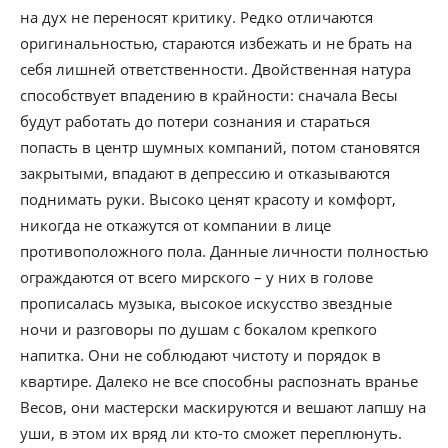
на дух не переносят критику. Редко отличаются
оригинальностью, стараются избежать и не брать на
себя лишней ответственности. Двойственная натура
способствует впадению в крайности: сначала Весы
будут работать до потери сознания и стараться
попасть в центр шумных компаний, потом становятся
закрытыми, впадают в депрессию и отказываются
поднимать руки. Высоко ценят красоту и комфорт,
никогда не откажутся от компании в лице
противоположного пола. Данные личности полностью
ограждаются от всего мирского – у них в голове
прописалась музыка, высокое искусство звездные
ночи и разговоры по душам с бокалом крепкого
напитка. Они не соблюдают чистоту и порядок в
квартире. Далеко не все способны распознать вранье
Весов, они мастерски маскируются и вешают лапшу на
уши, в этом их вряд ли кто-то сможет переплюнуть.