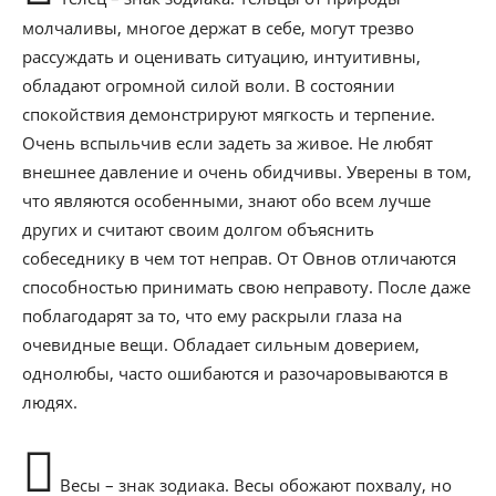
молчаливы, многое держат в себе, могут трезво
рассуждать и оценивать ситуацию, интуитивны,
обладают огромной силой воли. В состоянии
спокойствия демонстрируют мягкость и терпение.
Очень вспыльчив если задеть за живое. Не любят
внешнее давление и очень обидчивы. Уверены в том,
что являются особенными, знают обо всем лучше
других и считают своим долгом объяснить
собеседнику в чем тот неправ. От Овнов отличаются
способностью принимать свою неправоту. После даже
поблагодарят за то, что ему раскрыли глаза на
очевидные вещи. Обладает сильным доверием,
однолюбы, часто ошибаются и разочаровываются в
людях.
Весы – знак зодиака. Весы обожают похвалу, но