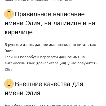
Правильное написание
имени Элия, на латинице и на
кирилице
В русском языке, данное имя правильно писать так:
Элия
Если мы попробуем перевести данное имя на
английский язык (транслитерация), у нас получится -
Eliya
Внешние качества для
имени Элия
Неразборчивость при составлении вашего стиля и