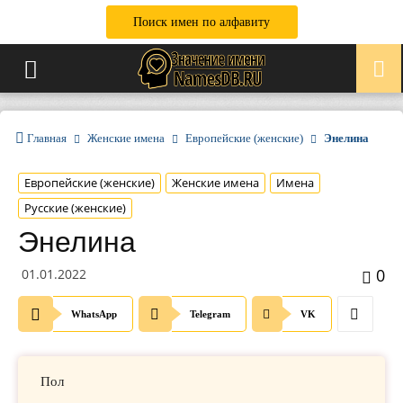
Поиск имен по алфавиту
Главная
Женские имена
Европейские (женские)
Энелина
Европейские (женские)
Женские имена
Имена
Русские (женские)
Энелина
0
01.01.2022
WhatsApp
Telegram
VK
Пол