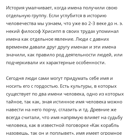
История умалчивает, когда имена получили свою
отдельную группу. Если углубится в историю
человечества мы узнаем, что уже во 2-3 веке до н. э.
некий философ Хрисипп в своих трудах упоминал
имена как отдельное явление. Люди с давних
временем давали друг другу именаи и эти имена
значили, как правило род деятельности людей, или
подчеркивали их характерные особенности.
Сегодня люди сами могут придумать себе имя и
носить его с гордостью. Есть культуры, в которых
существует по два имени человека, одно из которых
тайное, так как, зная истинное имя человека можно
навести на него порчу, сглазить и тд. Древние же
всегда считали, что имя напрямую влияет на судьбу
человека, как в известной поговорке «Как корабль
назовешь, так он и поплывет», имя имеет огромное