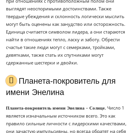
при отношениях с противоположным полом они
выглядят неоспоримыми достоинствами. Также
твердые убеждения и склонность логически мыслить
могут быть оценены как занудство или осторожность.
Единица считается символом лидера, а они стараются
найти в отношениях тепло, ласку и заботу. Обрести
счастье такие люди могут с семерками, тройками,
девятками, также стать их спутниками могут
сдержанные шестерки и двойки.
Планета-покровитель для
имени Энелина
–
Число 1
Планета-покровитель имени Энелина
Солнце.
является изначальным источником всего. Это как
правило сильные личности с лидерскими качествами,
они зачастую импульсивны, но всегда обратят на себя