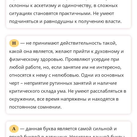
склонны к аскетизму и одиночеству, в сложных
ситуациях становятся практичными. Не умеют
подчиняться и равнодушны к получению власти.
— не принимают действительность такой,
Н
какой она является, желают прийти к духовному и
физическому здоровью. Проявляют усердие при
любой работе, но, если занятие им не интересно,
относятся к нему с нелюбовью. Одни из основных
черт – неприятие рутинных занятий и наличие
критического склада ума. Не умеют расслабляться в
окружении, все время напряжены и находятся в
постоянном сомнении.
— данная буква является самой сильной и
А
яркой буквой в латинице. Носители данной буквы