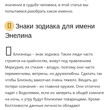
значение в судьбе человека, в этой статье мы
попытаемся разобрать какое именно.
Знаки зодиака для имени
Энелина
Близнецы – знак зодиака. Такие люди часто
строятся на крайностях, живут под правлением
Меркурия, их стихия – воздух, поэтому они часто
переменчивы, ветрены, но дружелюбны. Сделать так
чтобы Близнец замолчал очень тяжело. Вещать до
потери сознания – их главное оружие. Они отлично
ладят с Водолеями, если их запереть в общей комнате
на ночь, к утру будут близкими товарищами. Кроме
болтливости данные личности обладают