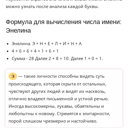
можно узнать после анализа каждой буквы.
Формула для вычисления числа имени:
Энелина
Энелина. Э + Н + Е + Л + И + Н + А
4 + 6 + 6 + 4 + 1 + 6 + 1
Сумма - 28 Далее 2 + 8 = 10. Далее 1 + 0 = 1.
— такие личности способны видеть суть
Э
происходящего, которая скрыта от остальных,
чувствуют других людей и видят их насквозь,
отлично владеют письменной и устной речью.
Иногда высокомерны, лукавы, обаятельны и
любопытны к новому. Стремятся к элитарности,
порой слишком чрезмерно и настойчиво.