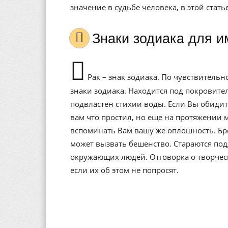
значение в судьбе человека, в этой стат
Знаки зодиака для 
Рак – знак зодиака. По чувствитель
знаки зодиака. Находится под покровит
подвластен стихии воды. Если Вы обидит
вам что простил, но еще на протяжении 
вспоминать Вам вашу же оплошность. Бр
может вызвать бешенство. Стараются под
окружающих людей. Отговорка о творческо
если их об этом не попросят.