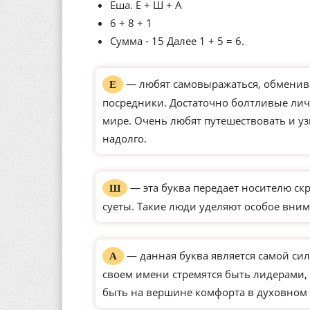
Еша. Е + Ш + А
6 + 8 + 1
Сумма - 15 Далее 1 + 5 = 6.
— любят самовыражаться, обменива
Е
посредники. Достаточно болтливые ли
мире. Очень любят путешествовать и уз
надолго.
— эта буква передает носителю ск
Ш
суеты. Такие люди уделяют особое вним
— данная буква является самой сил
А
своем имени стремятся быть лидерами, 
быть на вершине комфорта в духовном 