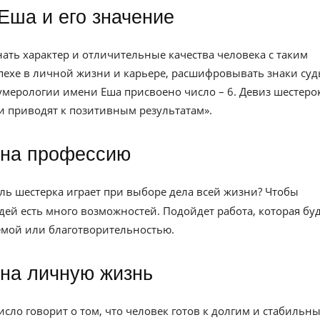
Еша и его значение
ть характер и отличительные качества человека с таким
спехе в личной жизни и карьере, расшифровывать знаки су
умерологии имени Еша присвоено число – 6. Девиз шестеро
и приводят к позитивным результатам».
 на профессию
ль шестерка играет при выборе дела всей жизни? Чтобы
дей есть много возможностей. Подойдет работа, которая бу
темой или благотворительностью.
 на личную жизнь
сло говорит о том, что человек готов к долгим и стабильн