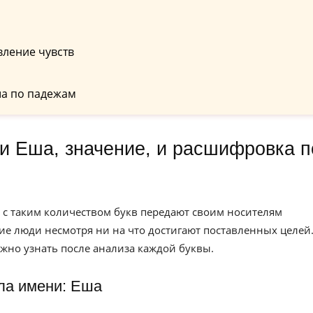
вление чувств
а по падежам
 с таким количеством букв передают своим носителям
кие люди несмотря ни на что достигают поставленных целей
жно узнать после анализа каждой буквы.
ла имени: Еша