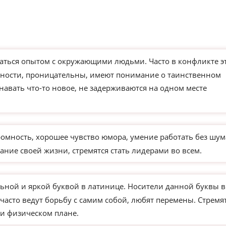
ться опытом с окружающими людьми. Часто в конфликте э
чности, проницательны, имеют понимание о таинственном
навать что-то новое, не задерживаются на одном месте
ромность, хорошее чувство юмора, умение работать без шум
ание своей жизни, стремятся стать лидерами во всем.
ьной и яркой буквой в латинице. Носители данной буквы в
часто ведут борьбу с самим собой, любят перемены. Стремя
и физическом плане.