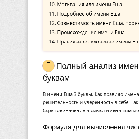
Мотивация для имени Еша
Подробнее об имени Еша
Совместимость имени Еша, проя
Происхождение имени Еша
Правильное склонение имени Еш
Полный анализ имени Еша, значение, и расшифровка по
буквам
В имени Еша 3 буквы. Как правило имена
решительность и уверенность в себе. Та
Скрытое значение и смысл имени Еша мо
Формула для вычисления чис