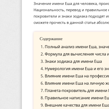
Значение имени Еша для человека, проис
Национальность, перевод и правильное н
покровители и знаки зодиака подходят 
сможете прочесть в данной статье абсол
Содержание
Полный анализ имени Еша, значе
Формула для вычисления числа 
Знаки зодиака для имени Еша
Нумерология имени Еша и его з
Влияние имени Еша на професс
Влияние имени Еша на личную ж
Планета-покровитель для имени
Правильное написание имени Еша
Внешние качества для имени Еш