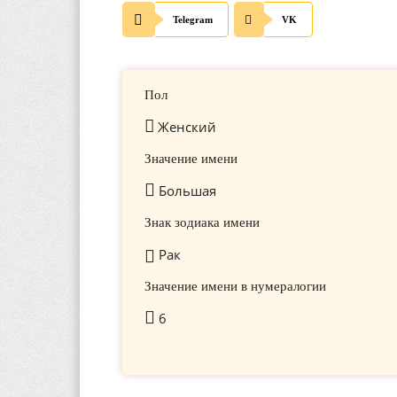
Telegram
VK
Пол
Женский
Значение имени
Большая
Знак зодиака имени
Рак
Значение имени в нумералогии
6