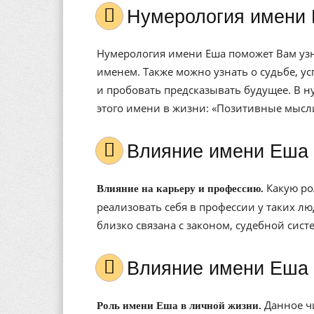
Нумерология имени 
Нумерология имени Еша поможет Вам узна
именем. Также можно узнать о судьбе, у
и пробовать предсказывать будущее. В н
этого имени в жизни: «Позитивные мысл
Влияние имени Еша
Какую ро
Влияние на карьеру и профессию.
реализовать себя в профессии у таких лю
близко связана с законом, судебной сис
Влияние имени Еша
Данное чи
Роль имени Еша в личной жизни.