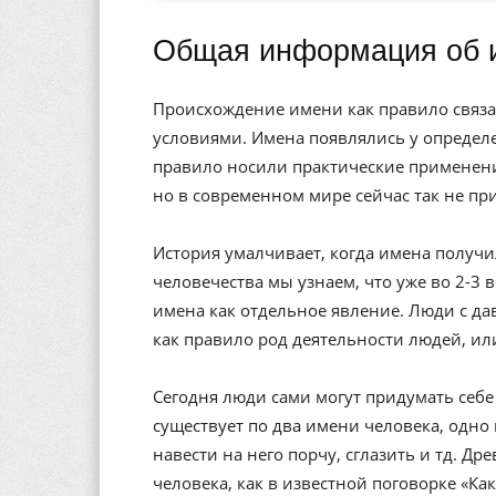
Общая информация об 
Происхождение имени как правило связа
условиями. Имена появлялись у определе
правило носили практические применени
но в современном мире сейчас так не пр
История умалчивает, когда имена получи
человечества мы узнаем, что уже во 2-3 
имена как отдельное явление. Люди с да
как правило род деятельности людей, ил
Сегодня люди сами могут придумать себе 
существует по два имени человека, одно 
навести на него порчу, сглазить и тд. Др
человека, как в известной поговорке «Ка