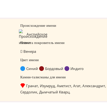
Происхождение имени
Английское
Планета покровитель имени
Венера
Цвет имени
Синий
Бордовый
Индиго
Камни-талисманы для имени
Гранат, Изумруд, Аметист, Агат, Александрит,
Сердолик, Дымчатый Кварц.