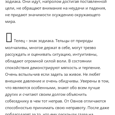
зодиака. Они идут, напролом достигая поставленной
цели, не обращают внимание на неудачи и падения,
не придают значимости осуждению окружающего
мира.
Телец – знак зодиака. Тельцы от природы
молчаливы, многое держат в себе, могут трезво
рассуждать и оценивать ситуацию, интуитивны,
обладают огромной силой воли. В состоянии
спокойствия демонстрируют мягкость и терпение.
Очень вспыльчив если задеть за живое. Не любят
внешнее давление и очень обидчивы. Уверены в том,
что являются особенными, знают обо всем лучше
других и считают своим долгом объяснить
собеседнику в чем тот неправ. От Овнов отличаются
способностью принимать свою неправоту. После даже
поблагодарят за то, что ему раскрыли глаза на