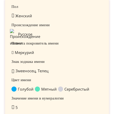
Пол
Женский
Происхождение имени
Русское
Планета покровитель имени
Меркурий
Знак зодиака имени
Змееносец, Телец
Цвет имени
Голубой
Мятный
Серебристый
Значение имени в нумералогии
5