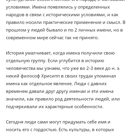
условиями. Имена появлялись у определенных
народов в связи с историческими условиями, и как
правило носили практические применение и смысл. В
прошлом у людей бывало и по 2 личных имени, но в
современном мире сейчас так не принято.
История умалчивает, когда имена получили свою
отдельную группу. Если углубится в историю
человечества мы узнаем, что уже во 2-3 веке до н. э.
некий философ Хрисипп в своих трудах упоминал
имена как отдельное явление. Люди с давних
временем давали друг другу именаи и эти имена
значили, как правило род деятельности людей, или
подчеркивали их характерные особенности.
Сегодня люди сами могут придумать себе имя и
носить его с гордостью. Есть культуры, в которых