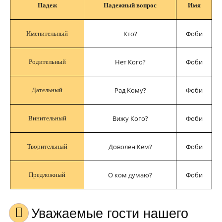
Падеж
Падежный вопрос
Имя
Кто?
Фоби
Именительный
Нет Кого?
Фоби
Родительный
Рад Кому?
Фоби
Дательный
Вижу Кого?
Фоби
Винительный
Доволен Кем?
Фоби
Творительный
О ком думаю?
Фоби
Предложный
Уважаемые гости нашего