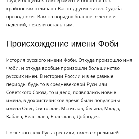
труд и общение. Темперамент и склонность к
крайностям отличают Вас от других чисел. Судьба
преподносит Вам на порядок больше взлетов и
падений, нежели остальным.
Происхождение имени Фоби
История русского имени Фоби. Откуда произошло имя
Фоби, и откуда вообще произошли большинство
русских имен. В истории России и в её разные
периоды будь то в средневековой Руси или
Советского Союза, то и дело, появлялись новые
имена, в дохристианское время были популярны
имена Олег, Святослав, Мстислав, беляна, Млада,
Забава, Велеслава, Болеслава, Добродея.
После того, как Русь крестили, вместе с религией