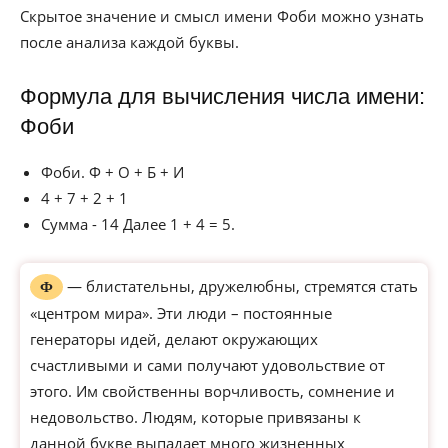
Скрытое значение и смысл имени Фоби можно узнать
после анализа каждой буквы.
Формула для вычисления числа имени:
Фоби
Фоби. Ф + О + Б + И
4 + 7 + 2 + 1
Сумма - 14 Далее 1 + 4 = 5.
— блистательны, дружелюбны, стремятся стать
Ф
«центром мира». Эти люди – постоянные
генераторы идей, делают окружающих
счастливыми и сами получают удовольствие от
этого. Им свойственны ворчливость, сомнение и
недовольство. Людям, которые привязаны к
данной букве выпадает много жизненных