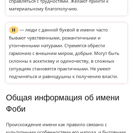
справляться с трудностями. Желают прийти к
материальному благополучию.
— люди с данной буквой в имени часто
И
бывают чувственными, романтичными и
утонченными натурами. Стремятся обрести
гармонию с внешним миром, добрые. Могут быть
склонны к аскетизму и одиночеству, в сложных
ситуациях становятся практичными. Не умеют
подчиняться и равнодушны к получению власти.
Общая информация об имени
Фоби
Происхождение имени как правило связано с
культурными особенностями его народа, и бытовыми