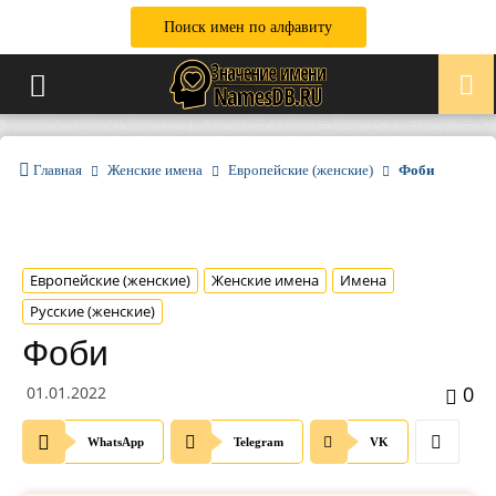
Поиск имен по алфавиту
Главная
Женские имена
Европейские (женские)
Фоби
Европейские (женские)
Женские имена
Имена
Русские (женские)
Фоби
0
01.01.2022
WhatsApp
Telegram
VK