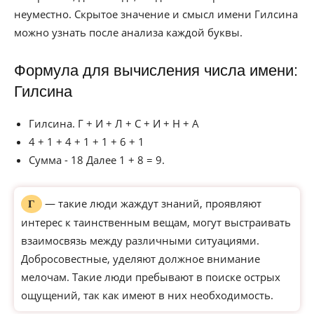
неуместно. Скрытое значение и смысл имени Гилсина
можно узнать после анализа каждой буквы.
Формула для вычисления числа имени:
Гилсина
Гилсина. Г + И + Л + С + И + Н + А
4 + 1 + 4 + 1 + 1 + 6 + 1
Сумма - 18 Далее 1 + 8 = 9.
— такие люди жаждут знаний, проявляют
Г
интерес к таинственным вещам, могут выстраивать
взаимосвязь между различными ситуациями.
Добросовестные, уделяют должное внимание
мелочам. Такие люди пребывают в поиске острых
ощущений, так как имеют в них необходимость.