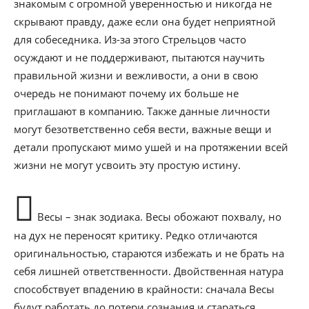
знакомым с огромной уверенностью и никогда не
скрывают правду, даже если она будет неприятной
для собеседника. Из-за этого Стрельцов часто
осуждают и не поддерживают, пытаются научить
правильной жизни и вежливости, а они в свою
очередь не понимают почему их больше не
приглашают в компанию. Также данные личности
могут безответственно себя вести, важные вещи и
детали пропускают мимо ушей и на протяжении всей
жизни не могут усвоить эту простую истину.
Весы – знак зодиака. Весы обожают похвалу, но
на дух не переносят критику. Редко отличаются
оригинальностью, стараются избежать и не брать на
себя лишней ответственности. Двойственная натура
способствует впадению в крайности: сначала Весы
будут работать до потери сознания и стараться