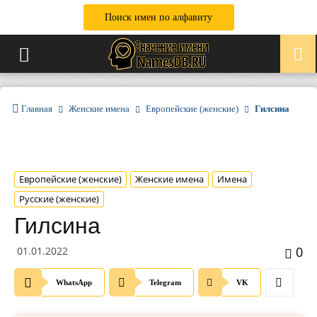
Поиск имен по алфавиту
Главная
Женские имена
Европейские (женские)
Гилсина
Европейские (женские)
Женские имена
Имена
Русские (женские)
Гилсина
0
01.01.2022
WhatsApp
Telegram
VK