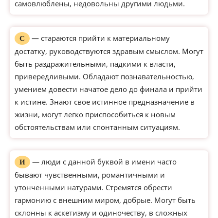
самовлюблены, недовольны другими людьми.
— стараются прийти к материальному
С
достатку, руководствуются здравым смыслом. Могут
быть раздражительными, падкими к власти,
привередливыми. Обладают познавательностью,
умением довести начатое дело до финала и прийти
к истине. Знают свое истинное предназначение в
жизни, могут легко приспособиться к новым
обстоятельствам или спонтанным ситуациям.
— люди с данной буквой в имени часто
И
бывают чувственными, романтичными и
утонченными натурами. Стремятся обрести
гармонию с внешним миром, добрые. Могут быть
склонны к аскетизму и одиночеству, в сложных