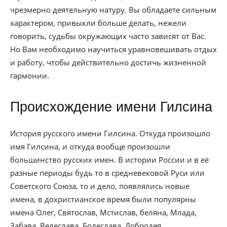
чрезмерно деятельную натуру. Вы обладаете сильным
характером, привыкли больше делать, нежели
говорить, судьбы окружающих часто зависят от Вас.
Но Вам необходимо научиться уравновешивать отдых
и работу, чтобы действительно достичь жизненной
гармонии.
Происхождение имени Гилсина
История русского имени Гилсина. Откуда произошло
имя Гилсина, и откуда вообще произошли
большинство русских имен. В истории России и в её
разные периоды будь то в средневековой Руси или
Советского Союза, то и дело, появлялись новые
имена, в дохристианское время были популярны
имена Олег, Святослав, Мстислав, беляна, Млада,
Забава, Велеслава, Болеслава, Добродея.