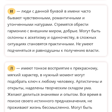
— люди с данной буквой в имени часто
И
бывают чувственными, романтичными и
утонченными натурами. Стремятся обрести
гармонию с внешним миром, добрые. Могут быть
склонны к аскетизму и одиночеству, в сложных
ситуациях становятся практичными. Не умеют
подчиняться и равнодушны к получению власти.
— имеют тонкое восприятие к прекрасному,
Л
мягкий характер, в нужный момент могут
подобрать ключ к любому человеку. Артистичны и
открыты, наделены творческим складом ума.
Желают делиться знаниями и опытом. Все время в
поиске своего истинного предназначения, не
проживают жизнь бессмысленно. Могут быть