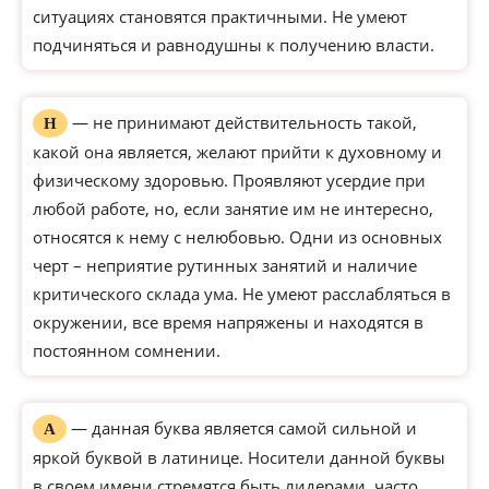
ситуациях становятся практичными. Не умеют
подчиняться и равнодушны к получению власти.
— не принимают действительность такой,
Н
какой она является, желают прийти к духовному и
физическому здоровью. Проявляют усердие при
любой работе, но, если занятие им не интересно,
относятся к нему с нелюбовью. Одни из основных
черт – неприятие рутинных занятий и наличие
критического склада ума. Не умеют расслабляться в
окружении, все время напряжены и находятся в
постоянном сомнении.
— данная буква является самой сильной и
А
яркой буквой в латинице. Носители данной буквы
в своем имени стремятся быть лидерами, часто