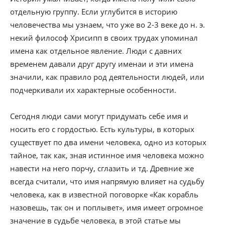
отдельную группу. Если углубится в историю
человечества мы узнаем, что уже во 2-3 веке до н. э.
некий философ Хрисипп в своих трудах упоминал
имена как отдельное явление. Люди с давних
временем давали друг другу именаи и эти имена
значили, как правило род деятельности людей, или
подчеркивали их характерные особенности.
Сегодня люди сами могут придумать себе имя и
носить его с гордостью. Есть культуры, в которых
существует по два имени человека, одно из которых
тайное, так как, зная истинное имя человека можно
навести на него порчу, сглазить и тд. Древние же
всегда считали, что имя напрямую влияет на судьбу
человека, как в известной поговорке «Как корабль
назовешь, так он и поплывет», имя имеет огромное
значение в судьбе человека, в этой статье мы