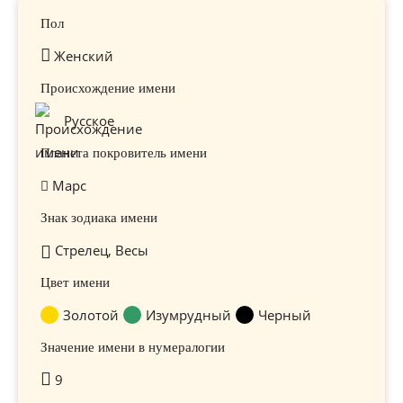
Пол
Женский
Происхождение имени
Русское
Планета покровитель имени
Марс
Знак зодиака имени
Стрелец, Весы
Цвет имени
Золотой
Изумрудный
Черный
Значение имени в нумералогии
9