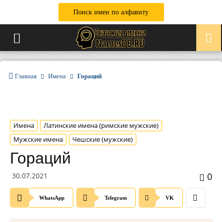
Поиск имен по алфавиту
Главная
Имена
Гораций
Имена
Латинские имена (римские мужские)
Мужские имена
Чешские (мужские)
Гораций
0
30.07.2021
WhatsApp
Telegram
VK