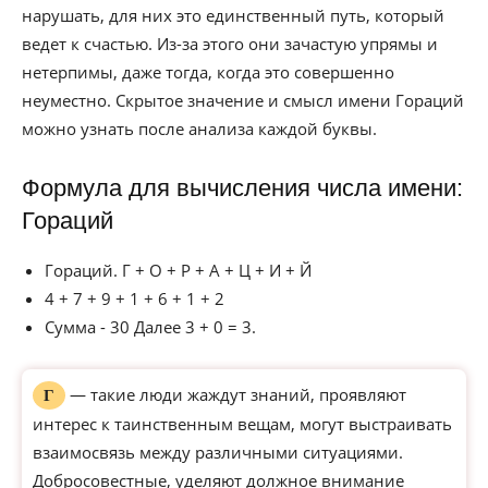
нарушать, для них это единственный путь, который
ведет к счастью. Из-за этого они зачастую упрямы и
нетерпимы, даже тогда, когда это совершенно
неуместно. Скрытое значение и смысл имени Гораций
можно узнать после анализа каждой буквы.
Формула для вычисления числа имени:
Гораций
Гораций. Г + О + Р + А + Ц + И + Й
4 + 7 + 9 + 1 + 6 + 1 + 2
Сумма - 30 Далее 3 + 0 = 3.
— такие люди жаждут знаний, проявляют
Г
интерес к таинственным вещам, могут выстраивать
взаимосвязь между различными ситуациями.
Добросовестные, уделяют должное внимание