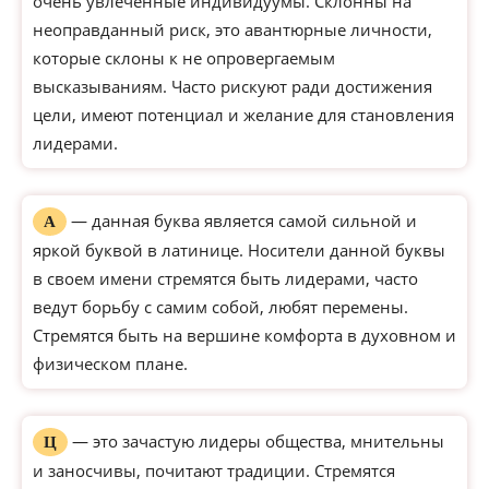
очень увлеченные индивидуумы. Склонны на
неоправданный риск, это авантюрные личности,
которые склоны к не опровергаемым
высказываниям. Часто рискуют ради достижения
цели, имеют потенциал и желание для становления
лидерами.
— данная буква является самой сильной и
А
яркой буквой в латинице. Носители данной буквы
в своем имени стремятся быть лидерами, часто
ведут борьбу с самим собой, любят перемены.
Стремятся быть на вершине комфорта в духовном и
физическом плане.
— это зачастую лидеры общества, мнительны
Ц
и заносчивы, почитают традиции. Стремятся