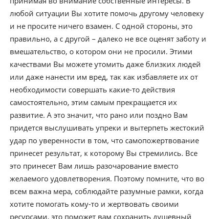
принимая во внимание собственные интересы. В
любой ситуации Вы хотите помочь другому человеку
и не просите ничего взамен. С одной стороны, это
правильно, а с другой – далеко не все оценят заботу и
вмешательство, о котором они не просили. Этими
качествами Вы можете утомить даже близких людей
или даже нанести им вред, так как избавляете их от
необходимости совершать какие-то действия
самостоятельно, этим самым прекращается их
развитие. А это значит, что рано или поздно Вам
придется выслушивать упреки и вытерпеть жестокий
удар по уверенности в том, что самопожертвование
принесет результат, к которому Вы стремились. Все
это принесет Вам лишь разочарование вместо
желаемого удовлетворения. Поэтому помните, что во
всем важна мера, соблюдайте разумные рамки, когда
хотите помогать кому-то и жертвовать своими
ресурсами, это поможет вам сохранить душевный