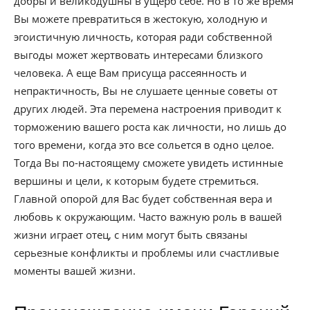
добры и великодушны в ущерб себе. Но в то же время
Вы можете превратиться в жестокую, холодную и
эгоистичную личность, которая ради собственной
выгоды может жертвовать интересами близкого
человека. А еще Вам присуща рассеянность и
непрактичность, Вы не слушаете ценные советы от
других людей. Эта перемена настроения приводит к
торможению вашего роста как личности, но лишь до
того времени, когда это все сольется в одно целое.
Тогда Вы по-настоящему сможете увидеть истинные
вершины и цели, к которым будете стремиться.
Главной опорой для Вас будет собственная вера и
любовь к окружающим. Часто важную роль в вашей
жизни играет отец, с ним могут быть связаны
серьезные конфликты и проблемы или счастливые
моменты вашей жизни.