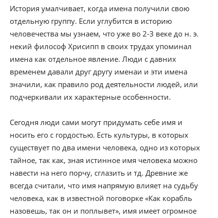
История умалчивает, когда имена получили свою
отдельную группу. Если углубится в историю
человечества мы узнаем, что уже во 2-3 веке до н. э.
некий философ Хрисипп в своих трудах упоминал
имена как отдельное явление. Люди с давних
временем давали друг другу именаи и эти имена
значили, как правило род деятельности людей, или
подчеркивали их характерные особенности.
Сегодня люди сами могут придумать себе имя и
носить его с гордостью. Есть культуры, в которых
существует по два имени человека, одно из которых
тайное, так как, зная истинное имя человека можно
навести на него порчу, сглазить и тд. Древние же
всегда считали, что имя напрямую влияет на судьбу
человека, как в известной поговорке «Как корабль
назовешь, так он и поплывет», имя имеет огромное