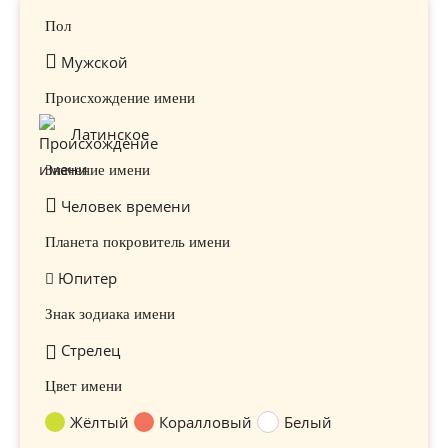
Пол
Мужской
Происхождение имени
Латинское
Значение имени
Человек времени
Планета покровитель имени
Юпитер
Знак зодиака имени
Стрелец
Цвет имени
Жёлтый
Коралловый
Белый