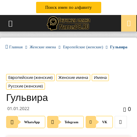
Поиск имен по алфавиту
Главная
Женские имена
Европейские (женские)
Гульвира
Европейские (женские)
Женские имена
Имена
Русские (женские)
Гульвира
0
01.01.2022
WhatsApp
Telegram
VK