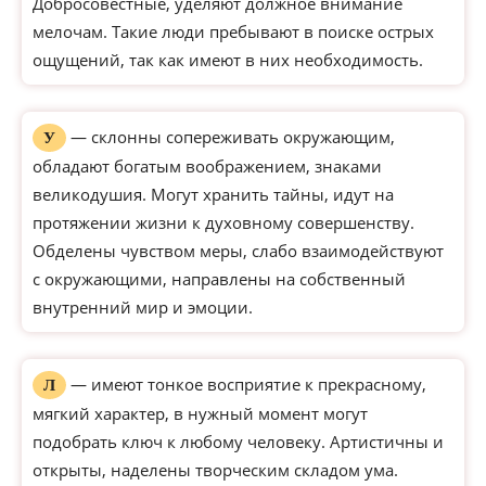
Добросовестные, уделяют должное внимание
мелочам. Такие люди пребывают в поиске острых
ощущений, так как имеют в них необходимость.
— склонны сопереживать окружающим,
У
обладают богатым воображением, знаками
великодушия. Могут хранить тайны, идут на
протяжении жизни к духовному совершенству.
Обделены чувством меры, слабо взаимодействуют
с окружающими, направлены на собственный
внутренний мир и эмоции.
— имеют тонкое восприятие к прекрасному,
Л
мягкий характер, в нужный момент могут
подобрать ключ к любому человеку. Артистичны и
открыты, наделены творческим складом ума.