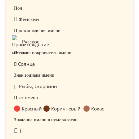
Пол
Женский
Происхождение имени
Русское
Планета покровитель имени
Солнце
Знак зодиака имени
Рыбы, Скорпион
Цвет имени
Красный
Коричневый
Кокао
Значение имени в нумералогии
1