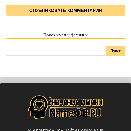
Поиск имен и фамилий
Мы поможем Вам найти нужное имя!