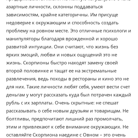
азартные личности, склонны поддаваться
зависимостям, крайне категоричны. Им присуще
недоверие к окружающим и способность создать
проблему на ровном месте. Это отличные психологи и
манипуляторы благодаря врожденной и хорошо
развитой интуиции. Они считают, что жизнь без
ярких эмоций, любви и новых ощущений это не
жизнь. Скорпионы быстро находят замену своей
второй половинке и тащат ее на экстремальные
развлечения, ведь походы в рестораны и кино это не
для них. Такие личности любят себя, умеют вести счет
деньгам у могут рассказать куда был потрачен каждый
рубль с их зарплаты. Очень скрытные: не спешат
рассказывать о себе новым друзьям и товарищам. Не
болтливы, предпочитают лишний раз промолчать,
этим и привлекают к себе внимание окружающих. Не
оставляйте Скорпиона наедине с Овном – это очень