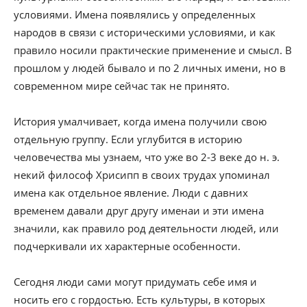
условиями. Имена появлялись у определенных
народов в связи с историческими условиями, и как
правило носили практические применение и смысл. В
прошлом у людей бывало и по 2 личных имени, но в
современном мире сейчас так не принято.
История умалчивает, когда имена получили свою
отдельную группу. Если углубится в историю
человечества мы узнаем, что уже во 2-3 веке до н. э.
некий философ Хрисипп в своих трудах упоминал
имена как отдельное явление. Люди с давних
временем давали друг другу именаи и эти имена
значили, как правило род деятельности людей, или
подчеркивали их характерные особенности.
Сегодня люди сами могут придумать себе имя и
носить его с гордостью. Есть культуры, в которых