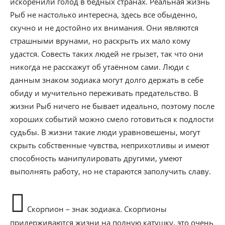
искоренили голод в бедных странах. Реальная жизнь
Рыб не настолько интересна, здесь все обыденно,
скучно и не достойно их внимания. Они являются
страшными врунами, но раскрыть их мало кому
удастся. Совесть таких людей не грызет, так что они
никогда не расскажут об утаённом сами. Люди с
данным знаком зодиака могут долго держать в себе
обиду и мучительно переживать предательство. В
жизни Рыб ничего не бывает идеально, поэтому после
хороших событий можно смело готовиться к подлости
судьбы. В жизни такие люди уравновешены, могут
скрыть собственные чувства, неприхотливы и имеют
способность манипулировать другими, умеют
выполнять работу, но не стараются заполучить славу.
Скорпион – знак зодиака. Скорпионы
придерживаются жизни на полную катушку, это очень