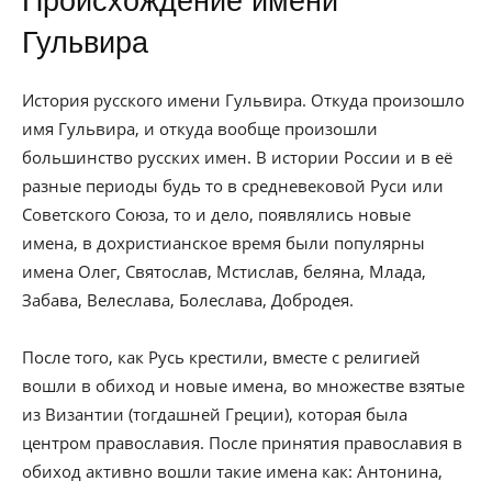
Происхождение имени
Гульвира
История русского имени Гульвира. Откуда произошло
имя Гульвира, и откуда вообще произошли
большинство русских имен. В истории России и в её
разные периоды будь то в средневековой Руси или
Советского Союза, то и дело, появлялись новые
имена, в дохристианское время были популярны
имена Олег, Святослав, Мстислав, беляна, Млада,
Забава, Велеслава, Болеслава, Добродея.
После того, как Русь крестили, вместе с религией
вошли в обиход и новые имена, во множестве взятые
из Византии (тогдашней Греции), которая была
центром православия. После принятия православия в
обиход активно вошли такие имена как: Антонина,