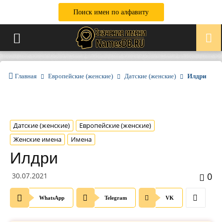
Поиск имен по алфавиту
Главная
Европейские (женские)
Датские (женские)
Илдри
Датские (женские)
Европейские (женские)
Женские имена
Имена
Илдри
0
30.07.2021
WhatsApp
Telegram
VK