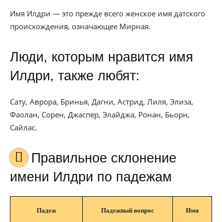
Имя Илдри — это прежде всего женское имя датского
происхождения, означающее Мирная.
Люди, которым нравится имя
Илдри, также любят:
Сату, Аврора, Бринья, Дагни, Астрид, Лиля, Элиза,
Фаолан, Сорен, Джаспер, Элайджа, Ронан, Бьорн,
Сайлас.
Правильное склонение
имени Илдри по падежам
Падеж
Падежный вопрос
Имя