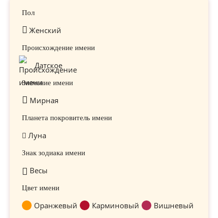
Пол
Женский
Происхождение имени
Датское
Значение имени
Мирная
Планета покровитель имени
Луна
Знак зодиака имени
Весы
Цвет имени
Оранжевый
Карминовый
Вишневый