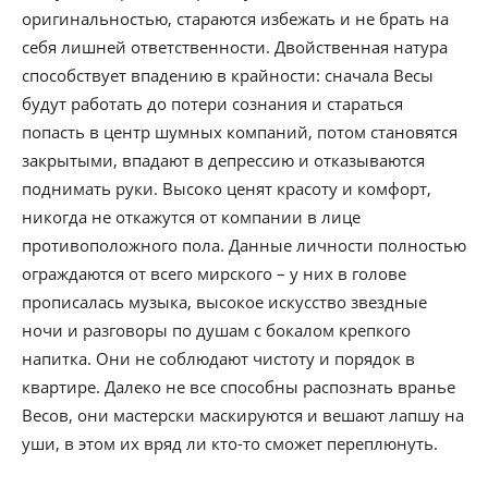
оригинальностью, стараются избежать и не брать на
себя лишней ответственности. Двойственная натура
способствует впадению в крайности: сначала Весы
будут работать до потери сознания и стараться
попасть в центр шумных компаний, потом становятся
закрытыми, впадают в депрессию и отказываются
поднимать руки. Высоко ценят красоту и комфорт,
никогда не откажутся от компании в лице
противоположного пола. Данные личности полностью
ограждаются от всего мирского – у них в голове
прописалась музыка, высокое искусство звездные
ночи и разговоры по душам с бокалом крепкого
напитка. Они не соблюдают чистоту и порядок в
квартире. Далеко не все способны распознать вранье
Весов, они мастерски маскируются и вешают лапшу на
уши, в этом их вряд ли кто-то сможет переплюнуть.