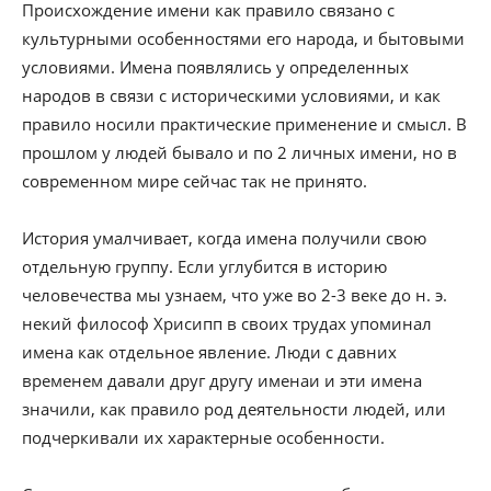
Происхождение имени как правило связано с
культурными особенностями его народа, и бытовыми
условиями. Имена появлялись у определенных
народов в связи с историческими условиями, и как
правило носили практические применение и смысл. В
прошлом у людей бывало и по 2 личных имени, но в
современном мире сейчас так не принято.
История умалчивает, когда имена получили свою
отдельную группу. Если углубится в историю
человечества мы узнаем, что уже во 2-3 веке до н. э.
некий философ Хрисипп в своих трудах упоминал
имена как отдельное явление. Люди с давних
временем давали друг другу именаи и эти имена
значили, как правило род деятельности людей, или
подчеркивали их характерные особенности.