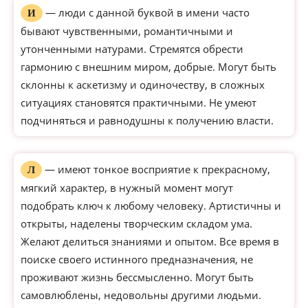
— люди с данной буквой в имени часто
И
бывают чувственными, романтичными и
утонченными натурами. Стремятся обрести
гармонию с внешним миром, добрые. Могут быть
склонны к аскетизму и одиночеству, в сложных
ситуациях становятся практичными. Не умеют
подчиняться и равнодушны к получению власти.
— имеют тонкое восприятие к прекрасному,
Л
мягкий характер, в нужный момент могут
подобрать ключ к любому человеку. Артистичны и
открыты, наделены творческим складом ума.
Желают делиться знаниями и опытом. Все время в
поиске своего истинного предназначения, не
проживают жизнь бессмысленно. Могут быть
самовлюблены, недовольны другими людьми.