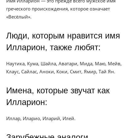
Имя Илларион — это прежде всего мужское имя
греческого происхождения, которое означает
«Весёлый».
Люди, которым нравится имя
Илларион, также любят:
Наутика, Кума, Шайла, Аватари, Мида, Маю, Мейв,
Клаус, Сайлас, Аноки, Коки, Смит, Ямир, Тай Ян.
Имена, которые звучат как
Илларион:
Иллар, Иларио, Иларий, Илей.
Зарубежные аналоги