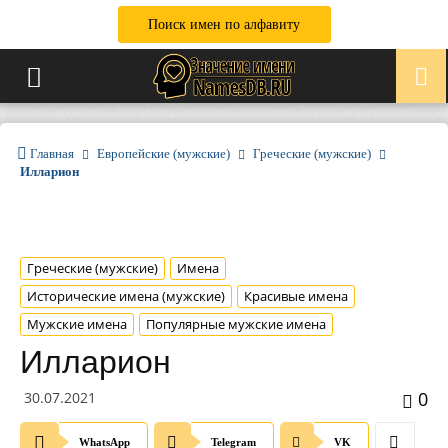
Поиск имен по алфавиту
Главная
Европейские (мужские)
Греческие (мужские)
Илларион
Греческие (мужские)
Имена
Исторические имена (мужские)
Красивые имена
Мужские имена
Популярные мужские имена
Илларион
0
30.07.2021
WhatsApp
Telegram
VK