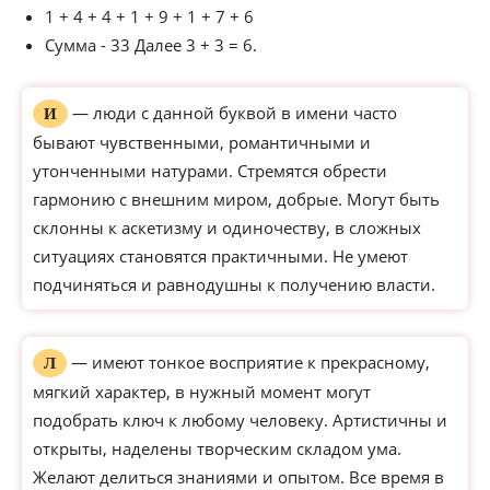
1 + 4 + 4 + 1 + 9 + 1 + 7 + 6
Сумма - 33 Далее 3 + 3 = 6.
— люди с данной буквой в имени часто
И
бывают чувственными, романтичными и
утонченными натурами. Стремятся обрести
гармонию с внешним миром, добрые. Могут быть
склонны к аскетизму и одиночеству, в сложных
ситуациях становятся практичными. Не умеют
подчиняться и равнодушны к получению власти.
— имеют тонкое восприятие к прекрасному,
Л
мягкий характер, в нужный момент могут
подобрать ключ к любому человеку. Артистичны и
открыты, наделены творческим складом ума.
Желают делиться знаниями и опытом. Все время в