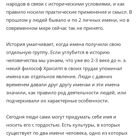
народов в связи с историческими условиями, и как
правило носили практические применение и смысл. В
прошлом у людей бывало и по 2 личных имени, но в
современном мире сейчас так не принято.
История умалчивает, когда имена получили свою
отдельную группу. Если углубится в историю
человечества мы узнаем, что уже во 2-3 веке до н. э.
некий философ Хрисипп в своих трудах упоминал
имена как отдельное явление. Люди с давних
временем давали друг другу именаи и эти имена
значили, как правило род деятельности людей, или
подчеркивали их характерные особенности.
Сегодня люди сами могут придумать себе имя и
носить его с гордостью. Есть культуры, в которых
существует по два имени человека, одно из которых