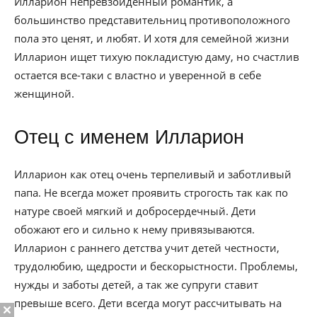
Илларион непревзойденный романтик, а
большинство представительниц противоположного
пола это ценят, и любят. И хотя для семейной жизни
Илларион ищет тихую покладистую даму, но счастлив
остается все-таки с властно и уверенной в себе
женщиной.
Отец с именем Илларион
Илларион как отец очень терпеливый и заботливый
папа. Не всегда может проявить строгость так как по
натуре своей мягкий и добросердечный. Дети
обожают его и сильно к нему привязываются.
Илларион с раннего детства учит детей честности,
трудолюбию, щедрости и бескорыстности. Проблемы,
нужды и заботы детей, а так же супруги ставит
превыше всего. Дети всегда могут рассчитывать на