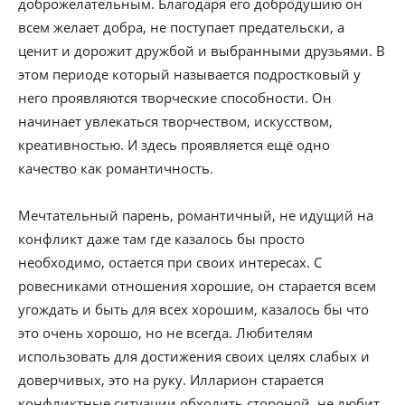
доброжелательным. Благодаря его добродушию он
всем желает добра, не поступает предательски, а
ценит и дорожит дружбой и выбранными друзьями. В
этом периоде который называется подростковый у
него проявляются творческие способности. Он
начинает увлекаться творчеством, искусством,
креативностью. И здесь проявляется ещё одно
качество как романтичность.
Мечтательный парень, романтичный, не идущий на
конфликт даже там где казалось бы просто
необходимо, остается при своих интересах. С
ровесниками отношения хорошие, он старается всем
угождать и быть для всех хорошим, казалось бы что
это очень хорошо, но не всегда. Любителям
использовать для достижения своих целях слабых и
доверчивых, это на руку. Илларион старается
конфликтные ситуации обходить стороной, не любит