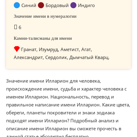
Синий
Бордовый
Индиго
Значение имени в нумералогии
6
Камни-талисманы для имени
Гранат, Изумруд, Аметист, Агат,
Александрит, Сердолик, Дымчатый Кварц.
Значение имени Илларион для человека,
происхождение имени, судьба и характер человека с
именем Илларион. Национальность, перевод и
правильное написание имени Илларион. Какие цвета,
обереги, планеты покровители и знаки зодиака
подходят имени Илларион? Подробный анализ и
описание имени Илларион вы сможете прочесть в
данной статье абсолютно бесплатно.