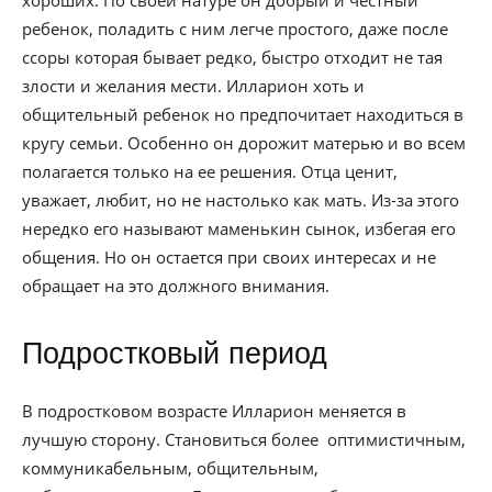
хороших. По своей натуре он добрый и честный
ребенок, поладить с ним легче простого, даже после
ссоры которая бывает редко, быстро отходит не тая
злости и желания мести. Илларион хоть и
общительный ребенок но предпочитает находиться в
кругу семьи. Особенно он дорожит матерью и во всем
полагается только на ее решения. Отца ценит,
уважает, любит, но не настолько как мать. Из-за этого
нередко его называют маменькин сынок, избегая его
общения. Но он остается при своих интересах и не
обращает на это должного внимания.
Подростковый период
В подростковом возрасте Илларион меняется в
лучшую сторону. Становиться более оптимистичным,
коммуникабельным, общительным,