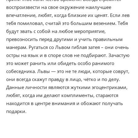
воспроизвести на свое окружение наилучшее
впечатление, любят, когда близкие их ценят. Если лев
тебя помиловал, считай это большим везением. Тебя
будут звать с собой на любое мероприятие,
превозносить перед другими и учить правильным
манерам. Ругаться со Львом гиблая затея – они очень
остры на язык и в споре слов не подбирают. Зачастую
это может ранить или обидеть особо ранимого
собеседника. Львы — это не те люди, которые соврут,
они всегда скажут правду в лицо, чётко и по делу.
Данные личности являются жуткими эгоцентриками,
любят, когда им делают комплименты, стараются
находится в центре внимания и обожают получать
подарки.