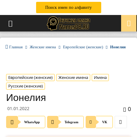
Поиск имен по алфавиту
Главная
Женские имена
Европейские (женские)
Ионелия
Европейские (женские)
Женские имена
Имена
Русские (женские)
Ионелия
0
01.01.2022
WhatsApp
Telegram
VK