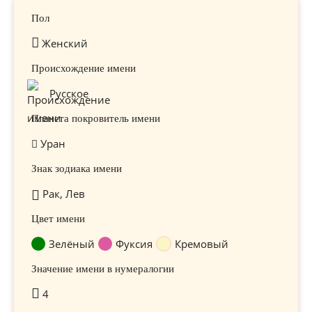
Пол
Женский
Происхождение имени
Русское
Планета покровитель имени
Уран
Знак зодиака имени
Рак, Лев
Цвет имени
Зелёный
Фуксия
Кремовый
Значение имени в нумералогии
4