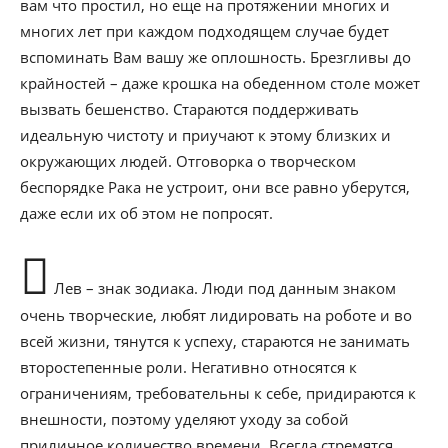
вам что простил, но еще на протяжении многих и
многих лет при каждом подходящем случае будет
вспоминать Вам вашу же оплошность. Брезгливы до
крайностей – даже крошка на обеденном столе может
вызвать бешенство. Стараются поддерживать
идеальную чистоту и приучают к этому близких и
окружающих людей. Отговорка о творческом
беспорядке Рака не устроит, они все равно уберутся,
даже если их об этом не попросят.
Лев – знак зодиака. Люди под данным знаком
очень творческие, любят лидировать на роботе и во
всей жизни, тянутся к успеху, стараются не занимать
второстепенные роли. Негативно относятся к
ограничениям, требовательны к себе, придираются к
внешности, поэтому уделяют уходу за собой
приличное количество времени. Всегда стремятся