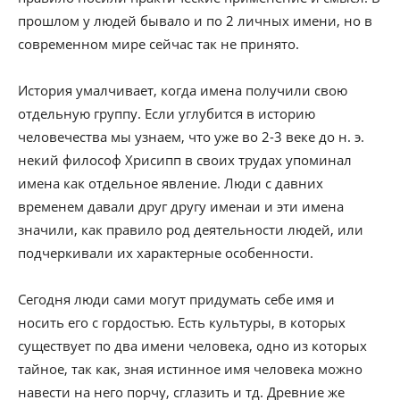
прошлом у людей бывало и по 2 личных имени, но в
современном мире сейчас так не принято.
История умалчивает, когда имена получили свою
отдельную группу. Если углубится в историю
человечества мы узнаем, что уже во 2-3 веке до н. э.
некий философ Хрисипп в своих трудах упоминал
имена как отдельное явление. Люди с давних
временем давали друг другу именаи и эти имена
значили, как правило род деятельности людей, или
подчеркивали их характерные особенности.
Сегодня люди сами могут придумать себе имя и
носить его с гордостью. Есть культуры, в которых
существует по два имени человека, одно из которых
тайное, так как, зная истинное имя человека можно
навести на него порчу, сглазить и тд. Древние же