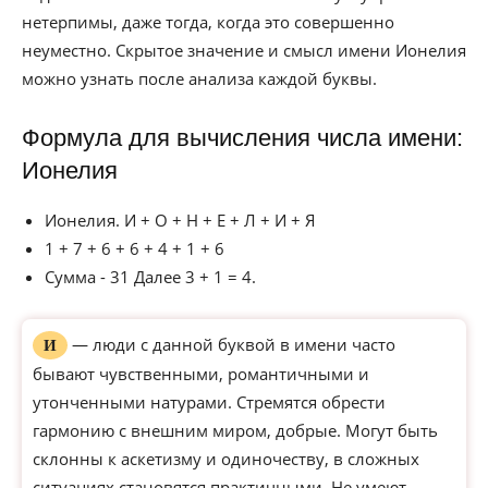
нетерпимы, даже тогда, когда это совершенно
неуместно. Скрытое значение и смысл имени Ионелия
можно узнать после анализа каждой буквы.
Формула для вычисления числа имени:
Ионелия
Ионелия. И + О + Н + Е + Л + И + Я
1 + 7 + 6 + 6 + 4 + 1 + 6
Сумма - 31 Далее 3 + 1 = 4.
— люди с данной буквой в имени часто
И
бывают чувственными, романтичными и
утонченными натурами. Стремятся обрести
гармонию с внешним миром, добрые. Могут быть
склонны к аскетизму и одиночеству, в сложных
ситуациях становятся практичными. Не умеют