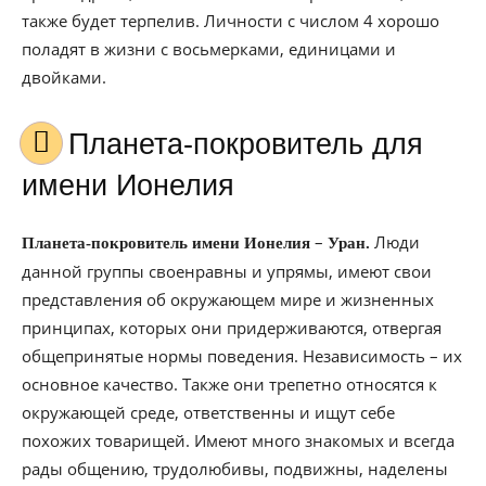
также будет терпелив. Личности с числом 4 хорошо
поладят в жизни с восьмерками, единицами и
двойками.
Планета-покровитель для
имени Ионелия
–
Люди
Планета-покровитель имени Ионелия
Уран.
данной группы своенравны и упрямы, имеют свои
представления об окружающем мире и жизненных
принципах, которых они придерживаются, отвергая
общепринятые нормы поведения. Независимость – их
основное качество. Также они трепетно относятся к
окружающей среде, ответственны и ищут себе
похожих товарищей. Имеют много знакомых и всегда
рады общению, трудолюбивы, подвижны, наделены