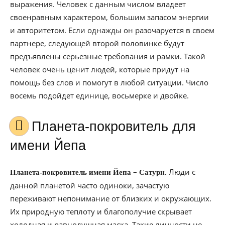
выражения. Человек с данным числом владеет
своенравным характером, большим запасом энергии
и авторитетом. Если однажды он разочаруется в своем
партнере, следующей второй половинке будут
предъявлены серьезные требования и рамки. Такой
человек очень ценит людей, которые придут на
помощь без слов и помогут в любой ситуации. Число
восемь подойдет единице, восьмерке и двойке.
Планета-покровитель для
имени Йепа
–
Люди с
Планета-покровитель имени Йепа
Сатурн.
данной планетой часто одиноки, зачастую
переживают непонимание от близких и окружающих.
Их природную теплоту и благополучие скрывает
холодная и равнодушная маска. Такие личности не