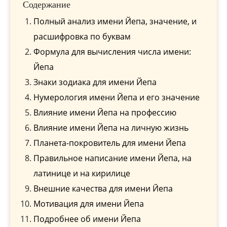
Содержание
Полный анализ имени Йепа, значение, и
расшифровка по буквам
Формула для вычисления числа имени:
Йепа
Знаки зодиака для имени Йепа
Нумерология имени Йепа и его значение
Влияние имени Йепа на профессию
Влияние имени Йепа на личную жизнь
Планета-покровитель для имени Йепа
Правильное написание имени Йепа, на
латинице и на кирилице
Внешние качества для имени Йепа
Мотивация для имени Йепа
Подробнее об имени Йепа