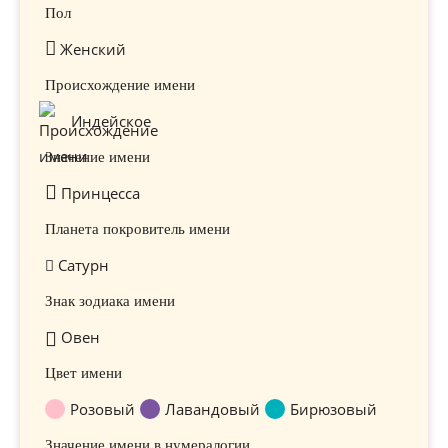
Пол
Женский
Происхождение имени
Индейское
Значение имени
Принцесса
Планета покровитель имени
Сатурн
Знак зодиака имени
Овен
Цвет имени
Розовый
Лавандовый
Бирюзовый
Значение имени в нумералогии