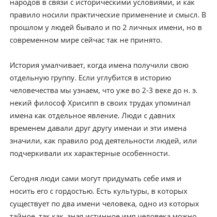
народов в связи с историческими условиями, и как
правило носили практические применение и смысл. В
прошлом у людей бывало и по 2 личных имени, но в
современном мире сейчас так не принято.
История умалчивает, когда имена получили свою
отдельную группу. Если углубится в историю
человечества мы узнаем, что уже во 2-3 веке до н. э.
некий философ Хрисипп в своих трудах упоминал
имена как отдельное явление. Люди с давних
временем давали друг другу именаи и эти имена
значили, как правило род деятельности людей, или
подчеркивали их характерные особенности.
Сегодня люди сами могут придумать себе имя и
носить его с гордостью. Есть культуры, в которых
существует по два имени человека, одно из которых
тайное, так как, зная истинное имя человека можно