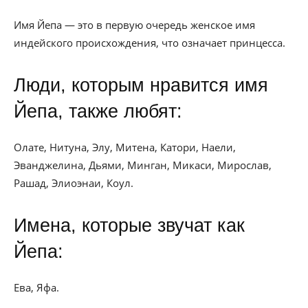
Имя Йепа — это в первую очередь женское имя
индейского происхождения, что означает принцесса.
Люди, которым нравится имя
Йепа, также любят:
Олате, Нитуна, Элу, Митена, Катори, Наели,
Эванджелина, Дьями, Минган, Микаси, Мирослав,
Рашад, Элиоэнаи, Коул.
Имена, которые звучат как
Йепа:
Ева, Яфа.