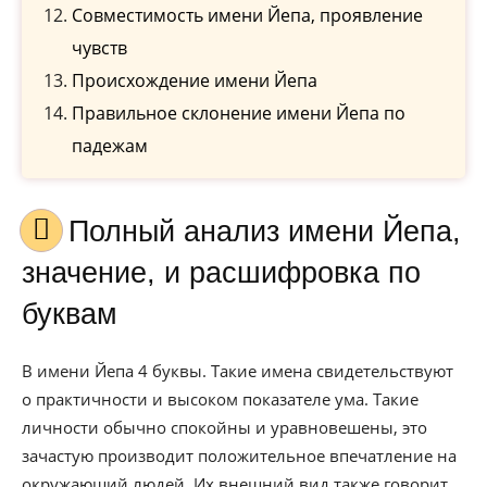
Совместимость имени Йепа, проявление
чувств
Происхождение имени Йепа
Правильное склонение имени Йепа по
падежам
Полный анализ имени Йепа,
значение, и расшифровка по
буквам
В имени Йепа 4 буквы. Такие имена свидетельствуют
о практичности и высоком показателе ума. Такие
личности обычно спокойны и уравновешены, это
зачастую производит положительное впечатление на
окружающий людей. Их внешний вид также говорит