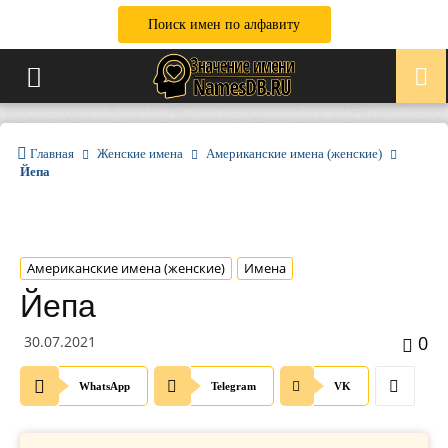
Поиск имен по алфавиту
Главная
Женские имена
Американские имена (женские)
Йепа
Американские имена (женские)
Имена
Йепа
0
30.07.2021
WhatsApp
Telegram
VK