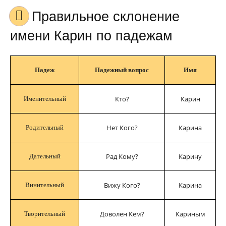
Правильное склонение
имени Карин по падежам
Падеж
Падежный вопрос
Имя
Кто?
Карин
Именительный
Нет Кого?
Карина
Родительный
Рад Кому?
Карину
Дательный
Вижу Кого?
Карина
Винительный
Доволен Кем?
Кариным
Творительный