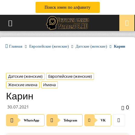
Поиск имен по алфавиту
Главная
Европейские (женские)
Датские (женские)
Карин
Датские (женские)
Европейские (женские)
Женские имена
Имена
Карин
0
30.07.2021
WhatsApp
Telegram
VK