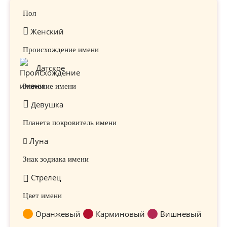
Пол
Женский
Происхождение имени
Датское
Значение имени
Девушка
Планета покровитель имени
Луна
Знак зодиака имени
Стрелец
Цвет имени
Оранжевый
Карминовый
Вишневый