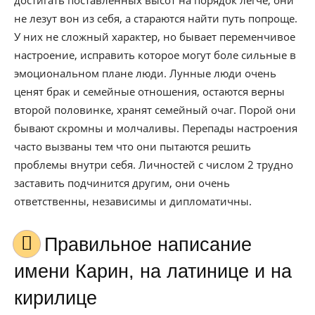
достигать поставленных высот на порядок легче, они
не лезут вон из себя, а стараются найти путь попроще.
У них не сложный характер, но бывает переменчивое
настроение, исправить которое могут боле сильные в
эмоциональном плане люди. Лунные люди очень
ценят брак и семейные отношения, остаются верны
второй половинке, хранят семейный очаг. Порой они
бывают скромны и молчаливы. Перепады настроения
часто вызваны тем что они пытаются решить
проблемы внутри себя. Личностей с числом 2 трудно
заставить подчинится другим, они очень
ответственны, независимы и дипломатичны.
Правильное написание
имени Карин, на латинице и на
кирилице