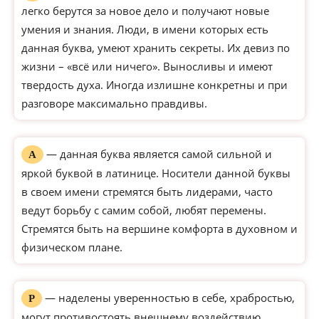
легко берутся за новое дело и получают новые
умения и знания. Люди, в имени которых есть
данная буква, умеют хранить секреты. Их девиз по
жизни – «всё или ничего». Выносливы и имеют
твердость духа. Иногда излишне конкретны и при
разговоре максимально правдивы.
— данная буква является самой сильной и
А
яркой буквой в латинице. Носители данной буквы
в своем имени стремятся быть лидерами, часто
ведут борьбу с самим собой, любят перемены.
Стремятся быть на вершине комфорта в духовном и
физическом плане.
— наделены уверенностью в себе, храбростью,
Р
могут противостоять внешнему воздействию,