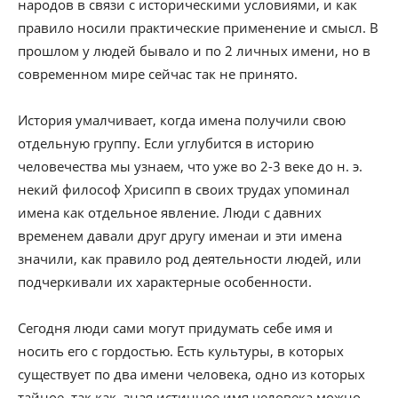
народов в связи с историческими условиями, и как
правило носили практические применение и смысл. В
прошлом у людей бывало и по 2 личных имени, но в
современном мире сейчас так не принято.
История умалчивает, когда имена получили свою
отдельную группу. Если углубится в историю
человечества мы узнаем, что уже во 2-3 веке до н. э.
некий философ Хрисипп в своих трудах упоминал
имена как отдельное явление. Люди с давних
временем давали друг другу именаи и эти имена
значили, как правило род деятельности людей, или
подчеркивали их характерные особенности.
Сегодня люди сами могут придумать себе имя и
носить его с гордостью. Есть культуры, в которых
существует по два имени человека, одно из которых
тайное, так как, зная истинное имя человека можно