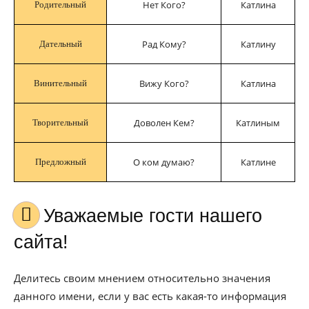
Нет Кого?
Катлина
Родительный
Рад Кому?
Катлину
Дательный
Вижу Кого?
Катлина
Винительный
Доволен Кем?
Катлиным
Творительный
О ком думаю?
Катлине
Предложный
Уважаемые гости нашего
сайта!
Делитесь своим мнением относительно значения
данного имени, если у вас есть какая-то информация