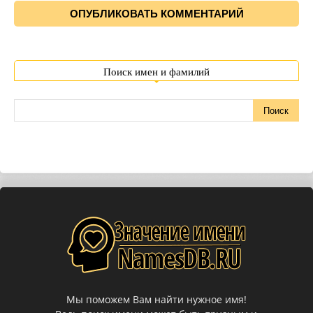
Поиск имен и фамилий
Мы поможем Вам найти нужное имя!