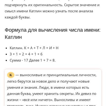
подчеркнуть их оригинальность. Скрытое значение и
смысл имени Катлин можно узнать после анализа
каждой буквы.
Формула для вычисления числа имени:
Катлин
Катлин. К + А + Т + Л + И + Н
3 + 1 + 2 + 4 + 1 + 6
Сумма - 17 Далее 1 + 7 = 8.
— выносливые и принципиальные личности,
К
легко берутся за новое дело и получают новые
умения и знания. Люди, в имени которых есть
данная буква, умеют хранить секреты. Их девиз по
жизни – «всё или ничего». Выносливы и имеют
твердость духа. Иногда излишне конкретны и при