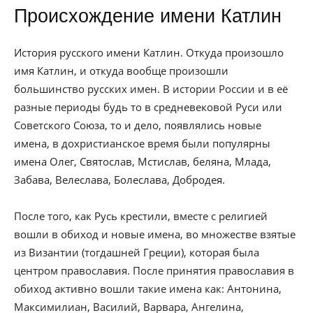
Происхождение имени Катлин
История русского имени Катлин. Откуда произошло
имя Катлин, и откуда вообще произошли
большинство русских имен. В истории России и в её
разные периоды будь то в средневековой Руси или
Советского Союза, то и дело, появлялись новые
имена, в дохристианское время были популярны
имена Олег, Святослав, Мстислав, беляна, Млада,
Забава, Велеслава, Болеслава, Добродея.
После того, как Русь крестили, вместе с религией
вошли в обиход и новые имена, во множестве взятые
из Византии (тогдашней Греции), которая была
центром православия. После принятия православия в
обиход активно вошли такие имена как: Антонина,
Максимилиан, Василий, Варвара, Ангелина,