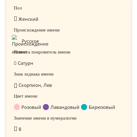
Пол
Женский
Происхождение имени
Русское
Планета покровитель имени
Сатурн
Знак зодиака имени
Скорпион, Лев
Цвет имени
Розовый
Лавандовый
Бирюзовый
Значение имени в нумералогии
8