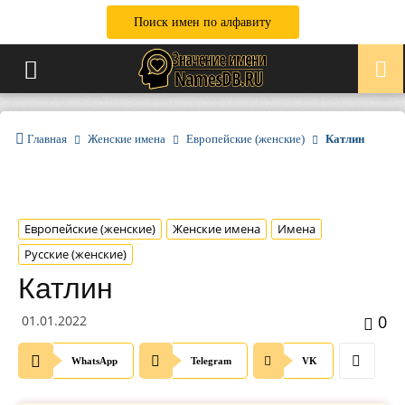
Поиск имен по алфавиту
Главная
Женские имена
Европейские (женские)
Катлин
Европейские (женские)
Женские имена
Имена
Русские (женские)
Катлин
0
01.01.2022
WhatsApp
Telegram
VK