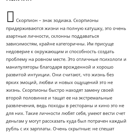
Скорпион – знак зодиака. Скорпионы
придерживаются жизни на полную катушку, это очень
азартные личности, склонны поддаваться
зависимостям, крайне категоричны. Им присуще
недоверие к окружающим и способность создать
проблему на ровном месте. Это отличные психологи и
манипуляторы благодаря врожденной и хорошо
развитой интуиции. Они считают, что жизнь без
ярких эмоций, любви и новых ощущений это не
жизнь. Скорпионы быстро находят замену своей
второй половинке и тащат ее на экстремальные
развлечения, ведь походы в рестораны и кино это не
для них. Такие личности любят себя, умеют вести счет
деньгам у могут рассказать куда был потрачен каждый
рубль с их зарплаты. Очень скрытные: не спешат