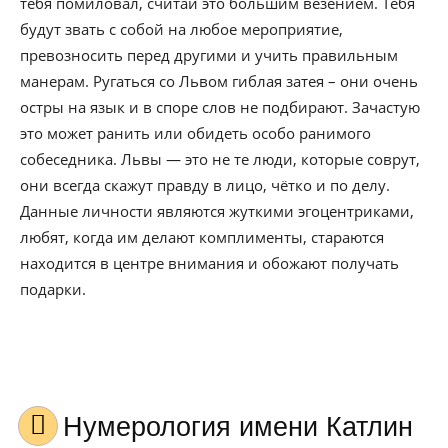
тебя помиловал, считай это большим везением. Тебя
будут звать с собой на любое мероприятие,
превозносить перед другими и учить правильным
манерам. Ругаться со Львом гиблая затея – они очень
остры на язык и в споре слов не подбирают. Зачастую
это может ранить или обидеть особо ранимого
собеседника. Львы — это не те люди, которые соврут,
они всегда скажут правду в лицо, чётко и по делу.
Данные личности являются жуткими эгоцентриками,
любят, когда им делают комплименты, стараются
находится в центре внимания и обожают получать
подарки.
Нумерология имени Катлин