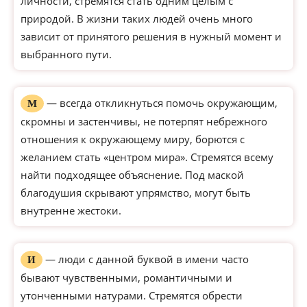
личности, стремятся стать одним целым с
природой. В жизни таких людей очень много
зависит от принятого решения в нужный момент и
выбранного пути.
— всегда откликнуться помочь окружающим,
М
скромны и застенчивы, не потерпят небрежного
отношения к окружающему миру, борются с
желанием стать «центром мира». Стремятся всему
найти подходящее объяснение. Под маской
благодушия скрывают упрямство, могут быть
внутренне жестоки.
— люди с данной буквой в имени часто
И
бывают чувственными, романтичными и
утонченными натурами. Стремятся обрести