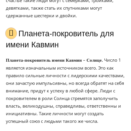
счастье такие люди могут с семерками, тройками,
девятками, также стать их спутниками могут
сдержанные шестерки и двойки.
Планета-покровитель для
имени Кавмин
–
Число 1
Планета-покровитель имени Кавмин
Солнце.
является изначальным источником всего. Это как
правило сильные личности с лидерскими качествами,
они зачастую импульсивны, но всегда обратят на себя
внимание, придут к успеху в любой сфере. Люди с
покровителем в роли Солнца стремятся заполучить
власть, великодушны, справедливы, ответственны и
инициативны. Такие личности могут создать
успешный союз с людьми такого же числа.