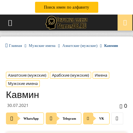
Поиск имен по алфавиту
Главная
Мужские имена
Азиатские (мужские)
Кавмин
Азиатские (мужские)
Арабские (мужские)
Имена
Мужские имена
Кавмин
0
30.07.2021
WhatsApp
Telegram
VK