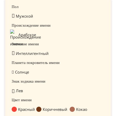
Пол
Мужской
Происхождение имени
Арабское
Значение имени
Интеллигентный
Планета покровитель имени
Солнце
Знак зодиака имени
Лев
Цвет имени
Красный
Коричневый
Кокао