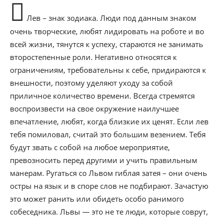
Лев – знак зодиака. Люди под данным знаком
очень творческие, любят лидировать на роботе и во
всей жизни, тянутся к успеху, стараются не занимать
второстепенные роли. Негативно относятся к
ограничениям, требовательны к себе, придираются к
внешности, поэтому уделяют уходу за собой
приличное количество времени. Всегда стремятся
воспроизвести на свое окружение наилучшее
впечатление, любят, когда близкие их ценят. Если лев
тебя помиловал, считай это большим везением. Тебя
будут звать с собой на любое мероприятие,
превозносить перед другими и учить правильным
манерам. Ругаться со Львом гиблая затея – они очень
остры на язык и в споре слов не подбирают. Зачастую
это может ранить или обидеть особо ранимого
собеседника. Львы — это не те люди, которые соврут,