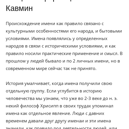
Кавмин
Происхождение имени как правило связано с
культурными особенностями его народа, и бытовыми
условиями. Имена появлялись у определенных
народов в связи с историческими условиями, и как
правило носили практические применение и смысл. В
прошлом у людей бывало и по 2 личных имени, но в
современном мире сейчас так не принято.
История умалчивает, когда имена получили свою
отдельную группу. Если углубится в историю
человечества мы узнаем, что уже во 2-3 веке до н. э.
некий философ Хрисипп в своих трудах упоминал
имена как отдельное явление. Люди с давних
временем давали друг другу именаи и эти имена
значили, как правило род деятельности людей, или