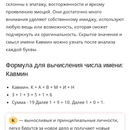
склонны к эпатажу, восторженности и яркому
проявлению эмоций. Они достаточно много
внимания уделяют собственному имиджу, используют
любую вещь или возможность, которая сможет
подчеркнуть их оригинальность. Скрытое значение и
смысл имени Кавмин можно узнать после анализа
каждой буквы.
Формула для вычисления числа имени:
Кавмин
Кавмин. К + А + В + М + И + Н
3 + 1 + 3 + 5 + 1 + 6
Сумма - 19 Далее 1 + 9 = 10. Далее 1 + 0 = 1.
— выносливые и принципиальные личности,
К
легко берутся за новое дело и получают новые