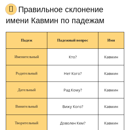
Правильное склонение
имени Кавмин по падежам
Падеж
Падежный вопрос
Имя
Кто?
Кавмин
Именительный
Нет Кого?
Кавмин
Родительный
Рад Кому?
Кавмин
Дательный
Вижу Кого?
Кавмин
Винительный
Доволен Кем?
Кавмин
Творительный