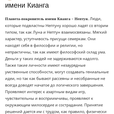
имени Кианга
–
Люди,
Планета-покровитель имени Кианга
Нептун.
которые подвластны Нептуну хорошо ладят со вторим
типом, так как Луна и Нептун взаимосвязаны. Мягкий
характер, уступчивость присущи семеркам. Они
находят себя в философии и религии, но
непрактичны, так как имеют философский склад ума.
Деньги у таких людей не задерживаются надолго.
Также такие личности имеют незаурядные
умственные способности, могут создавать гениальные
идеи, но так как бывают рассеяны и несобранные не
всегда доводят начатое до логического завершения.
Проявляют интерес к азартным видам игр,
чувствительны и восприимчивы, проявляют к
окружающим милосердие и сострадание. Принятие
решений дается им с трудом, как правило, физически