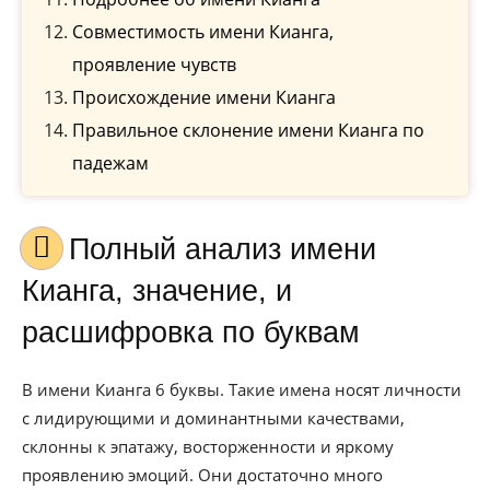
Совместимость имени Кианга,
проявление чувств
Происхождение имени Кианга
Правильное склонение имени Кианга по
падежам
Полный анализ имени
Кианга, значение, и
расшифровка по буквам
В имени Кианга 6 буквы. Такие имена носят личности
с лидирующими и доминантными качествами,
склонны к эпатажу, восторженности и яркому
проявлению эмоций. Они достаточно много