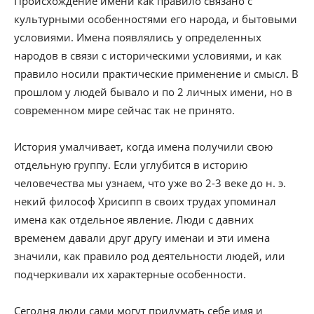
Происхождение имени как правило связано с
культурными особенностями его народа, и бытовыми
условиями. Имена появлялись у определенных
народов в связи с историческими условиями, и как
правило носили практические применение и смысл. В
прошлом у людей бывало и по 2 личных имени, но в
современном мире сейчас так не принято.
История умалчивает, когда имена получили свою
отдельную группу. Если углубится в историю
человечества мы узнаем, что уже во 2-3 веке до н. э.
некий философ Хрисипп в своих трудах упоминал
имена как отдельное явление. Люди с давних
временем давали друг другу именаи и эти имена
значили, как правило род деятельности людей, или
подчеркивали их характерные особенности.
Сегодня люди сами могут придумать себе имя и