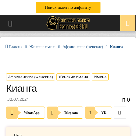
Поиск имен по алфавиту
Главная
Женские имена
Африканские (женские)
Кианга
Африканские (женские)
Женские имена
Имена
Кианга
0
30.07.2021
WhatsApp
Telegram
VK
Пол