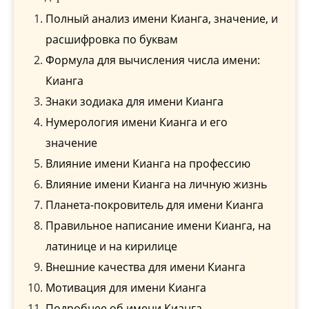
Полный анализ имени Кианга, значение, и
расшифровка по буквам
Формула для вычисления числа имени:
Кианга
Знаки зодиака для имени Кианга
Нумерология имени Кианга и его
значение
Влияние имени Кианга на профессию
Влияние имени Кианга на личную жизнь
Планета-покровитель для имени Кианга
Правильное написание имени Кианга, на
латинице и на кирилице
Внешние качества для имени Кианга
Мотивация для имени Кианга
Подробнее об имени Кианга