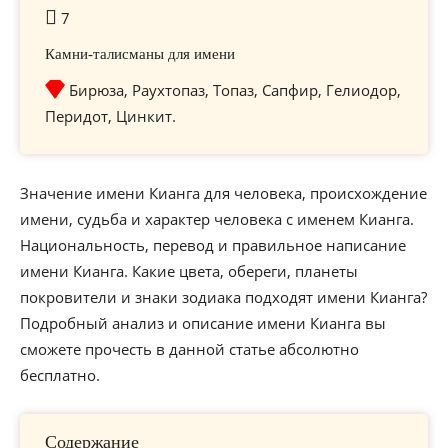
7
Камни-талисманы для имени
Бирюза, Раухтопаз, Топаз, Сапфир, Гелиодор,
Перидот, Цинкит.
Значение имени Кианга для человека, происхождение
имени, судьба и характер человека с именем Кианга.
Национальность, перевод и правильное написание
имени Кианга. Какие цвета, обереги, планеты
покровители и знаки зодиака подходят имени Кианга?
Подробный анализ и описание имени Кианга вы
сможете прочесть в данной статье абсолютно
бесплатно.
Содержание