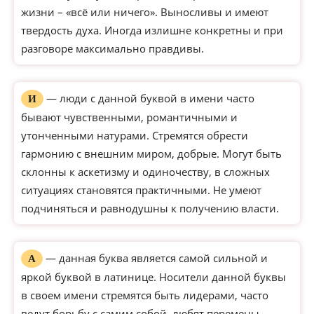
жизни – «всё или ничего». Выносливы и имеют
твердость духа. Иногда излишне конкретны и при
разговоре максимально правдивы.
— люди с данной буквой в имени часто
И
бывают чувственными, романтичными и
утонченными натурами. Стремятся обрести
гармонию с внешним миром, добрые. Могут быть
склонны к аскетизму и одиночеству, в сложных
ситуациях становятся практичными. Не умеют
подчиняться и равнодушны к получению власти.
— данная буква является самой сильной и
А
яркой буквой в латинице. Носители данной буквы
в своем имени стремятся быть лидерами, часто
ведут борьбу с самим собой, любят перемены.