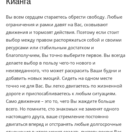
Кианга
Вы всем сердцем стараетесь обрести свободу. Любые
ограничения и рамки давят на Вас, сковывают
движения и тормозят действия. Поэтому если стоит
выбор между правом распоряжаться собой и своими
ресурсами или стабильным достатком и
благополучием, Вы точно выберите первое. Вы всегда
делаете выбор в пользу чего-то нового и
неизведанного, что может раскрасить Ваши будни и
добавить новых эмоций. Сидеть на одном месте
точно не для Вас. Вы легко двигаетесь по жизненной
дороге и приспосабливаетесь к любым ситуациям.
Само движение – это то, чего Вы жаждите больше
всего. Но помните, сто знакомых не заменят одного
настоящего друга, ваше стремление постоянно
двигаться вперед и отстранять любые долгосрочные
отношения в итоге может создать пустоту вокруг Вас,