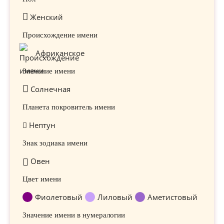
Женский
Происхождение имени
Африканское
Значение имени
Солнечная
Планета покровитель имени
Нептун
Знак зодиака имени
Овен
Цвет имени
Фиолетовый
Лиловый
Аметистовый
Значение имени в нумералогии