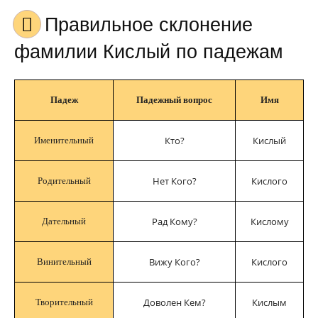
Правильное склонение
фамилии Кислый по падежам
Падеж
Падежный вопрос
Имя
Кто?
Кислый
Именительный
Нет Кого?
Кислого
Родительный
Рад Кому?
Кислому
Дательный
Вижу Кого?
Кислого
Винительный
Доволен Кем?
Кислым
Творительный