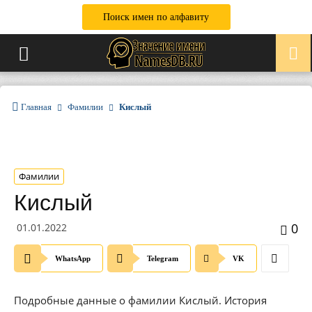
Поиск имен по алфавиту
Главная
Фамилии
Кислый
Фамилии
Кислый
0
01.01.2022
WhatsApp
Telegram
VK
Подробные данные о фамилии Кислый. История