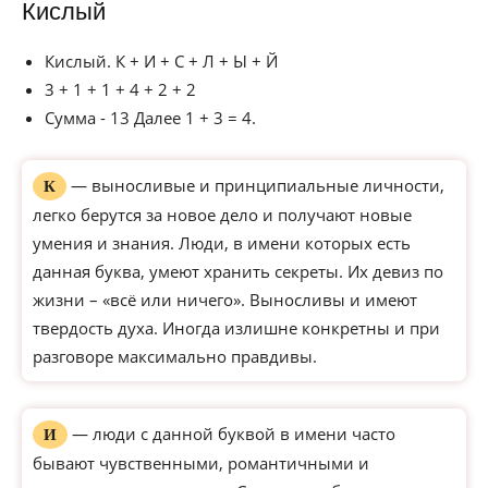
Кислый
Кислый. К + И + С + Л + Ы + Й
3 + 1 + 1 + 4 + 2 + 2
Сумма - 13 Далее 1 + 3 = 4.
— выносливые и принципиальные личности,
К
легко берутся за новое дело и получают новые
умения и знания. Люди, в имени которых есть
данная буква, умеют хранить секреты. Их девиз по
жизни – «всё или ничего». Выносливы и имеют
твердость духа. Иногда излишне конкретны и при
разговоре максимально правдивы.
— люди с данной буквой в имени часто
И
бывают чувственными, романтичными и