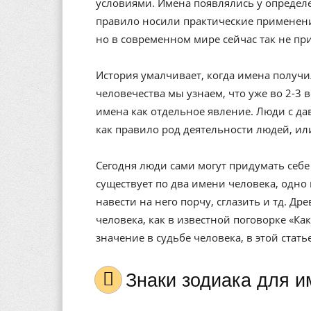
условиями. Имена появлялись у определе
правило носили практические применени
но в современном мире сейчас так не пр
История умалчивает, когда имена получи
человечества мы узнаем, что уже во 2-3 
имена как отдельное явление. Люди с да
как правило род деятельности людей, ил
Сегодня люди сами могут придумать себе 
существует по два имени человека, одно 
навести на него порчу, сглазить и тд. Др
человека, как в известной поговорке «Ка
значение в судьбе человека, в этой стат
Знаки зодиака для 