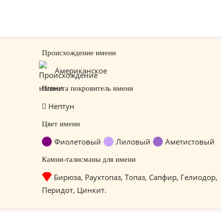
Происхождение имени
Американское
Планета покровитель имени
Нептун
Цвет имени
Фиолетовый
Лиловый
Аметистовый
Камни-талисманы для имени
Бирюза, Раухтопаз, Топаз, Сапфир, Гелиодор,
Перидот, Цинкит.