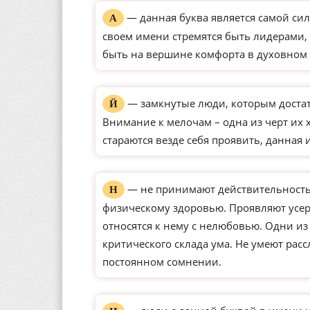
— данная буква является самой сил
А
своем имени стремятся быть лидерами, 
быть на вершине комфорта в духовном 
— замкнутые люди, которым доста
Й
Внимание к мелочам – одна из черт их 
стараются везде себя проявить, данная 
— не принимают действительность 
Н
физическому здоровью. Проявляют усерд
относятся к нему с нелюбовью. Одни и
критического склада ума. Не умеют рас
постоянном сомнении.