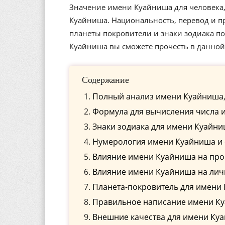
Значение имени Куайниша для человека,
Куайниша. Национальность, перевод и п
планеты покровители и знаки зодиака 
Куайниша вы сможете прочесть в данной 
Содержание
Полный анализ имени Куайниша,
Формула для вычисления числа 
Знаки зодиака для имени Куайн
Нумерология имени Куайниша и 
Влияние имени Куайниша на пр
Влияние имени Куайниша на ли
Планета-покровитель для имени
Правильное написание имени Ку
Внешние качества для имени Ку