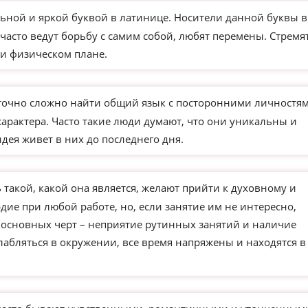
ьной и яркой буквой в латинице. Носители данной буквы в
часто ведут борьбу с самим собой, любят перемены. Стремя
и физическом плане.
точно сложно найти общий язык с посторонними личностям
характера. Часто такие люди думают, что они уникальны и
идея живет в них до последнего дня.
такой, какой она является, желают прийти к духовному и
ие при любой работе, но, если занятие им не интересно,
з основных черт – неприятие рутинных занятий и наличие
слабляться в окружении, все время напряжены и находятся в