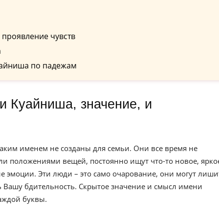
 проявление чувств
а
уайниша по падежам
аким именем не созданы для семьи. Они все время не
и положениями вещей, постоянно ищут что-то новое, яркое
е эмоции. Эти люди – это само очарование, они могут лиши
ть Вашу бдительность. Скрытое значение и смысл имени
аждой буквы.