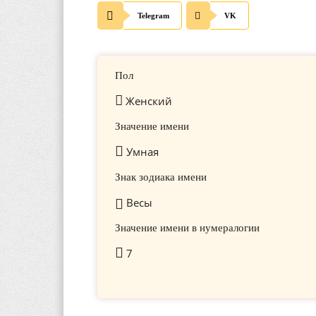
Telegram
VK
Пол
Женский
Значение имени
Умная
Знак зодиака имени
Весы
Значение имени в нумералогии
7