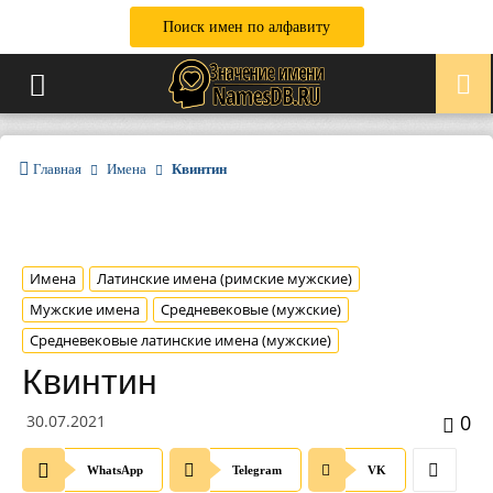
Поиск имен по алфавиту
Главная
Имена
Квинтин
Имена
Латинские имена (римские мужские)
Мужские имена
Средневековые (мужские)
Средневековые латинские имена (мужские)
Квинтин
0
30.07.2021
WhatsApp
Telegram
VK