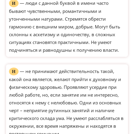
— люди с данной буквой в имени часто
И
бывают чувственными, романтичными и
утонченными натурами. Стремятся обрести
гармонию с внешним миром, добрые. Могут быть
склонны к аскетизму и одиночеству, в сложных
ситуациях становятся практичными. Не умеют
подчиняться и равнодушны к получению власти.
— не принимают действительность такой,
Н
какой она является, желают прийти к духовному и
физическому здоровью. Проявляют усердие при
любой работе, но, если занятие им не интересно,
относятся к нему с нелюбовью. Одни из основных
черт – неприятие рутинных занятий и наличие
критического склада ума. Не умеют расслабляться в
окружении, все время напряжены и находятся в
постоянном сомнении.