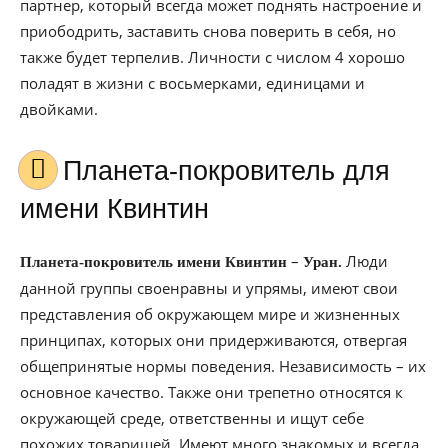
партнер, который всегда может поднять настроение и
приободрить, заставить снова поверить в себя, но
также будет терпелив. Личности с числом 4 хорошо
поладят в жизни с восьмерками, единицами и
двойками.
Планета-покровитель для
имени Квинтин
–
Люди
Планета-покровитель имени Квинтин
Уран.
данной группы своенравны и упрямы, имеют свои
представления об окружающем мире и жизненных
принципах, которых они придерживаются, отвергая
общепринятые нормы поведения. Независимость – их
основное качество. Также они трепетно относятся к
окружающей среде, ответственны и ищут себе
похожих товарищей. Имеют много знакомых и всегда