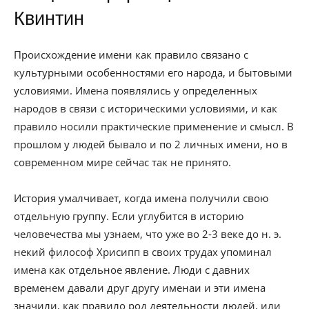
Квинтин
Происхождение имени как правило связано с
культурными особенностями его народа, и бытовыми
условиями. Имена появлялись у определенных
народов в связи с историческими условиями, и как
правило носили практические применение и смысл. В
прошлом у людей бывало и по 2 личных имени, но в
современном мире сейчас так не принято.
История умалчивает, когда имена получили свою
отдельную группу. Если углубится в историю
человечества мы узнаем, что уже во 2-3 веке до н. э.
некий философ Хрисипп в своих трудах упоминал
имена как отдельное явление. Люди с давних
временем давали друг другу именаи и эти имена
значили, как правило род деятельности людей, или