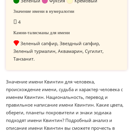
Зелёный
Фуксия
Кремовый
Значение имени в нумералогии
4
Камни-талисманы для имени
Зеленый сапфир, Звездный сапфир,
Зеленый турмалин, Аквамарин, Сугилит,
Танзанит.
Значение имени Квинтин для человека,
происхождение имени, судьба и характер человека с
именем Квинтин. Национальность, перевод и
правильное написание имени Квинтин. Какие цвета,
обереги, планеты покровители и знаки зодиака
подходят имени Квинтин? Подробный анализ и
описание имени Квинтин вы сможете прочесть в