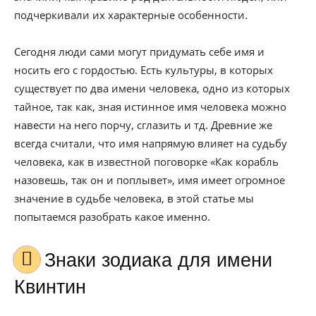
подчеркивали их характерные особенности.
Сегодня люди сами могут придумать себе имя и
носить его с гордостью. Есть культуры, в которых
существует по два имени человека, одно из которых
тайное, так как, зная истинное имя человека можно
навести на него порчу, сглазить и тд. Древние же
всегда считали, что имя напрямую влияет на судьбу
человека, как в известной поговорке «Как корабль
назовешь, так он и поплывет», имя имеет огромное
значение в судьбе человека, в этой статье мы
попытаемся разобрать какое именно.
Знаки зодиака для имени
Квинтин