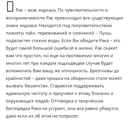
Рак – знак зодиака. По чувствительности и
восприимчивости Рак превосходит все существующие
знаки зодиака. Находится под покровительством
планеты тайн, переживаний и сомнений – Луны,
подвластен стихии воды. Если Вы обидите Рака – это
будет самой большой ошибкой в жизни. Рак скажет
вам что простил, но еще на протяжении многих и
многих лет при каждом подходящем случае будет
вспоминать Вам вашу же оплошность. Брезгливы до
крайностей – даже крошка на обеденном столе может
вызвать бешенство. Стараются поддерживать
идеальную чистоту и приучают к этому близких и
окружающих людей. Отговорка о творческом
беспорядке Рака не устроит, они все равно уберутся,
даже если их об этом не попросят.