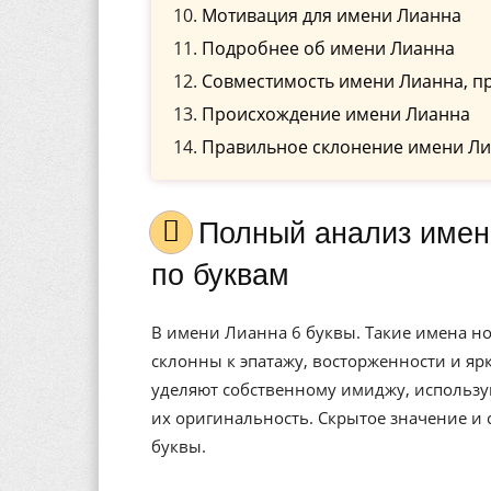
Мотивация для имени Лианна
Подробнее об имени Лианна
Совместимость имени Лианна, п
Происхождение имени Лианна
Правильное склонение имени Ли
Полный анализ имени Лианна, значение, и расшифровка
по буквам
В имени Лианна 6 буквы. Такие имена н
склонны к эпатажу, восторженности и я
уделяют собственному имиджу, использу
их оригинальность. Скрытое значение и
буквы.