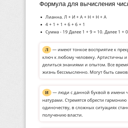
Формула для вычисления чис
Лианна. Л + И + А + Н + Н + А
4 + 1 + 1 + 6 + 6 + 1
Сумма - 19 Далее 1 + 9 = 10. Далее 1 + 0
— имеют тонкое восприятие к прек
Л
ключ к любому человеку. Артистичны и
делиться знаниями и опытом. Все время
жизнь бессмысленно. Могут быть само
— люди с данной буквой в имени 
И
натурами. Стремятся обрести гармонию
одиночеству, в сложных ситуациях ста
получению власти.