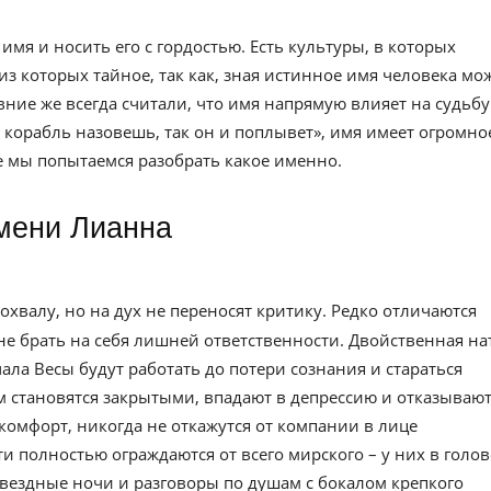
имя и носить его с гордостью. Есть культуры, в которых
из которых тайное, так как, зная истинное имя человека мо
евние же всегда считали, что имя напрямую влияет на судьбу
к корабль назовешь, так он и поплывет», имя имеет огромно
ье мы попытаемся разобрать какое именно.
имени Лианна
охвалу, но на дух не переносят критику. Редко отличаются
не брать на себя лишней ответственности. Двойственная на
ала Весы будут работать до потери сознания и стараться
 становятся закрытыми, впадают в депрессию и отказывают
комфорт, никогда не откажутся от компании в лице
 полностью ограждаются от всего мирского – у них в голов
звездные ночи и разговоры по душам с бокалом крепкого