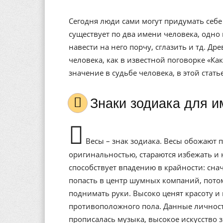
Сегодня люди сами могут придумать себе 
существует по два имени человека, одно 
навести на него порчу, сглазить и тд. Др
человека, как в известной поговорке «Ка
значение в судьбе человека, в этой стат
Знаки зодиака для 
Весы – знак зодиака. Весы обожают п
оригинальностью, стараются избежать и 
способствует впадению в крайности: снач
попасть в центр шумных компаний, потом
поднимать руки. Высоко ценят красоту и 
противоположного пола. Данные личности
прописалась музыка, высокое искусство 