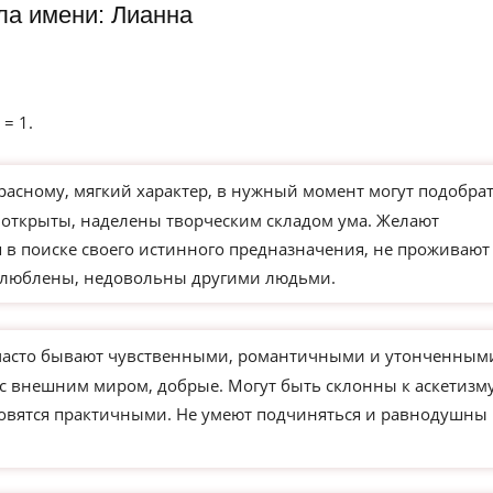
ла имени: Лианна
 = 1.
расному, мягкий характер, в нужный момент могут подобра
 открыты, наделены творческим складом ума. Желают
 в поиске своего истинного предназначения, не проживают
влюблены, недовольны другими людьми.
часто бывают чувственными, романтичными и утонченным
 с внешним миром, добрые. Могут быть склонны к аскетизм
новятся практичными. Не умеют подчиняться и равнодушны 