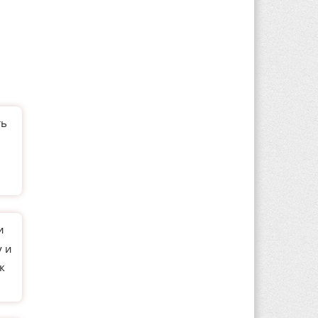
ть
и
у и
к