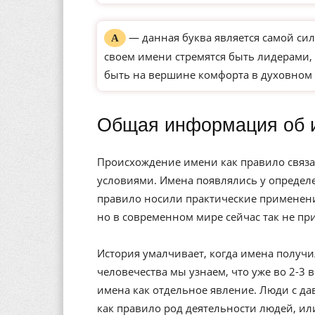
— данная буква является самой сил
А
своем имени стремятся быть лидерами, 
быть на вершине комфорта в духовном 
Общая информация об 
Происхождение имени как правило связа
условиями. Имена появлялись у определе
правило носили практические применени
но в современном мире сейчас так не пр
История умалчивает, когда имена получи
человечества мы узнаем, что уже во 2-3 
имена как отдельное явление. Люди с да
как правило род деятельности людей, ил