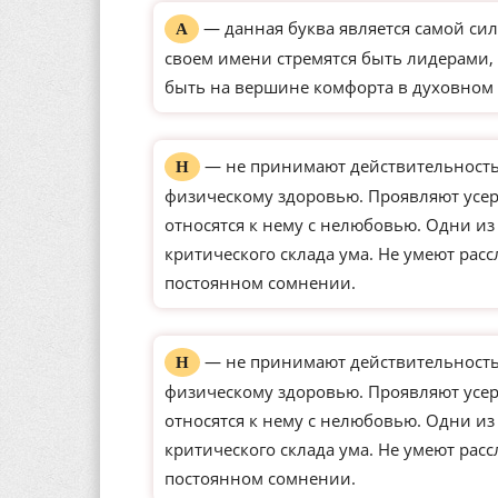
— данная буква является самой сил
А
своем имени стремятся быть лидерами, 
быть на вершине комфорта в духовном 
— не принимают действительность 
Н
физическому здоровью. Проявляют усерд
относятся к нему с нелюбовью. Одни и
критического склада ума. Не умеют рас
постоянном сомнении.
— не принимают действительность 
Н
физическому здоровью. Проявляют усерд
относятся к нему с нелюбовью. Одни и
критического склада ума. Не умеют рас
постоянном сомнении.