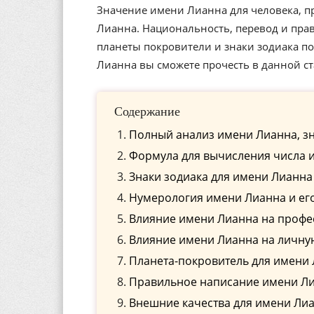
Значение имени Лианна для человека, п
Лианна. Национальность, перевод и прав
планеты покровители и знаки зодиака п
Лианна вы сможете прочесть в данной ст
Содержание
Полный анализ имени Лианна, з
Формула для вычисления числа 
Знаки зодиака для имени Лианна
Нумерология имени Лианна и ег
Влияние имени Лианна на проф
Влияние имени Лианна на личну
Планета-покровитель для имени
Правильное написание имени Лиа
Внешние качества для имени Ли