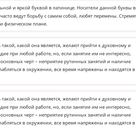
ьной и яркой буквой в латинице. Носители данной буквы в
часто ведут борьбу с самим собой, любят перемены. Стремя
и физическом плане.
такой, какой она является, желают прийти к духовному и
ие при любой работе, но, если занятие им не интересно,
з основных черт – неприятие рутинных занятий и наличие
слабляться в окружении, все время напряжены и находятся в
такой, какой она является, желают прийти к духовному и
ие при любой работе, но, если занятие им не интересно,
з основных черт – неприятие рутинных занятий и наличие
слабляться в окружении, все время напряжены и находятся в