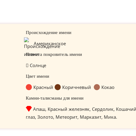
Происхождение имени
Американское
Планета покровитель имени
Солнце
Цвет имени
Красный
Коричневый
Кокао
Камни-талисманы для имени
Апаш, Красный железняк, Сердолик, Кошачи
глаз, Золото, Метеорит, Марказит, Мика.