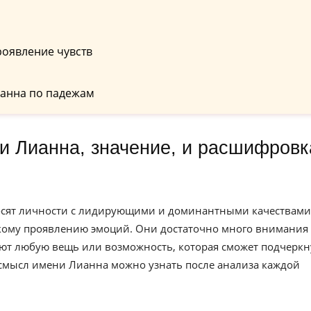
роявление чувств
анна по падежам
осят личности с лидирующими и доминантными качествами
ркому проявлению эмоций. Они достаточно много внимания
ют любую вещь или возможность, которая сможет подчеркн
 смысл имени Лианна можно узнать после анализа каждой