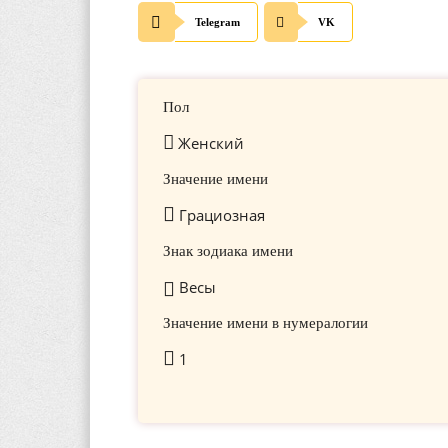
Telegram
VK
Пол
Женский
Значение имени
Грациозная
Знак зодиака имени
Весы
Значение имени в нумералогии
1